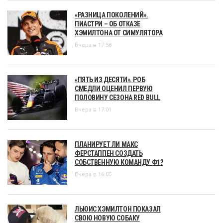
«РАЗНИЦА ПОКОЛЕНИЙ».
ПИАСТРИ – ОБ ОТКАЗЕ
ХЭМИЛТОНА ОТ СИМУЛЯТОРА
Вчера в 17:58
«ПЯТЬ ИЗ ДЕСЯТИ». РОБ
СМЕДЛИ ОЦЕНИЛ ПЕРВУЮ
ПОЛОВИНУ СЕЗОНА RED BULL
Вчера в 17:01
ПЛАНИРУЕТ ЛИ МАКС
ФЕРСТАППЕН СОЗДАТЬ
СОБСТВЕННУЮ КОМАНДУ Ф1?
Вчера в 16:05
ЛЬЮИС ХЭМИЛТОН ПОКАЗАЛ
СВОЮ НОВУЮ СОБАКУ