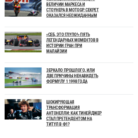
ВЕЛИЧИИ МАРКЕСА И
СТОУНЕРА В MOTOGP. СЕКРЕТ
ОКАЗАЛСЯ НЕОЖИДАННЫМ
«СЕБ, ЭТО ГЛУПО!» ПЯТЬ
ЛЕГЕНДАРНЫХ МОМЕНТОВ В
ИСТОРИИ ГРАН ПРИ
МАЛАЙЗИИ
ЗЕРКАЛО ПРОШЛОГО, ИЛИ
ДВЕ ПРИЧИНЫ НЕНАВИДЕТЬ
ФОРМУЛУ 1 1998 ГОДА
ШОКИРУЮЩАЯ
ТРАНСФОРМАЦИЯ
АНТОНЕЛЛИ: КАК ТИНЕЙДЖЕР
СТАЛ ПРЕТЕНДЕНТОМ НА
ТИТУЛ В Ф1?