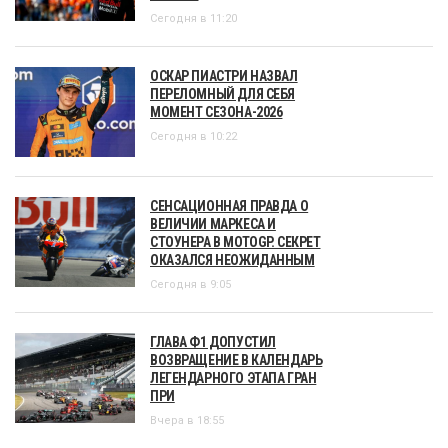
Сегодня в 11:20
ОСКАР ПИАСТРИ НАЗВАЛ
ПЕРЕЛОМНЫЙ ДЛЯ СЕБЯ
МОМЕНТ СЕЗОНА-2026
Сегодня в 10:22
СЕНСАЦИОННАЯ ПРАВДА О
ВЕЛИЧИИ МАРКЕСА И
СТОУНЕРА В MOTOGP. СЕКРЕТ
ОКАЗАЛСЯ НЕОЖИДАННЫМ
Сегодня в 9:05
ГЛАВА Ф1 ДОПУСТИЛ
ВОЗВРАЩЕНИЕ В КАЛЕНДАРЬ
ЛЕГЕНДАРНОГО ЭТАПА ГРАН
ПРИ
Вчера в 18:55