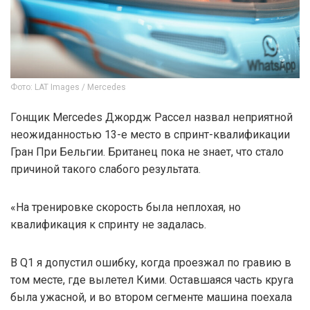
Фото: LAT Images / Mercedes
Гонщик Mercedes Джордж Рассел назвал неприятной
неожиданностью 13-е место в спринт-квалификации
Гран При Бельгии. Британец пока не знает, что стало
причиной такого слабого результата.
«На тренировке скорость была неплохая, но
квалификация к спринту не задалась.
В Q1 я допустил ошибку, когда проезжал по гравию в
том месте, где вылетел Кими. Оставшаяся часть круга
была ужасной, и во втором сегменте машина поехала