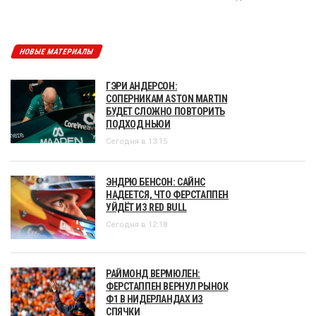
НОВЫЕ МАТЕРИАЛЫ
ГЭРИ АНДЕРСОН:
СОПЕРНИКАМ ASTON MARTIN
БУДЕТ СЛОЖНО ПОВТОРИТЬ
ПОДХОД НЬЮИ
Сегодня в 13:15
ЭНДРЮ БЕНСОН: САЙНС
НАДЕЕТСЯ, ЧТО ФЕРСТАППЕН
УЙДЁТ ИЗ RED BULL
Сегодня в 12:18
РАЙМОНД ВЕРМЮЛЕН:
ФЕРСТАППЕН ВЕРНУЛ РЫНОК
Ф1 В НИДЕРЛАНДАХ ИЗ
СПЯЧКИ