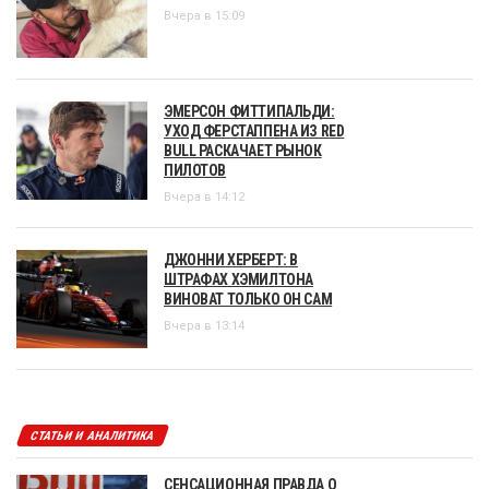
Вчера в 15:09
ЭМЕРСОН ФИТТИПАЛЬДИ:
УХОД ФЕРСТАППЕНА ИЗ RED
BULL РАСКАЧАЕТ РЫНОК
ПИЛОТОВ
Вчера в 14:12
ДЖОННИ ХЕРБЕРТ: В
ШТРАФАХ ХЭМИЛТОНА
ВИНОВАТ ТОЛЬКО ОН САМ
Вчера в 13:14
СТАТЬИ И АНАЛИТИКА
СЕНСАЦИОННАЯ ПРАВДА О