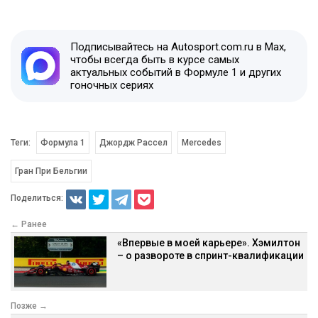
Подписывайтесь на Autosport.com.ru в Max,
чтобы всегда быть в курсе самых
актуальных событий в Формуле 1 и других
гоночных сериях
Теги:
Формула 1
Джордж Рассел
Mercedes
Гран При Бельгии
Поделиться:
← Ранее
«Впервые в моей карьере». Хэмилтон
– о развороте в спринт-квалификации
Позже →