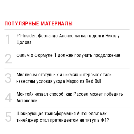
ПОПУЛЯРНЫЕ МАТЕРИАЛЫ
1
F1-Insider: Фернандо Алонсо загнал в долги Николу
Цолова
2
Фильм о Формуле 1 должен получить продолжение
3
Миллионы отступных и никаких интервью: стали
известны условия ухода Марко из Red Bull
4
Монтойя назвал способ, как Рассел может победить
Антонелли
5
Шокирующая трансформация Антонелли: как
тинейджер стал претендентом на титул в Ф1?