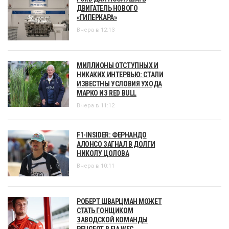
ДВИГАТЕЛЬ НОВОГО
«ГИПЕРКАРА»
Вчера в 12:13
МИЛЛИОНЫ ОТСТУПНЫХ И
НИКАКИХ ИНТЕРВЬЮ: СТАЛИ
ИЗВЕСТНЫ УСЛОВИЯ УХОДА
МАРКО ИЗ RED BULL
Вчера в 11:12
F1-INSIDER: ФЕРНАНДО
АЛОНСО ЗАГНАЛ В ДОЛГИ
НИКОЛУ ЦОЛОВА
Вчера в 10:11
РОБЕРТ ШВАРЦМАН МОЖЕТ
СТАТЬ ГОНЩИКОМ
ЗАВОДСКОЙ КОМАНДЫ
PEUGEOT В FIA WEC