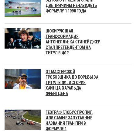
ДВЕ ПРИЧИНЫ НЕНАВИДЕТЬ
ФОРМУЛУ 1 1998 ГОДА
ШОКИРУЮЩАЯ
ТРАНСФОРМАЦИЯ
АНТОНЕЛЛИ: КАК ТИНЕЙДЖЕР
СТАЛ ПРЕТЕНДЕНТОМ НА
ТИТУЛ В Ф1?
ОТ МАСТЕРСКОЙ
ГРОБОВЩИКА ДО БОРЬБЫ ЗА
ТИТУЛ В Ф1. ИСТОРИЯ
ХАЙНЦА-ХАРАЛЬДА
ФРЕНТЦЕНА
ГЕОГРАФ ГЛОБУС ПРОПИЛ,
ИЛИ САМЫЕ ЗАПУТАННЫЕ
НАЗВАНИЯ ГРАН ПРИ В
ФОРМУЛЕ 1