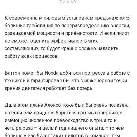
Фото: LAT
К современным силовым установкам предъявляются
большие требования по перераспределению энергии,
развиваемой мощности и приёмистости. И если пилот
не сможет оценить эффективность этих
составляющих, то будет крайне сложно наладить
работу всех процессов.
Баттон помог бы Honda добиться прогресса в работе с
техникой и гарантировал бы, что с инженерной точки
зрения двигателя работает без потерь.
Да, в этом плане Алонсо тоже был бы очень полезен,
но если вам придется бороться против соперников,
имеющих численное превосходство в три, а то и
четыре раза – и целый год лишнего опыта, – то чем
больше у вас будет таких пилотов в команде, тем