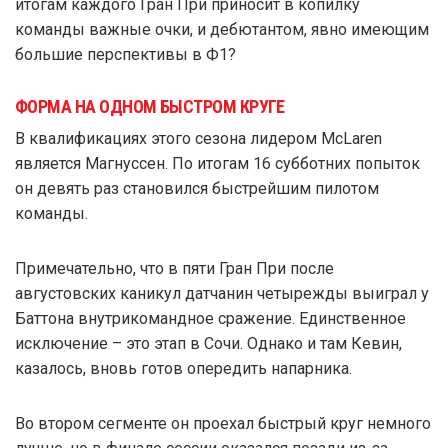
итогам каждого Гран При приносит в копилку
команды важные очки, и дебютантом, явно имеющим
большие перспективы в Ф1?
ФОРМА НА ОДНОМ БЫСТРОМ КРУГЕ
В квалификациях этого сезона лидером McLaren
является Магнуссен. По итогам 16 субботних попыток
он девять раз становился быстрейшим пилотом
команды.
Примечательно, что в пяти Гран При после
августовских каникул датчанин четырежды выиграл у
Баттона внутрикомандное сражение. Единственное
исключение – это этап в Сочи. Однако и там Кевин,
казалось, вновь готов опередить напарника.
Во втором сегменте он проехал быстрый круг немного