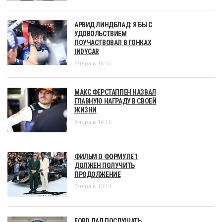
АРВИД ЛИНДБЛАД: Я БЫ С
УДОВОЛЬСТВИЕМ
ПОУЧАСТВОВАЛ В ГОНКАХ
INDYCAR
Вчера в 15:16
МАКС ФЕРСТАППЕН НАЗВАЛ
ГЛАВНУЮ НАГРАДУ В СВОЕЙ
ЖИЗНИ
Вчера в 14:15
ФИЛЬМ О ФОРМУЛЕ 1
ДОЛЖЕН ПОЛУЧИТЬ
ПРОДОЛЖЕНИЕ
Вчера в 13:14
FORD ДАЛ ПОСЛУШАТЬ