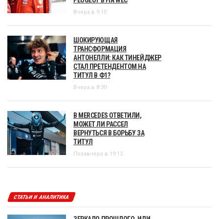
Вчера в 9:10
ШОКИРУЮЩАЯ
ТРАНСФОРМАЦИЯ
АНТОНЕЛЛИ: КАК ТИНЕЙДЖЕР
СТАЛ ПРЕТЕНДЕНТОМ НА
ТИТУЛ В Ф1?
Вчера в 8:30
В MERCEDES ОТВЕТИЛИ,
МОЖЕТ ЛИ РАССЕЛ
ВЕРНУТЬСЯ В БОРЬБУ ЗА
ТИТУЛ
Позавчера в 19:12
СТАТЬИ И АНАЛИТИКА
ЗЕРКАЛО ПРОШЛОГО, ИЛИ