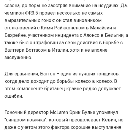
сезона, до поры не заостряя внимание на неудачах. Да,
чемпион ФR3.5 провел несколько не самых
выразительных гонок: он стал виновником
столкновений с Кими Райкконеном в Малайзии и
Бахрейне, участником инцидента с Алонсо в Бельгии, а
также был оштрафован за свои действия в борьбе с
Валттери Боттасом в Италии, хотя и не вполне
заслуженно.
Для сравнения, Баттон – один из лучших гонщиков,
когда дело доходит до борьбы колесо в колесо. В
этом компоненте британец крайне редко допускает
ошибки.
Гоночный директор McLaren Эрик Булье упомянул
"синдром новичка", который преодолевает Кевин, но
даже с учетом этого фактора хорошие выступления