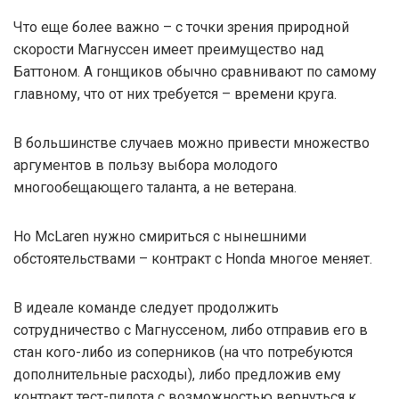
Что еще более важно – с точки зрения природной
скорости Магнуссен имеет преимущество над
Баттоном. А гонщиков обычно сравнивают по самому
главному, что от них требуется – времени круга.
В большинстве случаев можно привести множество
аргументов в пользу выбора молодого
многообещающего таланта, а не ветерана.
Но McLaren нужно смириться с нынешними
обстоятельствами – контракт с Honda многое меняет.
В идеале команде следует продолжить
сотрудничество с Магнуссеном, либо отправив его в
стан кого-либо из соперников (на что потребуются
дополнительные расходы), либо предложив ему
контракт тест-пилота с возможностью вернуться к