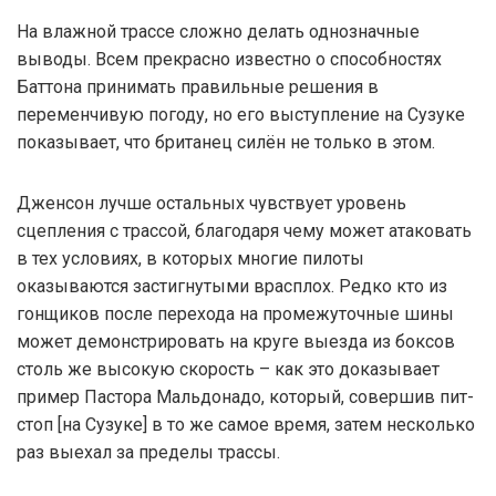
На влажной трассе сложно делать однозначные
выводы. Всем прекрасно известно о способностях
Баттона принимать правильные решения в
переменчивую погоду, но его выступление на Сузуке
показывает, что британец силён не только в этом.
Дженсон лучше остальных чувствует уровень
сцепления с трассой, благодаря чему может атаковать
в тех условиях, в которых многие пилоты
оказываются застигнутыми врасплох. Редко кто из
гонщиков после перехода на промежуточные шины
может демонстрировать на круге выезда из боксов
столь же высокую скорость – как это доказывает
пример Пастора Мальдонадо, который, совершив пит-
стоп [на Сузуке] в то же самое время, затем несколько
раз выехал за пределы трассы.