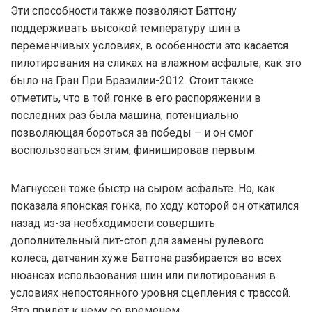
Эти способности также позволяют Баттону
поддерживать высокой температуру шин в
переменчивых условиях, в особенности это касается
пилотирования на сликах на влажном асфальте, как это
было на Гран При Бразилии-2012. Стоит также
отметить, что в той гонке в его распоряжении в
последних раз была машина, потенциально
позволяющая бороться за победы – и он смог
воспользоваться этим, финишировав первым.
Магнуссен тоже быстр на сыром асфальте. Но, как
показала японская гонка, по ходу которой он откатился
назад из-за необходимости совершить
дополнительный пит-стоп для замены рулевого
колеса, датчанин хуже Баттона разбирается во всех
нюансах использования шин или пилотирования в
условиях непостоянного уровня сцепления с трассой.
Это придёт к нему со временем.