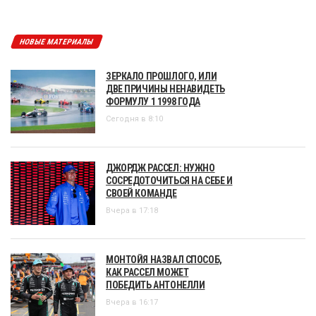
НОВЫЕ МАТЕРИАЛЫ
ЗЕРКАЛО ПРОШЛОГО, ИЛИ
ДВЕ ПРИЧИНЫ НЕНАВИДЕТЬ
ФОРМУЛУ 1 1998 ГОДА
Сегодня в 8:10
ДЖОРДЖ РАССЕЛ: НУЖНО
СОСРЕДОТОЧИТЬСЯ НА СЕБЕ И
СВОЕЙ КОМАНДЕ
Вчера в 17:18
МОНТОЙЯ НАЗВАЛ СПОСОБ,
КАК РАССЕЛ МОЖЕТ
ПОБЕДИТЬ АНТОНЕЛЛИ
Вчера в 16:17