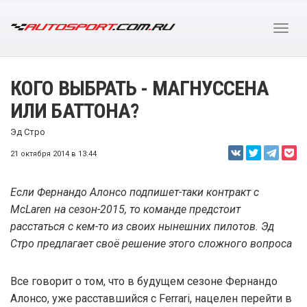
КОГО ВЫБРАТЬ - МАГНУССЕНА
ИЛИ БАТТОНА?
Эд Стро
21 октября 2014 в 13:44
Если Фернандо Алонсо подпишет-таки контракт с
McLaren на сезон-2015, то команде предстоит
расстаться с кем-то из своих нынешних пилотов. Эд
Стро предлагает своё решение этого сложного вопроса
Все говорит о том, что в будущем сезоне Фернандо
Алонсо, уже расставшийся с Ferrari, нацелен перейти в