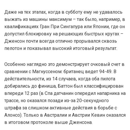
Даже на тех этапах, когда в субботу ему не удавалось
выжать из машины максимум – так было, например, в
квалификациях Гран При Сингапура или Японии, где он
допустил блокировку на решающих быстрых кругах –
Дженсон почти всегда отлично прорывался сквозь
пелотон и показывал высокий итоговый результат.
Особенно наглядно это демонстрирует очковый счет в
сравнении с Магнуссеном: британец ведет 94-49. В
действительности, из 14 случаев, когда оба пилота
добирались до финиша, Баттон был классифицирован
впереди 12 раз (в Спа датчанин опередил напарника на
трассе, но оказался позади из-за 20-секундного
штрафа за слишком активные действия в борьбе с
Алонсо). Только в Австралии и Австрии Кевин оказался
в итоговом протоколе выше Дженсона.