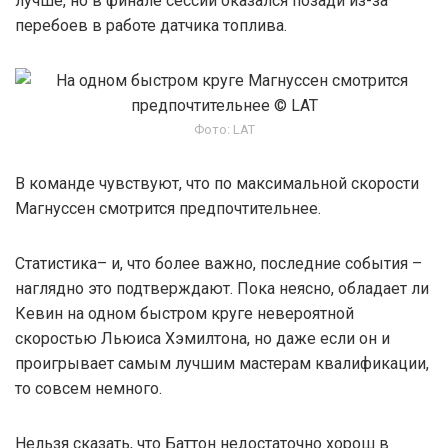
лучше, но в финале сессии оказался позади из-за
перебоев в работе датчика топлива.
Фото: LAT
В команде чувствуют, что по максимальной скорости
Магнуссен смотрится предпочтительнее.
Статистика– и, что более важно, последние события –
наглядно это подтверждают. Пока неясно, обладает ли
Кевин на одном быстром круге невероятной
скоростью Льюиса Хэмилтона, но даже если он и
проигрывает самым лучшим мастерам квалификации,
то совсем немного.
Нельзя сказать, что Баттон недостаточно хорош в