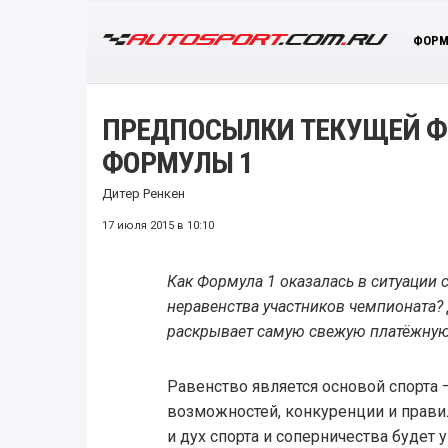
ФОРМ
ПРЕДПОСЫЛКИ ТЕКУЩЕЙ Ф
ФОРМУЛЫ 1
Дитер Ренкен
17 июля 2015 в 10:10
Как Формула 1 оказалась в ситуации 
неравенства участников чемпионата? 
раскрывает самую свежую платёжную
Равенство является основой спорта –
возможностей, конкуренции и правил
и дух спорта и соперничества будет