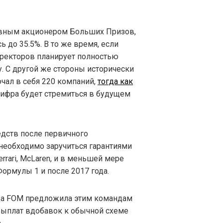
авным акционером Больших Призов,
сь до 35.5%. В то же время, если
иректоров планирует полностью
у. С другой же стороны исторически
чал в себя 220 компаний,
тогда как
 цифра будет стремиться в будущем
дств после первичного
необходимо заручиться гарантиями
errari, McLaren, и в меньшей мере
Формулы 1 и после 2017 года.
ода FOM предложила этим командам
выплат вдобавок к обычной схеме