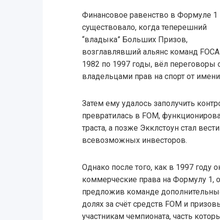
Финансовое равенство в Формуле 1
существовало, когда теперешний
“владыка” Больших Призов,
возглавлявший альянс команд FOCA
1982 по 1997 годы, вёл переговоры 
владельцами прав на спорт от имен
Затем ему удалось заполучить контро
превратилась в FOM, функциониров
траста, а позже Экклстоун стал вест
всевозможных инвесторов.
Однако после того, как в 1997 году 
коммерческие права на Формулу 1, он
предложив команде дополнительны
долях за счёт средств FOM и призо
участникам чемпионата, часть котор