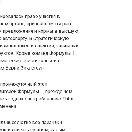
.
ировалось право участия в
ном органе, призванном творить
ем предложения и нормы в высшую
 автоспорту. В Стратегическую
 команд плюс коллектив, занявший
уктов. Кроме команд Формулы 1,
ми, также шесть голосов в
ам Берни Экклстоун.
 промежуточный этап –
миссией Формулы 1, прежде чем
вета, однако по требованию FIA в
зменена.
ила абсолютно все признаки
олько писать правила, как им