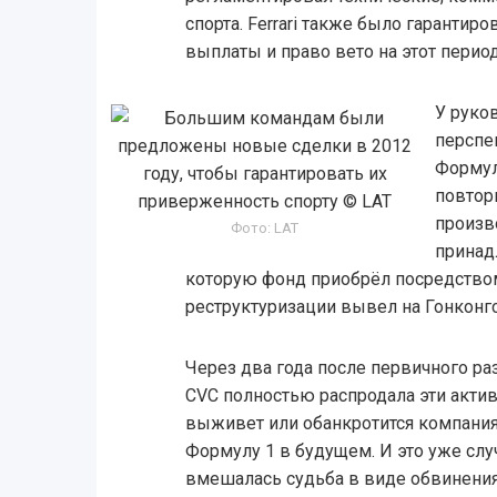
спорта. Ferrari также было гарантир
выплаты и право вето на этот период
У руко
перспе
Формул
повтор
произв
Фото: LAT
принад
которую фонд приобрёл посредством
реструктуризации вывел на Гонконг
Через два года после первичного ра
CVC полностью распродала эти актив
выживет или обанкротится компания
Формулу 1 в будущем. И это уже слу
вмешалась судьба в виде обвинени