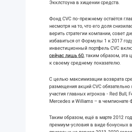
Экклстоуна в хищении средств.
Фонд CVC по-прежнему остаётся гл
несмотря на то, что его доля снизила
верить стратегии компании, совет д
избавиться от Формулы 1 к 2017 год
инвестиционный портфель CVC вклю
сейчас лишь 60
, таким образом, эта
к своему среднему показателю.
С целью максимизации возврата сре
размещения акций CVC обязательно 
участия главных игроков - Red Bull, F
Mercedes и Williams – в чемпионате 
Таким образом, ещё в марте 2012 г
премиум-условия в виде бонусных 