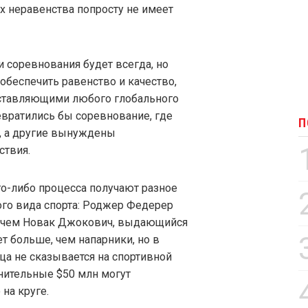
ях неравенства попросту не имеет
 соревнования будет всегда, но
 обеспечить равенство и качество,
тавляющими любого глобального
евратились бы соревнование, где
П
, а другие вынуждены
ствия.
го-либо процесса получают разное
ого вида спорта: Роджер Федерер
, чем Новак Джокович, выдающийся
т больше, чем напарники, но в
ца не сказывается на спортивной
нительные $50 млн могут
на круге.