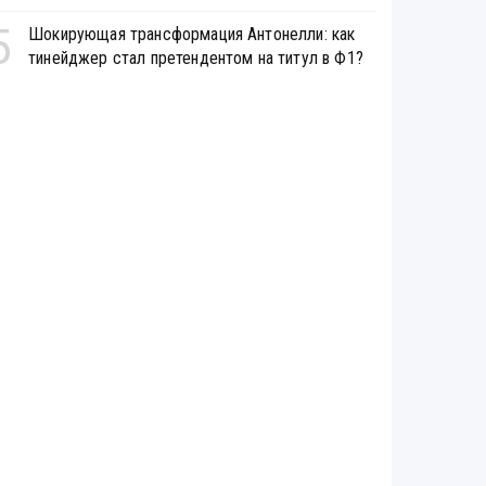
5
Шокирующая трансформация Антонелли: как
тинейджер стал претендентом на титул в Ф1?