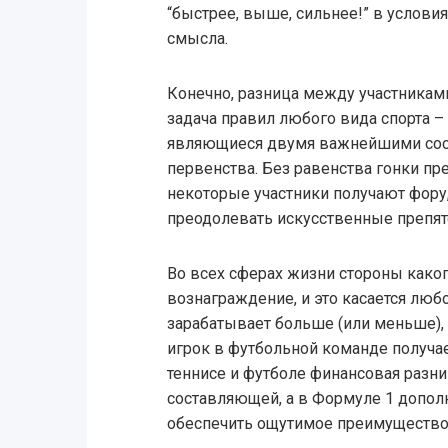
“быстрее, выше, сильнее!” в услови
смысла.
Конечно, разница между участниками
задача правил любого вида спорта –
являющиеся двумя важнейшими сос
первенства. Без равенства гонки пр
некоторые участники получают фору
преодолевать искусственные препят
Во всех сферах жизни стороны како
вознаграждение, и это касается люб
зарабатывает больше (или меньше)
игрок в футбольной команде получае
теннисе и футболе финансовая разни
составляющей, а в Формуле 1 допол
обеспечить ощутимое преимущество 