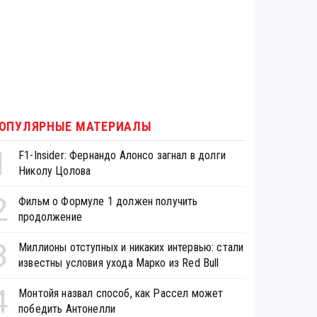
ОПУЛЯРНЫЕ МАТЕРИАЛЫ
1
F1-Insider: Фернандо Алонсо загнал в долги
Николу Цолова
2
Фильм о Формуле 1 должен получить
продолжение
3
Миллионы отступных и никаких интервью: стали
известны условия ухода Марко из Red Bull
4
Монтойя назвал способ, как Рассел может
победить Антонелли