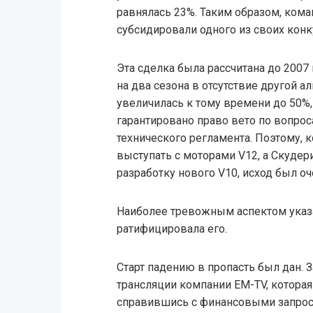
равнялась 23%. Таким образом, ком
субсидировали одного из своих конк
Эта сделка была рассчитана до 2007 
на два сезона в отсутствие другой 
увеличилась к тому времени до 50%, 
гарантировано право вето по вопро
технического регламента. Поэтому, к
выступать с моторами V12, а Скудер
разработку нового V10, исход был о
Наиболее тревожным аспектом указа
ратифицировала его.
Старт падению в пропасть был дан. 
трансляции компании EM-TV, которая 
справившись с финансовыми запрос