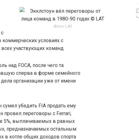
Фото: LAT
 с
о коммерческих условиях с
и всех участвующих команд.
ль над FOCA, после чего та
авшую сперва в форме семейного
и дела организации уже от имени
он сумел убедить FIA продать ему
 провел переговоры с Ferrari,
е 5%, выплачиваемых в равных
вых, предназначаемых остальным
ых в котле общих доходов спорта