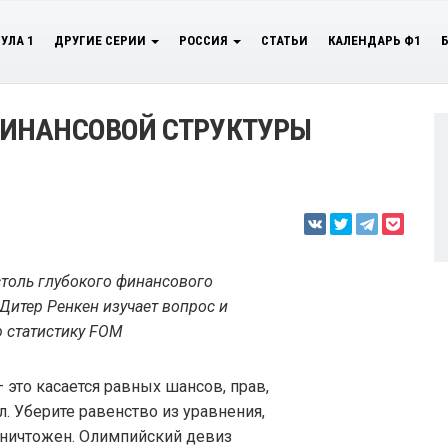
УЛА 1
ДРУГИЕ СЕРИИ
РОССИЯ
СТАТЬИ
КАЛЕНДАРЬ Ф1
ИНАНСОВОЙ СТРУКТУРЫ
столь глубокого финансового
Дитер Ренкен изучает вопрос и
 статистику FOM
 это касается равных шансов, прав,
. Уберите равенство из уравнения,
 уничтожен. Олимпийский девиз