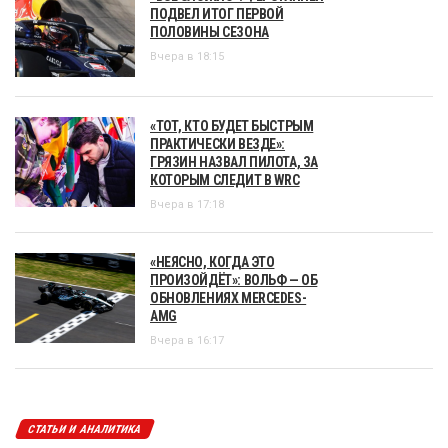
ПОДВЕЛ ИТОГ ПЕРВОЙ
ПОЛОВИНЫ СЕЗОНА
Вчера в 18:15
«ТОТ, КТО БУДЕТ БЫСТРЫМ
ПРАКТИЧЕСКИ ВЕЗДЕ»:
ГРЯЗИН НАЗВАЛ ПИЛОТА, ЗА
КОТОРЫМ СЛЕДИТ В WRC
Вчера в 17:18
«НЕЯСНО, КОГДА ЭТО
ПРОИЗОЙДЁТ»: ВОЛЬФ — ОБ
ОБНОВЛЕНИЯХ MERCEDES-
AMG
Вчера в 16:17
СТАТЬИ И АНАЛИТИКА