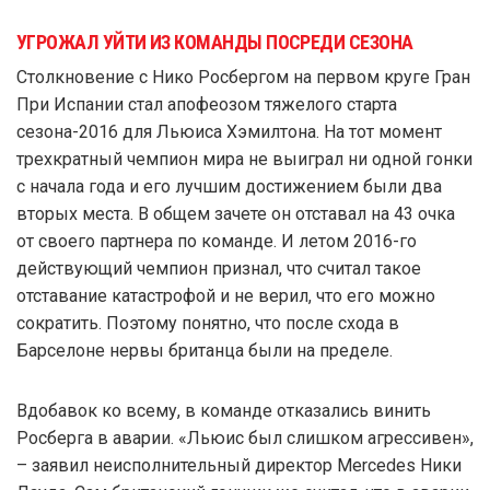
УГРОЖАЛ УЙТИ ИЗ КОМАНДЫ ПОСРЕДИ СЕЗОНА
Столкновение с Нико Росбергом на первом круге Гран
При Испании стал апофеозом тяжелого старта
сезона-2016 для Льюиса Хэмилтона. На тот момент
трехкратный чемпион мира не выиграл ни одной гонки
с начала года и его лучшим достижением были два
вторых места. В общем зачете он отставал на 43 очка
от своего партнера по команде. И летом 2016-го
действующий чемпион признал, что считал такое
отставание катастрофой и не верил, что его можно
сократить. Поэтому понятно, что после схода в
Барселоне нервы британца были на пределе.
Вдобавок ко всему, в команде отказались винить
Росберга в аварии. «Льюис был слишком агрессивен»,
– заявил неисполнительный директор Mercedes Ники