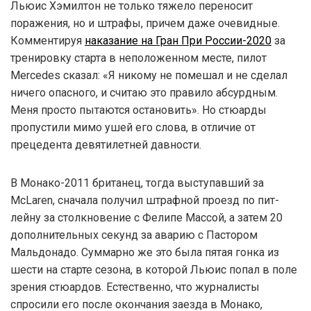
Льюис Хэмилтон не только тяжело переносит
поражения, но и штрафы, причем даже очевидные.
Комментируя
наказание на Гран При России-2020
за
тренировку старта в неположенном месте, пилот
Mercedes сказал: «Я никому не помешал и не сделал
ничего опасного, и считаю это правило абсурдным.
Меня просто пытаются остановить». Но стюарды
пропустили мимо ушей его слова, в отличие от
прецедента девятилетней давности.
В Монако-2011 британец, тогда выступавший за
McLaren, сначала получил штрафной проезд по пит-
лейну за столкновение с Фелипе Массой, а затем 20
дополнительных секунд за аварию с Пастором
Мальдонадо. Суммарно же это была пятая гонка из
шести на старте сезона, в которой Льюис попал в поле
зрения стюардов. Естественно, что журналисты
спросили его после окончания заезда в Монако,