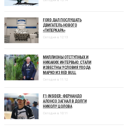
Сегодня в 13:14
FORD ДАЛ ПОСЛУШАТЬ
ДВИГАТЕЛЬ НОВОГО
«ГИПЕРКАРА»
Сегодня в 12:13
МИЛЛИОНЫ ОТСТУПНЫХ И
НИКАКИХ ИНТЕРВЬЮ: СТАЛИ
ИЗВЕСТНЫ УСЛОВИЯ УХОДА
МАРКО ИЗ RED BULL
Сегодня в 11:12
F1-INSIDER: ФЕРНАНДО
АЛОНСО ЗАГНАЛ В ДОЛГИ
НИКОЛУ ЦОЛОВА
Сегодня в 10:11