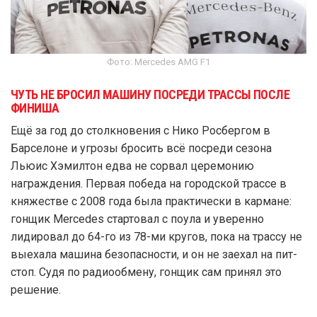
Фото: Mercedes AMG F1
ЧУТЬ НЕ БРОСИЛ МАШИНУ ПОСРЕДИ ТРАССЫ ПОСЛЕ
ФИНИША
Ещё за год до столкновения с Нико Росбергом в
Барселоне и угрозы бросить всё посреди сезона
Льюис Хэмилтон едва не сорвал церемонию
награждения. Первая победа на городской трассе в
княжестве с 2008 года была практически в кармане:
гонщик Mercedes стартовал с поула и уверенно
лидировал до 64-го из 78-ми кругов, пока на трассу не
выехала машина безопасности, и он не заехал на пит-
стоп. Судя по радиообмену, гонщик сам принял это
решение.