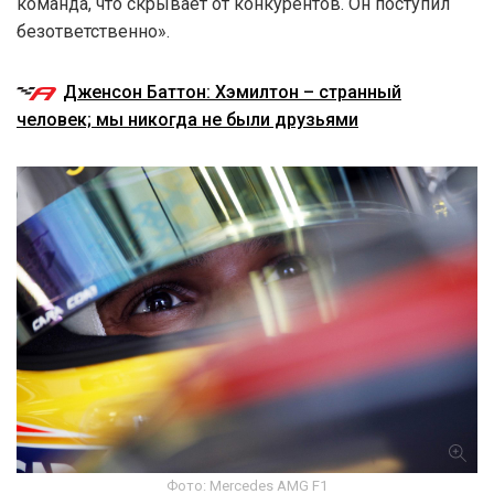
команда, что скрывает от конкурентов. Он поступил
безответственно».
Дженсон Баттон: Хэмилтон – странный
человек; мы никогда не были друзьями
Фото: Mercedes AMG F1