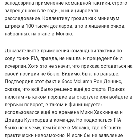
заподозрила применение командной тактики, строго
запрещенной в те годы, и инициировала
расследование. Коллективу грозил как минимум
штраф в 100 тысяч долларов, а то и лишение очков,
набранных на этапе в Монако.
Доказательств применения командной тактики по
ходу гонки FIA, правда, не нашла, и прецедент был
исчерпан. Хотя это не значит, что приказа оставаться на
своей позиции не было. Видимо, был, но раньше.
Подтвердил этот факт и босс McLaren Рон Деннис,
сказав, что всё было решено ещё до старта. Приказ
пилотам «в каком порядке вы стартуете или войдете в
первый поворот, в таком и финишируете»
использовался ещё во времена Мики Хаккинена и
Дэвида Култхарда в команде. Но подкопаться FIA
было не к чему, тем более в Монако, где обгонять
практически невозможно. И если бы не заявление