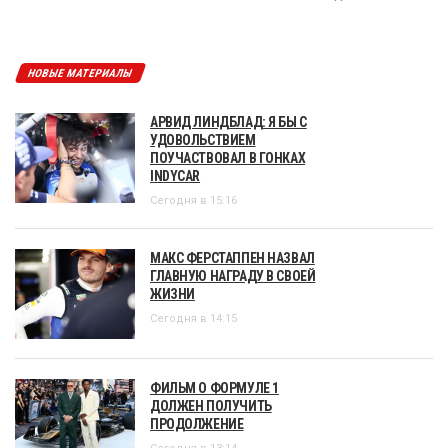
НОВЫЕ МАТЕРИАЛЫ
АРВИД ЛИНДБЛАД: Я БЫ С
УДОВОЛЬСТВИЕМ
ПОУЧАСТВОВАЛ В ГОНКАХ
INDYCAR
Сегодня в 15:16
МАКС ФЕРСТАППЕН НАЗВАЛ
ГЛАВНУЮ НАГРАДУ В СВОЕЙ
ЖИЗНИ
Сегодня в 14:15
ФИЛЬМ О ФОРМУЛЕ 1
ДОЛЖЕН ПОЛУЧИТЬ
ПРОДОЛЖЕНИЕ