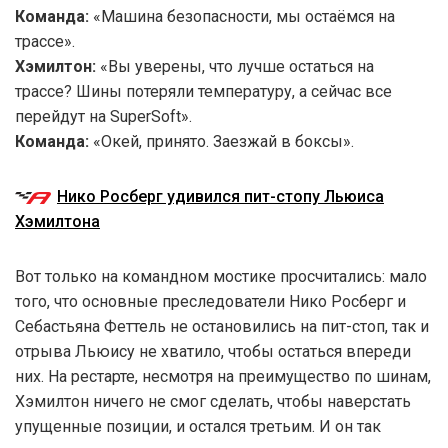
Команда:
«Машина безопасности, мы остаёмся на
трассе».
Хэмилтон:
«Вы уверены, что лучше остаться на
трассе? Шины потеряли температуру, а сейчас все
перейдут на SuperSoft».
Команда:
«Окей, принято. Заезжай в боксы».
Нико Росберг удивился пит-стопу Льюиса
Хэмилтона
Вот только на командном мостике просчитались: мало
того, что основные преследователи Нико Росберг и
Себастьяна Феттель не остановились на пит-стоп, так и
отрыва Льюису не хватило, чтобы остаться впереди
них. На рестарте, несмотря на преимущество по шинам,
Хэмилтон ничего не смог сделать, чтобы наверстать
упущенные позиции, и остался третьим. И он так