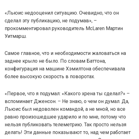
«Льюис недооценил ситуацию. Очевидно, что он
сделал эту публикацию, не подумав», –
прокомментировал руководитель McLaren Мартин
Уитмарш.
Самое главное, что и необходимости жаловаться на
заднее крыло не было. По словам Баттона,
конфигурация на машине Хэмилтона обеспечивала
более высокую скорость в поворотах.
«Первое, что я подумал: «Какого хрена ты сделал?» –
вспоминает Дженсон. – Не знаю, о чем он думал. Да,
Льюис был недоволен командой, а не мной, но все
равно произошедшее ударило и по мне, потому что
нельзя публиковать телеметрию. Так просто нельзя
делать! Эти данные показывают то, над чем работает