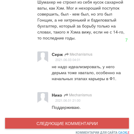
Шумахер не строил из себя кусок сахарной 
ваты, как Хэм. Мог и нехороший поступок 
совершить, был - кем был, но это был 
Гонщик, а не хитренький и бздиловатый 
бухгалтер, который за борьбу только на 
словах, такого я Хэма вижу, если не с 14-го, 
то последние годы.
7
Серж
Mechanismus
2021.06.03 04:01
не надо идеализировать, у него 
дерьма тоже хватало, особенно на 
начальных этапах карьеры в Ф1.
Нико
Mechanismus
2021.06.01 21:00
Поддерживаю.
СЛЕДУЮЩИЕ КОММЕНТАРИИ
КОММЕНТАРИИ ДЛЯ САЙТА
CACKL
E