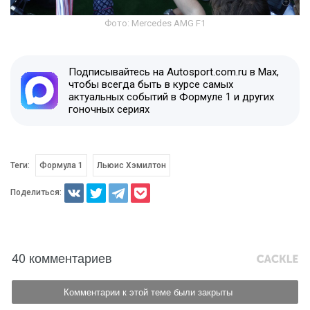
Фото: Mercedes AMG F1
Подписывайтесь на Autosport.com.ru в Max,
чтобы всегда быть в курсе самых
актуальных событий в Формуле 1 и других
гоночных сериях
Теги:
Формула 1
Льюис Хэмилтон
Поделиться:
40 комментариев
Комментарии к этой теме были закрыты