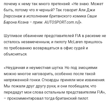
почему к нему так много претензий. «Не знаю. Может
быть, потому что я черный? Так говорит Али Джи
[персонаж в исполнении британского комика Саши
Барона Коэна – прим. AUTOSPORT.com.ru
]».
Шутливое обвинение представителей FIA в расизме не
осталось незамеченным, и пилоту McLaren пришлось
по требованию возвращаться в офис судей и
объясняться.
«Неудачная и неуместная шутка. Но под эмоциями
можно многое наговорить, особенно после такой
напряженной гонки. Стюарды приняли мои извинения.
Мы пожали друг другу руки, и они пообещали, что
передадут мои слова остальным представителям FIA»,
– прокомментировал тогда британский пилот.