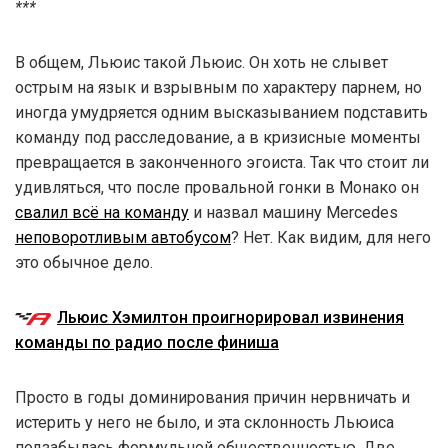
***
В общем, Льюис такой Льюис. Он хоть не слывет
острым на язык и взрывным по характеру парнем, но
иногда умудряется одним высказыванием подставить
команду под расследование, а в кризисные моменты
превращается в законченного эгоиста. Так что стоит ли
удивляться, что после провальной гонки в Монако он
свалил всё на команду
и назвал машину Mercedes
неповоротливым автобусом
? Нет. Как видим, для него
это обычное дело.
Льюис Хэмилтон проигнорировал извинения
команды по радио после финиша
Просто в годы доминирования причин нервничать и
истерить у него не было, и эта склонность Льюиса
подзабылась формульной общественностью. Две