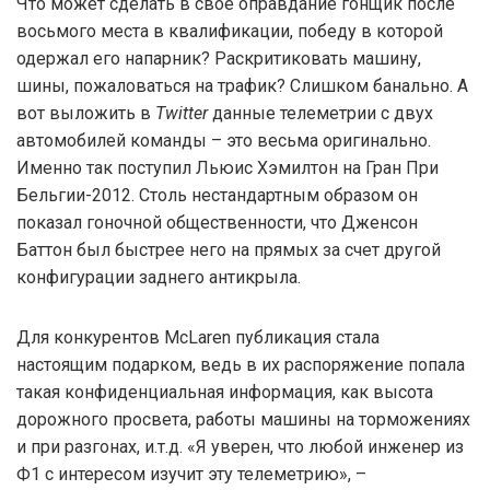
Что может сделать в своё оправдание гонщик после
восьмого места в квалификации, победу в которой
одержал его напарник? Раскритиковать машину,
шины, пожаловаться на трафик? Слишком банально. А
вот выложить в
Twitter
данные телеметрии с двух
автомобилей команды – это весьма оригинально.
Именно так поступил Льюис Хэмилтон на Гран При
Бельгии-2012. Столь нестандартным образом он
показал гоночной общественности, что Дженсон
Баттон был быстрее него на прямых за счет другой
конфигурации заднего антикрыла.
Для конкурентов McLaren публикация стала
настоящим подарком, ведь в их распоряжение попала
такая конфиденциальная информация, как высота
дорожного просвета, работы машины на торможениях
и при разгонах, и.т.д. «Я уверен, что любой инженер из
Ф1 с интересом изучит эту телеметрию», –