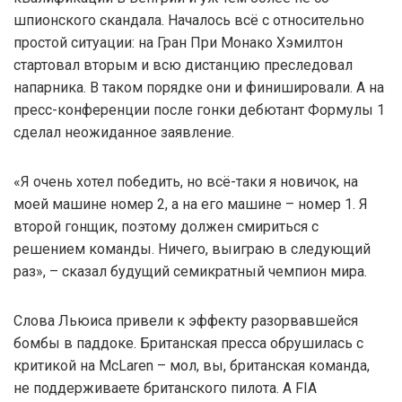
шпионского скандала. Началось всё с относительно
простой ситуации: на Гран При Монако Хэмилтон
стартовал вторым и всю дистанцию преследовал
напарника. В таком порядке они и финишировали. А на
пресс-конференции после гонки дебютант Формулы 1
сделал неожиданное заявление.
«Я очень хотел победить, но всё-таки я новичок, на
моей машине номер 2, а на его машине – номер 1. Я
второй гонщик, поэтому должен смириться с
решением команды. Ничего, выиграю в следующий
раз», – сказал будущий семикратный чемпион мира.
Слова Льюиса привели к эффекту разорвавшейся
бомбы в паддоке. Британская пресса обрушилась с
критикой на McLaren – мол, вы, британская команда,
не поддерживаете британского пилота. А FIA