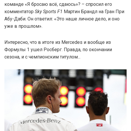
команде «Я бросаю всё, сдаюсь»? – спросил его
комментатор
Sky Sports F1
Мартин Брандл на Гран При
Абу-Даби. Он ответил: «Это наше личное дело, и оно
уже в прошлом».
Интересно, что в итоге из Mercedes и вообще из
Формулы 1 ушел Росберг. Правда, по окончании
сезона, и с чемпионским титулом...