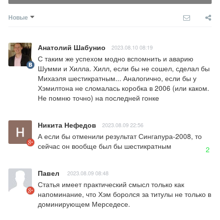
Новые
Анатолий Шабунио
2023.08.10 08:19
С таким же успехом модно вспомнить и аварию 
Шумми и Хилла. Хилл, если бы не сошел, сделал бы 
Михаэля шестикратным... Аналогично, если бы у 
Хэмилтона не сломалась коробка в 2006 (или каком. 
Не помню точно) на последней гонке
Никита Нефедов
2023.08.09 22:56
А если бы отменили результат Сингапура-2008, то 
сейчас он вообще был бы шестикратным
2
Павел
2023.08.09 08:48
Статья имеет практический смысл только как 
напоминание, что Хэм боролся за титулы не только в 
доминирующем Мерседесе. 
