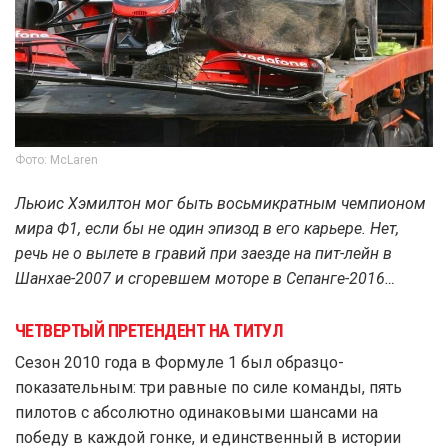
Фото: McLaren
Льюис Хэмилтон мог быть восьмикратным чемпионом
мира Ф1, если бы не один эпизод в его карьере. Нет,
речь не о вылете в гравий при заезде на пит-лейн в
Шанхае-2007 и сгоревшем моторе в Сепанге-2016…
ЧЕТВЕРТЫЙ ПРЕТЕНДЕНТ НА ТИТУЛ
Сезон 2010 года в Формуле 1 был образцо-
показательным: три равные по силе команды, пять
пилотов с абсолютно одинаковыми шансами на
победу в каждой гонке, и единственный в истории