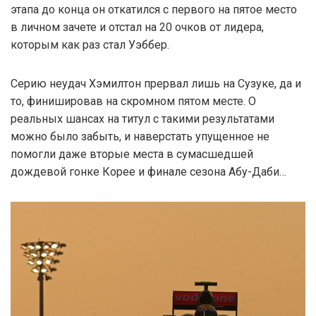
этапа до конца он откатился с первого на пятое место
в личном зачете и отстал на 20 очков от лидера,
которым как раз стал Уэббер.
Серию неудач Хэмилтон прервал лишь на Сузуке, да и
то, финишировав на скромном пятом месте. О
реальных шансах на титул с такими результатами
можно было забыть, и наверстать упущенное не
помогли даже вторые места в сумасшедшей
дождевой гонке Корее и финале сезона Абу-Даби…