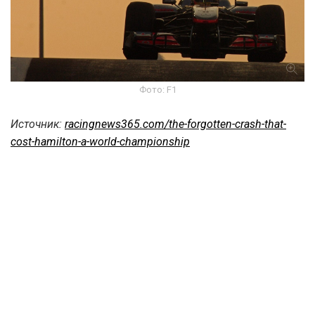
Фото: F1
Источник:
racingnews365.com/the-forgotten-crash-that-
cost-hamilton-a-world-championship