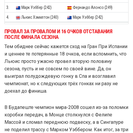
3.
Марк Уэббер (242)
Фернандо Алонсо (249)
4.
Льюис Хэмилтон (240)
Марк Уэббер (242)
ПРОВАЛ ЗА ПРОВАЛОМ И 16 ОЧКОВ ОТСТАВАНИЯ
ПОСЛЕ ФИНАЛА СЕЗОНА
Тем обиднее сейчас кажется сход на Гран При Испании
и ценнее те потерянные 18 очков, если вспомнить, что
Льюис просто ужасно провел вторую половину
сезона, пусть и не совсем по своей вине. Да, он
выиграл полудождевую гонку в Спа и возглавил
чемпионат, но к следующих трёх гонках ни разу не
доехал до финиша.
В Будапеште чемпион мира-2008 сошел из-за поломки
коробки передач, в Монце столкнулся с Фелипе
Массой и сломал переднюю подвеску, а в Сингапуре
не поделил трассу с Марком Уэббером. Как итог, за три