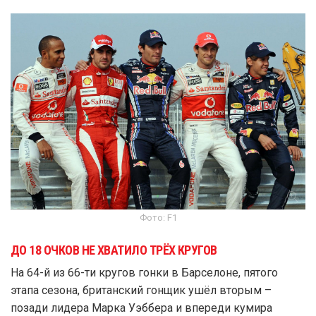
Фото: F1
ДО 18 ОЧКОВ НЕ ХВАТИЛО ТРЁХ КРУГОВ
На 64-й из 66-ти кругов гонки в Барселоне, пятого
этапа сезона, британский гонщик ушёл вторым –
позади лидера Марка Уэббера и впереди кумира