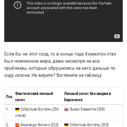
Если бы не этот сход, то в конце года Хэмилтон стал
был чемпионом мира, даже несмотря на все
проблемы, которые обрушились на него дальше по
ходу сезона. Не верите? Взгляните на таблицу.
Фактический личный
Личный зачет без аварии в
Поз.
зачет
Барселоне
1.
Себастьян Феттель (256
Льюис Хэмилтон (258)
очков)
2.
Фернандо Алонсо (252)
Себастьян Феттель (253)