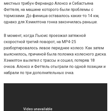
местных трибун Фернандо Алонсо и Себастьяна
Феттеля, на машине которого были проблемы с
тормозами. До финиша оставалось каких-то 14 км,
однако для Хэмилтона гонка закончилась раньше.
В момент, когда Льюис проезжал затяжной
скоростной третий поворот, на MP4-25
разбортировалось левое переднее колесо. Как затем
выяснилось, причиной была поломка колесного диска.
Хэмилтон вылетел с трассы и сошел, потеряв 18
очков. Алонсо и Феттель отыграли по одной позиции и
набрали по три дополнительных очка.