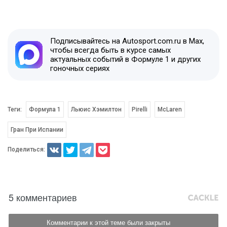
Подписывайтесь на Autosport.com.ru в Max,
чтобы всегда быть в курсе самых
актуальных событий в Формуле 1 и других
гоночных сериях
Теги:
Формула 1
Льюис Хэмилтон
Pirelli
McLaren
Гран При Испании
Поделиться:
5 комментариев
Комментарии к этой теме были закрыты