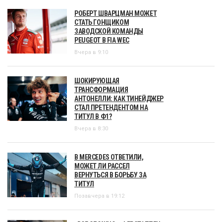
РОБЕРТ ШВАРЦМАН МОЖЕТ
СТАТЬ ГОНЩИКОМ
ЗАВОДСКОЙ КОМАНДЫ
PEUGEOT В FIA WEC
Вчера в 9:10
ШОКИРУЮЩАЯ
ТРАНСФОРМАЦИЯ
АНТОНЕЛЛИ: КАК ТИНЕЙДЖЕР
СТАЛ ПРЕТЕНДЕНТОМ НА
ТИТУЛ В Ф1?
Вчера в 8:30
В MERCEDES ОТВЕТИЛИ,
МОЖЕТ ЛИ РАССЕЛ
ВЕРНУТЬСЯ В БОРЬБУ ЗА
ТИТУЛ
Позавчера в 19:12