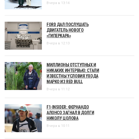
Вчера в 13:14
FORD ДАЛ ПОСЛУШАТЬ
ДВИГАТЕЛЬ НОВОГО
«ГИПЕРКАРА»
Вчера в 12:13
МИЛЛИОНЫ ОТСТУПНЫХ И
НИКАКИХ ИНТЕРВЬЮ: СТАЛИ
ИЗВЕСТНЫ УСЛОВИЯ УХОДА
МАРКО ИЗ RED BULL
Вчера в 11:12
F1-INSIDER: ФЕРНАНДО
АЛОНСО ЗАГНАЛ В ДОЛГИ
НИКОЛУ ЦОЛОВА
Вчера в 10:11