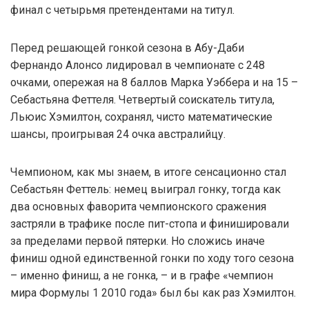
финал с четырьмя претендентами на титул.
Перед решающей гонкой сезона в Абу-Даби
Фернандо Алонсо лидировал в чемпионате с 248
очками, опережая на 8 баллов Марка Уэббера и на 15 –
Себастьяна Феттеля. Четвертый соискатель титула,
Льюис Хэмилтон, сохранял, чисто математические
шансы, проигрывая 24 очка австралийцу.
Чемпионом, как мы знаем, в итоге сенсационно стал
Себастьян Феттель: немец выиграл гонку, тогда как
два основных фаворита чемпионского сражения
застряли в трафике после пит-стопа и финишировали
за пределами первой пятерки. Но сложись иначе
финиш одной единственной гонки по ходу того сезона
– именно финиш, а не гонка, – и в графе «чемпион
мира Формулы 1 2010 года» был бы как раз Хэмилтон.