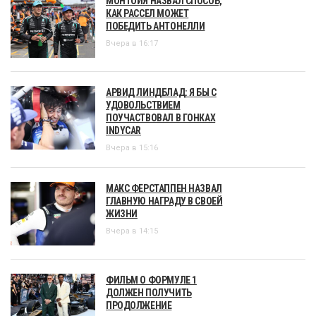
МОНТОЙЯ НАЗВАЛ СПОСОБ,
КАК РАССЕЛ МОЖЕТ
ПОБЕДИТЬ АНТОНЕЛЛИ
Вчера в 16:17
АРВИД ЛИНДБЛАД: Я БЫ С
УДОВОЛЬСТВИЕМ
ПОУЧАСТВОВАЛ В ГОНКАХ
INDYCAR
Вчера в 15:16
МАКС ФЕРСТАППЕН НАЗВАЛ
ГЛАВНУЮ НАГРАДУ В СВОЕЙ
ЖИЗНИ
Вчера в 14:15
ФИЛЬМ О ФОРМУЛЕ 1
ДОЛЖЕН ПОЛУЧИТЬ
ПРОДОЛЖЕНИЕ