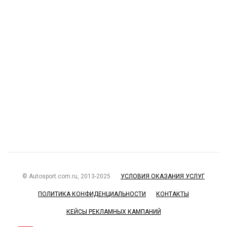
© Autosport.com.ru, 2013-2025
УСЛОВИЯ ОКАЗАНИЯ УСЛУГ
ПОЛИТИКА КОНФИДЕНЦИАЛЬНОСТИ
КОНТАКТЫ
КЕЙСЫ РЕКЛАМНЫХ КАМПАНИЙ