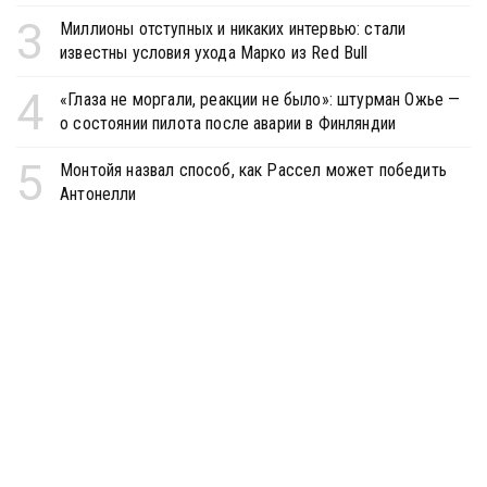
3
Миллионы отступных и никаких интервью: стали
известны условия ухода Марко из Red Bull
4
«Глаза не моргали, реакции не было»: штурман Ожье —
о состоянии пилота после аварии в Финляндии
5
Монтойя назвал способ, как Рассел может победить
Антонелли