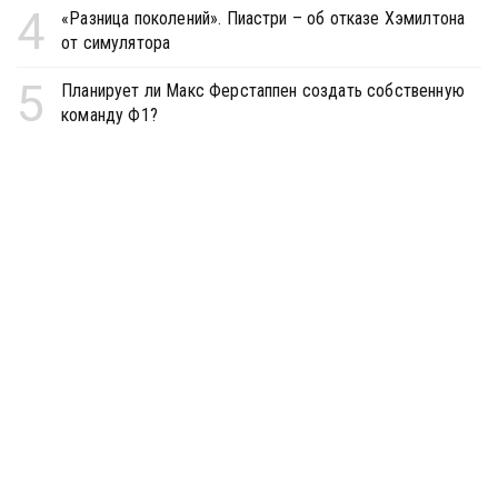
4
«Разница поколений». Пиастри – об отказе Хэмилтона
от симулятора
5
Планирует ли Макс Ферстаппен создать собственную
команду Ф1?