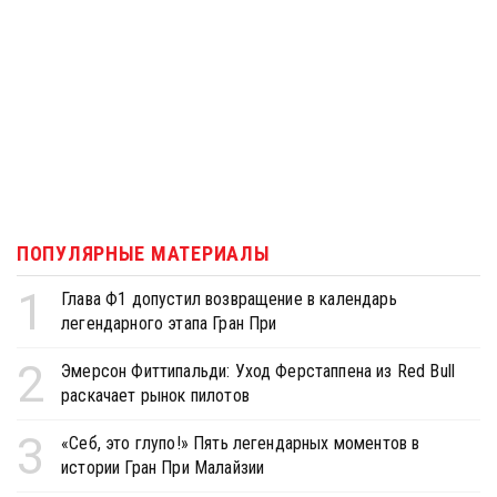
ПОПУЛЯРНЫЕ МАТЕРИАЛЫ
1
Глава Ф1 допустил возвращение в календарь
легендарного этапа Гран При
2
Эмерсон Фиттипальди: Уход Ферстаппена из Red Bull
раскачает рынок пилотов
3
«Себ, это глупо!» Пять легендарных моментов в
истории Гран При Малайзии