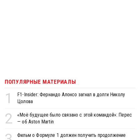
ПОПУЛЯРНЫЕ МАТЕРИАЛЫ
1
F1-Insider: Фернандо Алонсо загнал в долги Николу
Цолова
2
«Моё будущее было связано с этой командой»: Перес
— об Aston Martin
3
Фильм о Формуле 1 должен получить продолжение