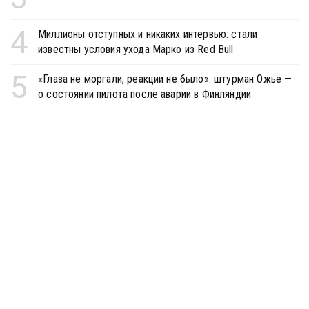
4
Миллионы отступных и никаких интервью: стали
известны условия ухода Марко из Red Bull
5
«Глаза не моргали, реакции не было»: штурман Ожье —
о состоянии пилота после аварии в Финляндии