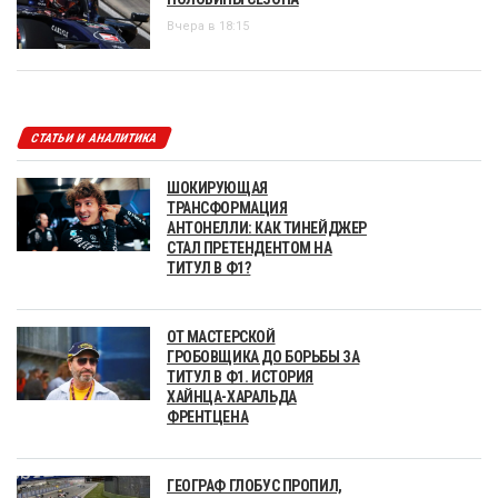
Вчера в 18:15
СТАТЬИ И АНАЛИТИКА
ШОКИРУЮЩАЯ
ТРАНСФОРМАЦИЯ
АНТОНЕЛЛИ: КАК ТИНЕЙДЖЕР
СТАЛ ПРЕТЕНДЕНТОМ НА
ТИТУЛ В Ф1?
ОТ МАСТЕРСКОЙ
ГРОБОВЩИКА ДО БОРЬБЫ ЗА
ТИТУЛ В Ф1. ИСТОРИЯ
ХАЙНЦА-ХАРАЛЬДА
ФРЕНТЦЕНА
ГЕОГРАФ ГЛОБУС ПРОПИЛ,