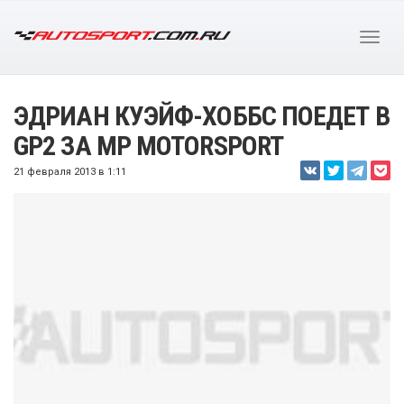
ЭДРИАН КУЭЙФ-ХОББС ПОЕДЕТ В
GP2 ЗА MP MOTORSPORT
21 февраля 2013 в 1:11