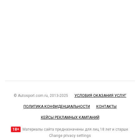
© Autosport.com.ru, 2013-2025
УСЛОВИЯ ОКАЗАНИЯ УСЛУГ
ПОЛИТИКА КОНФИДЕНЦИАЛЬНОСТИ
КОНТАКТЫ
КЕЙСЫ РЕКЛАМНЫХ КАМПАНИЙ
18+
Материалы сайта предназначены для лиц 18 лет и старше.
Change privacy settings