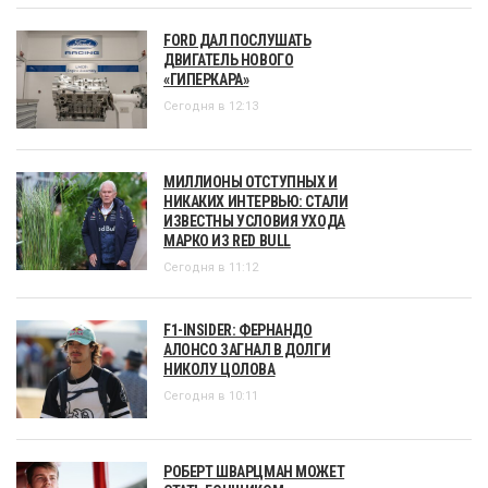
FORD ДАЛ ПОСЛУШАТЬ
ДВИГАТЕЛЬ НОВОГО
«ГИПЕРКАРА»
Сегодня в 12:13
МИЛЛИОНЫ ОТСТУПНЫХ И
НИКАКИХ ИНТЕРВЬЮ: СТАЛИ
ИЗВЕСТНЫ УСЛОВИЯ УХОДА
МАРКО ИЗ RED BULL
Сегодня в 11:12
F1-INSIDER: ФЕРНАНДО
АЛОНСО ЗАГНАЛ В ДОЛГИ
НИКОЛУ ЦОЛОВА
Сегодня в 10:11
РОБЕРТ ШВАРЦМАН МОЖЕТ