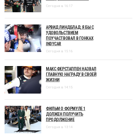
Сегодня в 16:17
АРВИД ЛИНДБЛАД: Я БЫ С
УДОВОЛЬСТВИЕМ
ПОУЧАСТВОВАЛ В ГОНКАХ
INDYCAR
Сегодня в 15:16
МАКС ФЕРСТАППЕН НАЗВАЛ
ГЛАВНУЮ НАГРАДУ В СВОЕЙ
ЖИЗНИ
Сегодня в 14:15
ФИЛЬМ О ФОРМУЛЕ 1
ДОЛЖЕН ПОЛУЧИТЬ
ПРОДОЛЖЕНИЕ
Сегодня в 13:14