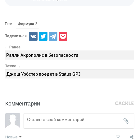
Теги:
Формула 2
Поделиться:
← Ранее
Ралли Акрополис в безопасности
Позже →
Джош Уэбстер поедет в Status GP3
Комментарии
Новые