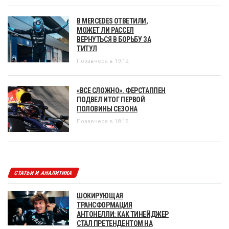
В MERCEDES ОТВЕТИЛИ,
МОЖЕТ ЛИ РАССЕЛ
ВЕРНУТЬСЯ В БОРЬБУ ЗА
ТИТУЛ
Позавчера в 19:12
«ВСЕ СЛОЖНО». ФЕРСТАППЕН
ПОДВЕЛ ИТОГ ПЕРВОЙ
ПОЛОВИНЫ СЕЗОНА
Позавчера в 18:15
СТАТЬИ И АНАЛИТИКА
ШОКИРУЮЩАЯ
ТРАНСФОРМАЦИЯ
АНТОНЕЛЛИ: КАК ТИНЕЙДЖЕР
СТАЛ ПРЕТЕНДЕНТОМ НА