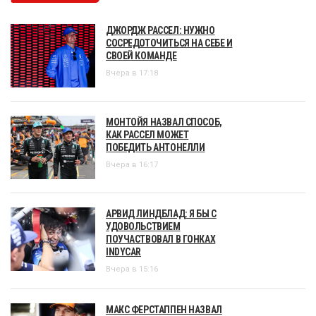
ДЖОРДЖ РАССЕЛ: НУЖНО
СОСРЕДОТОЧИТЬСЯ НА СЕБЕ И
СВОЕЙ КОМАНДЕ
Вчера в 17:18
МОНТОЙЯ НАЗВАЛ СПОСОБ,
КАК РАССЕЛ МОЖЕТ
ПОБЕДИТЬ АНТОНЕЛЛИ
Вчера в 16:17
АРВИД ЛИНДБЛАД: Я БЫ С
УДОВОЛЬСТВИЕМ
ПОУЧАСТВОВАЛ В ГОНКАХ
INDYCAR
Вчера в 15:16
МАКС ФЕРСТАППЕН НАЗВАЛ