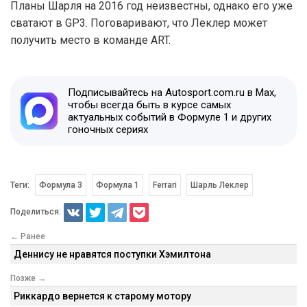
Планы Шарля на 2016 год неизвестны, однако его уже
сватают в GP3. Поговаривают, что Леклер может
получить место в команде ART.
Подписывайтесь на Autosport.com.ru в Max,
чтобы всегда быть в курсе самых
актуальных событий в Формуле 1 и других
гоночных сериях
Теги:
Формула 3
Формула 1
Ferrari
Шарль Леклер
Поделиться:
← Ранее
Деннису не нравятся поступки Хэмилтона
Позже →
Риккардо вернется к старому мотору