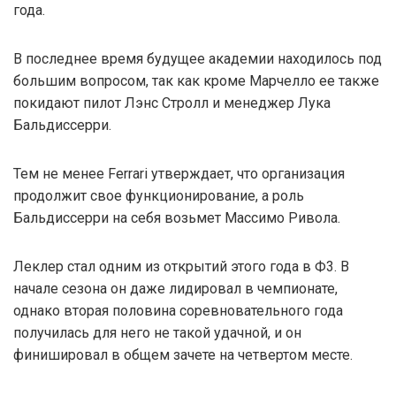
года.
В последнее время будущее академии находилось под
большим вопросом, так как кроме Марчелло ее также
покидают пилот Лэнс Стролл и менеджер Лука
Бальдиссерри.
Тем не менее Ferrari утверждает, что организация
продолжит свое функционирование, а роль
Бальдиссерри на себя возьмет Массимо Ривола.
Леклер стал одним из открытий этого года в Ф3. В
начале сезона он даже лидировал в чемпионате,
однако вторая половина соревновательного года
получилась для него не такой удачной, и он
финишировал в общем зачете на четвертом месте.