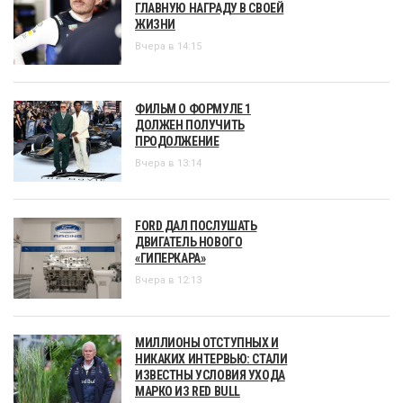
ГЛАВНУЮ НАГРАДУ В СВОЕЙ
ЖИЗНИ
Вчера в 14:15
ФИЛЬМ О ФОРМУЛЕ 1
ДОЛЖЕН ПОЛУЧИТЬ
ПРОДОЛЖЕНИЕ
Вчера в 13:14
FORD ДАЛ ПОСЛУШАТЬ
ДВИГАТЕЛЬ НОВОГО
«ГИПЕРКАРА»
Вчера в 12:13
МИЛЛИОНЫ ОТСТУПНЫХ И
НИКАКИХ ИНТЕРВЬЮ: СТАЛИ
ИЗВЕСТНЫ УСЛОВИЯ УХОДА
МАРКО ИЗ RED BULL