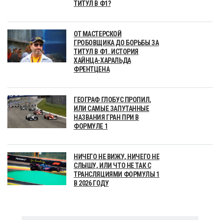
ТИТУЛ В Ф1?
ОТ МАСТЕРСКОЙ
ГРОБОВЩИКА ДО БОРЬБЫ ЗА
ТИТУЛ В Ф1. ИСТОРИЯ
ХАЙНЦА-ХАРАЛЬДА
ФРЕНТЦЕНА
ГЕОГРАФ ГЛОБУС ПРОПИЛ,
ИЛИ САМЫЕ ЗАПУТАННЫЕ
НАЗВАНИЯ ГРАН ПРИ В
ФОРМУЛЕ 1
НИЧЕГО НЕ ВИЖУ, НИЧЕГО НЕ
СЛЫШУ, ИЛИ ЧТО НЕ ТАК С
ТРАНСЛЯЦИЯМИ ФОРМУЛЫ 1
В 2026 ГОДУ