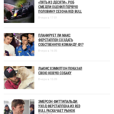
«ПЯТЬ ИЗ ДЕСЯТИ». РОБ
СМЕДЛИ ОЦЕНИЛ ПЕРВУЮ
ПОЛОВИНУ СЕЗОНА RED BULL
Вчера в 17:01
ПЛАНИРУЕТ ЛИ МАКС
ФЕРСТАППЕН СОЗДАТЬ
СОБСТВЕННУЮ КОМАНДУ Ф1?
Вчера в 16:05
ЛЬЮИС ХЭМИЛТОН ПОКАЗАЛ
СВОЮ НОВУЮ СОБАКУ
Вчера в 15:09
ЭМЕРСОН ФИТТИПАЛЬДИ:
УХОД ФЕРСТАППЕНА ИЗ RED
BULL РАСКАЧАЕТ РЫНОК