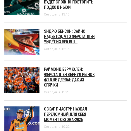
БУДЕТ СЛОЖНО ПОВТОРИТЬ
ПОДХОД НЬЮИ
Сегодня в 13:15
ЭНДРЮ БЕНСОН: САЙНС
НАДЕЕТСЯ, ЧТО ФЕРСТАППЕН
УЙДЁТ ИЗ RED BULL
Сегодня в 12:18
РАЙМОНД ВЕРМЮЛЕН:
ФЕРСТАППЕН ВЕРНУЛ РЫНОК
Ф1 В НИДЕРЛАНДАХ ИЗ
СПЯЧКИ
Сегодня в 11:20
ОСКАР ПИАСТРИ НАЗВАЛ
ПЕРЕЛОМНЫЙ ДЛЯ СЕБЯ
МОМЕНТ СЕЗОНА-2026
Сегодня в 10:22