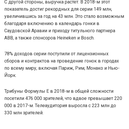
С другой стороны, выручка растет. В 2018-м этот
показатель достиг рекордных для серии 149 млн,
увеличившись за год на 43 млн. Это стало возможным
благодаря включению в календарь гонки в
Саудовской Аравии и приходу титульного партнера
ABB, а также спонсоров Heineken и Bosch.
78% доходов серии поступили от лицензионных
сборов и контрактов на проведение гонок в городах
по всему миру, включая Париж, Рим, Монако и Нью-
Йорк.
Трибуны Формулы E в 2018-м в общей сложности
посетили 476 000 зрителей, что вдвое превышает 220
000 в 2017-м. Телеаудитория выросла с 223 млн до
330 млн зрителей.