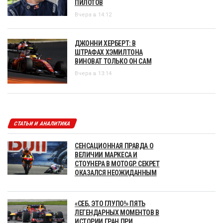
ПИЛОТОВ
Вчера в 14:12
ДЖОННИ ХЕРБЕРТ: В
ШТРАФАХ ХЭМИЛТОНА
ВИНОВАТ ТОЛЬКО ОН САМ
Вчера в 13:14
СТАТЬИ И АНАЛИТИКА
СЕНСАЦИОННАЯ ПРАВДА О
ВЕЛИЧИИ МАРКЕСА И
СТОУНЕРА В MOTOGP. СЕКРЕТ
ОКАЗАЛСЯ НЕОЖИДАННЫМ
«СЕБ, ЭТО ГЛУПО!» ПЯТЬ
ЛЕГЕНДАРНЫХ МОМЕНТОВ В
ИСТОРИИ ГРАН ПРИ