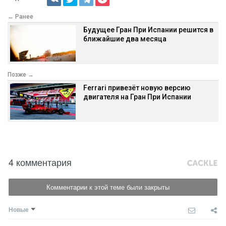
← Ранее
Будущее Гран При Испании решится в
ближайшие два месяца
Позже →
Ferrari привезёт новую версию
двигателя на Гран При Испании
4 комментария
Комментарии к этой теме были закрыты
Новые