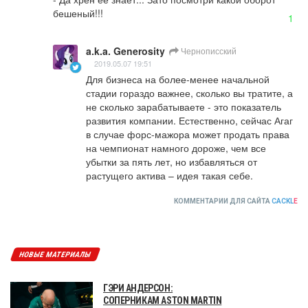
бешеный!!!
1
a.k.a. Generosity
Чернописский
2019.05.07 19:51
Для бизнеса на более-менее начальной 
стадии гораздо важнее, сколько вы тратите, а 
не сколько зарабатываете - это показатель 
развития компании. Естественно, сейчас Агаг 
в случае форс-мажора может продать права 
на чемпионат намного дороже, чем все 
убытки за пять лет, но избавляться от 
растущего актива – идея такая себе.
КОММЕНТАРИИ ДЛЯ САЙТА
CACKL
E
НОВЫЕ МАТЕРИАЛЫ
ГЭРИ АНДЕРСОН:
СОПЕРНИКАМ ASTON MARTIN