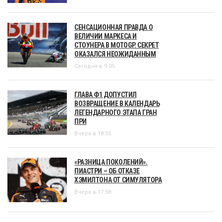
СЕНСАЦИОННАЯ ПРАВДА О
ВЕЛИЧИИ МАРКЕСА И
СТОУНЕРА В MOTOGP. СЕКРЕТ
ОКАЗАЛСЯ НЕОЖИДАННЫМ
Сегодня в 9:05
ГЛАВА Ф1 ДОПУСТИЛ
ВОЗВРАЩЕНИЕ В КАЛЕНДАРЬ
ЛЕГЕНДАРНОГО ЭТАПА ГРАН
ПРИ
Вчера в 18:55
«РАЗНИЦА ПОКОЛЕНИЙ».
ПИАСТРИ – ОБ ОТКАЗЕ
ХЭМИЛТОНА ОТ СИМУЛЯТОРА
Вчера в 17:58