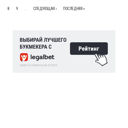
8
9
…
СЛЕДУЮЩАЯ ›
ПОСЛЕДНЯЯ »