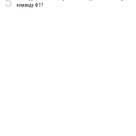
5
команду Ф1?