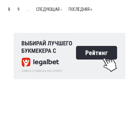
8
9
…
СЛЕДУЮЩАЯ ›
ПОСЛЕДНЯЯ »