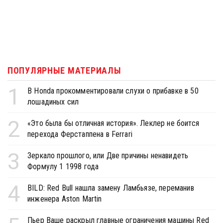
ПОПУЛЯРНЫЕ МАТЕРИАЛЫ
1
В Honda прокомментировали слухи о прибавке в 50
лошадиных сил
2
«Это была бы отличная история». Леклер не боится
перехода Ферстаппена в Ferrari
3
Зеркало прошлого, или Две причины ненавидеть
Формулу 1 1998 года
4
BILD: Red Bull нашла замену Ламбьязе, переманив
инженера Aston Martin
Пьер Ваше раскрыл главные ограничения машины Red