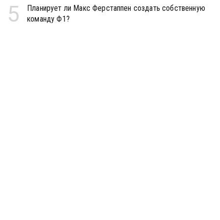
5
Планирует ли Макс Ферстаппен создать собственную
команду Ф1?