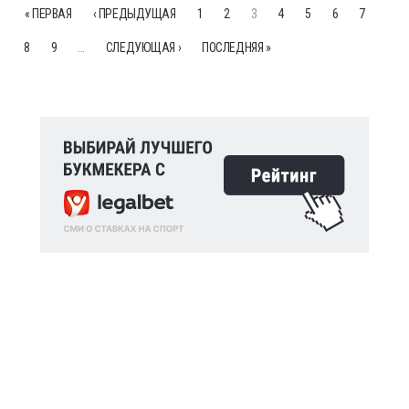
« ПЕРВАЯ
‹ ПРЕДЫДУЩАЯ
1
2
3
4
5
6
7
8
9
…
СЛЕДУЮЩАЯ ›
ПОСЛЕДНЯЯ »