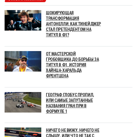
ШОКИРУЮЩАЯ
ТРАНСФОРМАЦИЯ
АНТОНЕЛЛИ: КАК ТИНЕЙДЖЕР
СТАЛ ПРЕТЕНДЕНТОМ НА
ТИТУЛ В Ф1?
ОТ МАСТЕРСКОЙ
ГРОБОВЩИКА ДО БОРЬБЫ ЗА
ТИТУЛ В Ф1. ИСТОРИЯ
ХАЙНЦА-ХАРАЛЬДА
ФРЕНТЦЕНА
ГЕОГРАФ ГЛОБУС ПРОПИЛ,
ИЛИ САМЫЕ ЗАПУТАННЫЕ
НАЗВАНИЯ ГРАН ПРИ В
ФОРМУЛЕ 1
НИЧЕГО НЕ ВИЖУ, НИЧЕГО НЕ
СЛЫШУ, ИЛИ ЧТО НЕ ТАК С