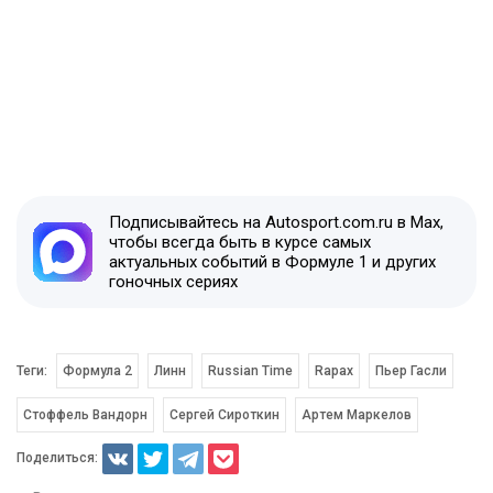
Подписывайтесь на Autosport.com.ru в Max,
чтобы всегда быть в курсе самых
актуальных событий в Формуле 1 и других
гоночных сериях
Теги:
Формула 2
Линн
Russian Time
Rapax
Пьер Гасли
Стоффель Вандорн
Сергей Сироткин
Артем Маркелов
Поделиться: