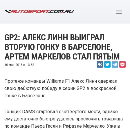
GP2: АЛЕКС ЛИНН ВЫИГРАЛ
ВТОРУЮ ГОНКУ В БАРСЕЛОНЕ,
АРТЕМ МАРКЕЛОВ СТАЛ ПЯТЫМ
10 мая 2015 в 13:32
Протеже команды Williams F1 Алекс Линн одержал
свою дебютную победу в серии GP2 в воскресной
гонке в Барселоне.
Гонщик DAMS стартовал с четвертого места, однако
ему достаточно быстро удалось проскочить товарища
по команде Пьера Гасли и Рафаэле Марчелло. Уже в