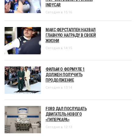
INDYCAR
Сегодня в 15:16
МАКС ФЕРСТАППЕН НАЗВАЛ
ГЛАВНУЮ НАГРАДУ В СВОЕЙ
ЖИЗНИ
Сегодня в 14:15
ФИЛЬМ О ФОРМУЛЕ 1
ДОЛЖЕН ПОЛУЧИТЬ
ПРОДОЛЖЕНИЕ
Сегодня в 13:14
FORD ДАЛ ПОСЛУШАТЬ
ДВИГАТЕЛЬ НОВОГО
«ГИПЕРКАРА»
Сегодня в 12:13