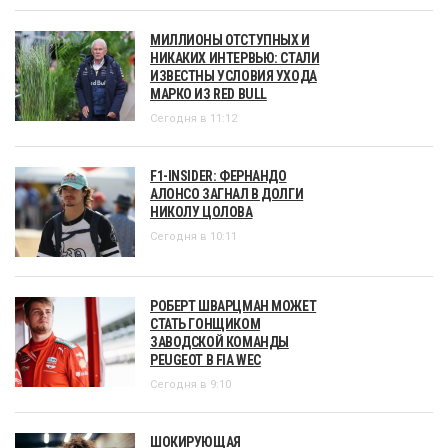
МИЛЛИОНЫ ОТСТУПНЫХ И
НИКАКИХ ИНТЕРВЬЮ: СТАЛИ
ИЗВЕСТНЫ УСЛОВИЯ УХОДА
МАРКО ИЗ RED BULL
Сегодня в 11:12
F1-INSIDER: ФЕРНАНДО
АЛОНСО ЗАГНАЛ В ДОЛГИ
НИКОЛУ ЦОЛОВА
Сегодня в 10:11
РОБЕРТ ШВАРЦМАН МОЖЕТ
СТАТЬ ГОНЩИКОМ
ЗАВОДСКОЙ КОМАНДЫ
PEUGEOT В FIA WEC
Сегодня в 9:10
ШОКИРУЮЩАЯ