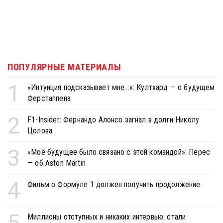
ПОПУЛЯРНЫЕ МАТЕРИАЛЫ
1
«Интуиция подсказывает мне...»: Култхард — о будущем
Ферстаппена
2
F1-Insider: Фернандо Алонсо загнал в долги Николу
Цолова
3
«Моё будущее было связано с этой командой»: Перес
— об Aston Martin
4
Фильм о Формуле 1 должен получить продолжение
5
Миллионы отступных и никаких интервью: стали