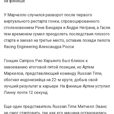
на финише.
У Марчелло случился разворот после первого
виртуального рестарта гонки, спровоцированного
столкновением Рене Биндера и Андре Неграна, а Гасли
тем временем сумел преодолеть последствия плохого
старта и заехал на третье место, оставив позади пилота
Racing Engineering Александра Росси.
Гонщик Campos Рио Харьянто был близок к
завоеванию итоговой пятой позиции, но Артем
Маркелов, представляющий команду Russian Time,
обогнал индонезийца на 22-м круге, добыв свой
лучший результат в карьере. На финише Артем уступил
Линну почти 12 секунд.
Еще один представитель Russian Time Митчелл Эванс
не смог стартовать, так как его машина остановилась