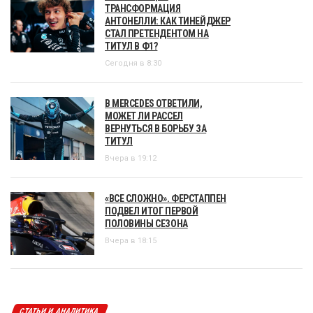
ТРАНСФОРМАЦИЯ
АНТОНЕЛЛИ: КАК ТИНЕЙДЖЕР
СТАЛ ПРЕТЕНДЕНТОМ НА
ТИТУЛ В Ф1?
Сегодня в 8:30
В MERCEDES ОТВЕТИЛИ,
МОЖЕТ ЛИ РАССЕЛ
ВЕРНУТЬСЯ В БОРЬБУ ЗА
ТИТУЛ
Вчера в 19:12
«ВСЕ СЛОЖНО». ФЕРСТАППЕН
ПОДВЕЛ ИТОГ ПЕРВОЙ
ПОЛОВИНЫ СЕЗОНА
Вчера в 18:15
СТАТЬИ И АНАЛИТИКА