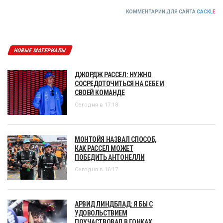
КОММЕНТАРИИ ДЛЯ САЙТА
CACKL
E
НОВЫЕ МАТЕРИАЛЫ
ДЖОРДЖ РАССЕЛ: НУЖНО
СОСРЕДОТОЧИТЬСЯ НА СЕБЕ И
СВОЕЙ КОМАНДЕ
Сегодня в 17:18
МОНТОЙЯ НАЗВАЛ СПОСОБ,
КАК РАССЕЛ МОЖЕТ
ПОБЕДИТЬ АНТОНЕЛЛИ
Сегодня в 16:17
АРВИД ЛИНДБЛАД: Я БЫ С
УДОВОЛЬСТВИЕМ
ПОУЧАСТВОВАЛ В ГОНКАХ