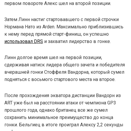
первом повороте Алекс шел на второй позиции.
Затем Линн настиг стартовавшего с первой строчки
Нормана Нато из Arden. Максимально приблизившись
к нему перед прямой старт-финиш, он успешно
использовал DRS
и захватил лидерство в гонке.
Линн долгое время шел на первой позиции,
сдерживая натиск лидера общего зачета и победителя
вчерашней гонки Стоффеля Вандорна, который сумел
подняться с восьмого стартового места на второе.
После прохождения экватора дистанции Вандорн из
ART уже был на расстоянии атаки от чемпиона GP3
прошлого года, однако британец все же сумел
сохранить минимальное преимущество до конца
гонки. Бельгиец в итоге проиграл Алексу 2,2 секунды