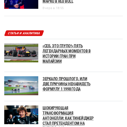
МАРКО В RED BULL
Вчера в 18:55
СТАТЬИ И АНАЛИТИКА
«СЕБ, ЭТО ГЛУПО!» ПЯТЬ
ЛЕГЕНДАРНЫХ МОМЕНТОВ В
ИСТОРИИ ГРАН ПРИ
МАЛАЙЗИИ
ЗЕРКАЛО ПРОШЛОГО, ИЛИ
ДВЕ ПРИЧИНЫ НЕНАВИДЕТЬ
ФОРМУЛУ 1 1998 ГОДА
ШОКИРУЮЩАЯ
ТРАНСФОРМАЦИЯ
АНТОНЕЛЛИ: КАК ТИНЕЙДЖЕР
СТАЛ ПРЕТЕНДЕНТОМ НА