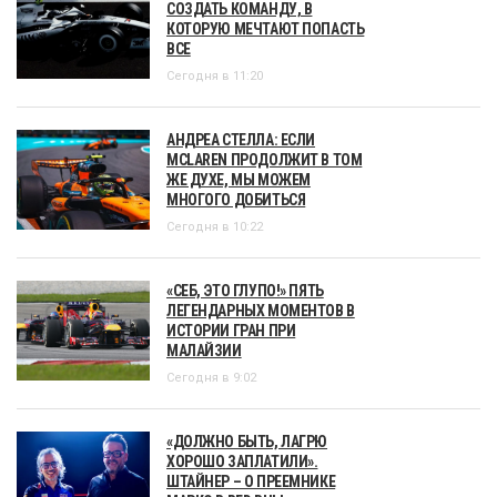
СОЗДАТЬ КОМАНДУ, В
КОТОРУЮ МЕЧТАЮТ ПОПАСТЬ
ВСЕ
Сегодня в 11:20
АНДРЕА СТЕЛЛА: ЕСЛИ
MCLAREN ПРОДОЛЖИТ В ТОМ
ЖЕ ДУХЕ, МЫ МОЖЕМ
МНОГОГО ДОБИТЬСЯ
Сегодня в 10:22
«СЕБ, ЭТО ГЛУПО!» ПЯТЬ
ЛЕГЕНДАРНЫХ МОМЕНТОВ В
ИСТОРИИ ГРАН ПРИ
МАЛАЙЗИИ
Сегодня в 9:02
«ДОЛЖНО БЫТЬ, ЛАГРЮ
ХОРОШО ЗАПЛАТИЛИ».
ШТАЙНЕР – О ПРЕЕМНИКЕ