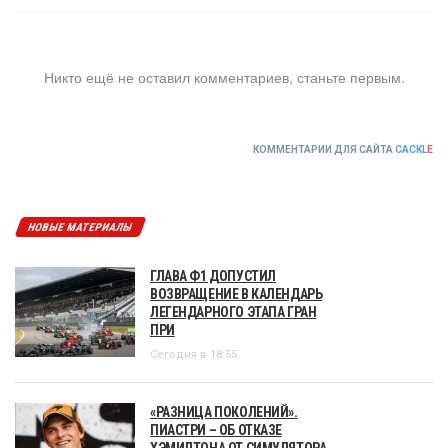
Никто ещё не оставил комментариев, станьте первым.
КОММЕНТАРИИ ДЛЯ САЙТА
CACKL
E
НОВЫЕ МАТЕРИАЛЫ
ГЛАВА Ф1 ДОПУСТИЛ
ВОЗВРАЩЕНИЕ В КАЛЕНДАРЬ
ЛЕГЕНДАРНОГО ЭТАПА ГРАН
ПРИ
Сегодня в 18:55
«РАЗНИЦА ПОКОЛЕНИЙ».
ПИАСТРИ – ОБ ОТКАЗЕ
ХЭМИЛТОНА ОТ СИМУЛЯТОРА