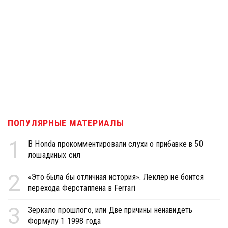
ПОПУЛЯРНЫЕ МАТЕРИАЛЫ
1
В Honda прокомментировали слухи о прибавке в 50
лошадиных сил
2
«Это была бы отличная история». Леклер не боится
перехода Ферстаппена в Ferrari
3
Зеркало прошлого, или Две причины ненавидеть
Формулу 1 1998 года