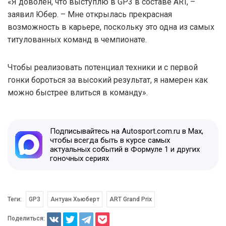
«Я доволен, что выступлю в GP3 в составе ART, –
заявил Юбер. – Мне открылась прекрасная
возможность в карьере, поскольку это одна из самых
титулованных команд в чемпионате.
Чтобы реализовать потенциал техники и с первой
гонки бороться за высокий результат, я намерен как
можно быстрее влиться в команду».
Подписывайтесь на Autosport.com.ru в Max,
чтобы всегда быть в курсе самых
актуальных событий в Формуле 1 и других
гоночных сериях
Теги:
GP3
Антуан Хьюберт
ART Grand Prix
Поделиться: