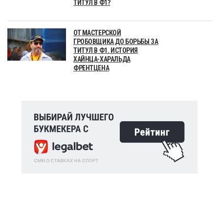
ТИТУЛ В Ф1?
ОТ МАСТЕРСКОЙ
ГРОБОВЩИКА ДО БОРЬБЫ ЗА
ТИТУЛ В Ф1. ИСТОРИЯ
ХАЙНЦА-ХАРАЛЬДА
ФРЕНТЦЕНА