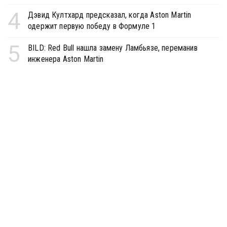
4
Дэвид Култхард предсказал, когда Aston Martin
одержит первую победу в Формуле 1
5
BILD: Red Bull нашла замену Ламбьязе, переманив
инженера Aston Martin