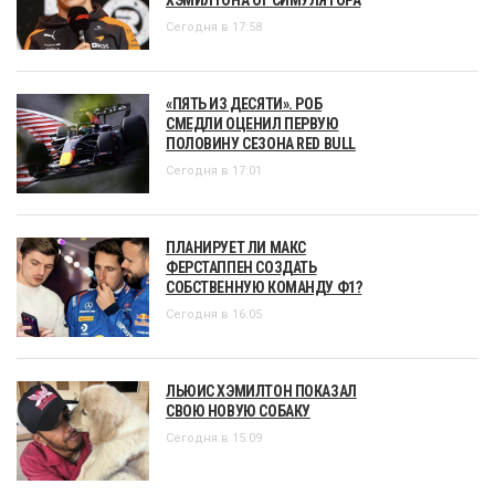
Сегодня в 17:58
«ПЯТЬ ИЗ ДЕСЯТИ». РОБ
СМЕДЛИ ОЦЕНИЛ ПЕРВУЮ
ПОЛОВИНУ СЕЗОНА RED BULL
Сегодня в 17:01
ПЛАНИРУЕТ ЛИ МАКС
ФЕРСТАППЕН СОЗДАТЬ
СОБСТВЕННУЮ КОМАНДУ Ф1?
Сегодня в 16:05
ЛЬЮИС ХЭМИЛТОН ПОКАЗАЛ
СВОЮ НОВУЮ СОБАКУ
Сегодня в 15:09