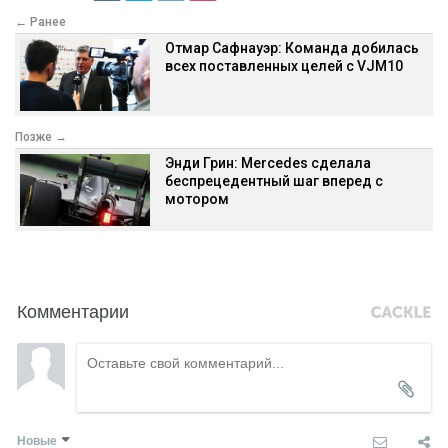
← Ранее
Отмар Сафнауэр: Команда добилась
всех поставленных целей с VJM10
Позже →
Энди Грин: Mercedes сделала
беспрецедентный шаг вперед с
мотором
Комментарии
Новые