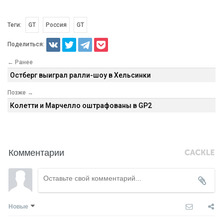
Теги:
GT
Россия
GT
Поделиться:
← Ранее
Остберг выиграл ралли-шоу в Хельсинки
Позже →
Колетти и Марчелло оштрафованы в GP2
Комментарии
Новые