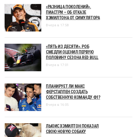
«РАЗНИЦА ПОКОЛЕНИЙ».
ПИАСТРИ – ОБ ОТКАЗЕ
ХЭМИЛТОНА ОТ СИМУЛЯТОРА
Вчера в 17:58
«ПЯТЬ ИЗ ДЕСЯТИ». РОБ
СМЕДЛИ ОЦЕНИЛ ПЕРВУЮ
ПОЛОВИНУ СЕЗОНА RED BULL
Вчера в 17:01
ПЛАНИРУЕТ ЛИ МАКС
ФЕРСТАППЕН СОЗДАТЬ
СОБСТВЕННУЮ КОМАНДУ Ф1?
Вчера в 16:05
ЛЬЮИС ХЭМИЛТОН ПОКАЗАЛ
СВОЮ НОВУЮ СОБАКУ