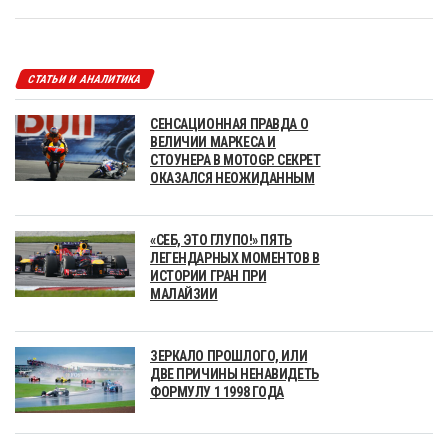
СТАТЬИ И АНАЛИТИКА
СЕНСАЦИОННАЯ ПРАВДА О
ВЕЛИЧИИ МАРКЕСА И
СТОУНЕРА В MOTOGP. СЕКРЕТ
ОКАЗАЛСЯ НЕОЖИДАННЫМ
«СЕБ, ЭТО ГЛУПО!» ПЯТЬ
ЛЕГЕНДАРНЫХ МОМЕНТОВ В
ИСТОРИИ ГРАН ПРИ
МАЛАЙЗИИ
ЗЕРКАЛО ПРОШЛОГО, ИЛИ
ДВЕ ПРИЧИНЫ НЕНАВИДЕТЬ
ФОРМУЛУ 1 1998 ГОДА