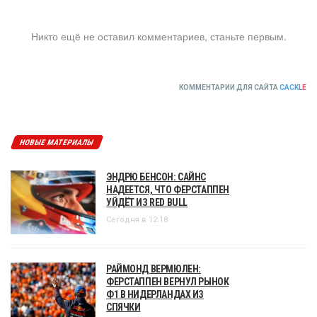
Никто ещё не оставил комментариев, станьте первым.
КОММЕНТАРИИ ДЛЯ САЙТА
CACKL
E
НОВЫЕ МАТЕРИАЛЫ
ЭНДРЮ БЕНСОН: САЙНС
НАДЕЕТСЯ, ЧТО ФЕРСТАППЕН
УЙДЁТ ИЗ RED BULL
Сегодня в 12:18
РАЙМОНД ВЕРМЮЛЕН:
ФЕРСТАППЕН ВЕРНУЛ РЫНОК
Ф1 В НИДЕРЛАНДАХ ИЗ
СПЯЧКИ