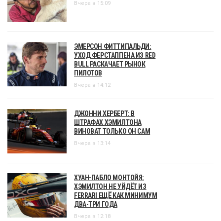
Вчера в 15:09
ЭМЕРСОН ФИТТИПАЛЬДИ:
УХОД ФЕРСТАППЕНА ИЗ RED
BULL РАСКАЧАЕТ РЫНОК
ПИЛОТОВ
Вчера в 14:12
ДЖОННИ ХЕРБЕРТ: В
ШТРАФАХ ХЭМИЛТОНА
ВИНОВАТ ТОЛЬКО ОН САМ
Вчера в 13:14
ХУАН-ПАБЛО МОНТОЙЯ:
ХЭМИЛТОН НЕ УЙДЁТ ИЗ
FERRARI ЕЩЁ КАК МИНИМУМ
ДВА-ТРИ ГОДА
Вчера в 12:18