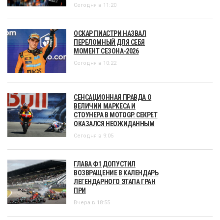
Сегодня в 11:20
ОСКАР ПИАСТРИ НАЗВАЛ
ПЕРЕЛОМНЫЙ ДЛЯ СЕБЯ
МОМЕНТ СЕЗОНА-2026
Сегодня в 10:22
СЕНСАЦИОННАЯ ПРАВДА О
ВЕЛИЧИИ МАРКЕСА И
СТОУНЕРА В MOTOGP. СЕКРЕТ
ОКАЗАЛСЯ НЕОЖИДАННЫМ
Сегодня в 9:05
ГЛАВА Ф1 ДОПУСТИЛ
ВОЗВРАЩЕНИЕ В КАЛЕНДАРЬ
ЛЕГЕНДАРНОГО ЭТАПА ГРАН
ПРИ
Вчера в 18:55