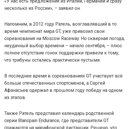
«У нас есть предложения из Италии, Германии и сразу
несколько из России», – заявил он.
Напомним, в 2012 году Ратель, возглавлявший в то
время чемпионат мира GT, уже привозил свои
соревнования на Moscow Raceway. Но скверная погода,
неудачный выбор времени – начало сентября, – плюс
полное отсутствие гонок поддержки привели к тому,
что трибуны остались практически пустыми.
В последнее время в соревнованиях GT участвует всё
больше отечественных спортсменов, а Сергей
Афанасьев одержал в прошлом году победу на одном
из этапов.
Также Ратель представил календарь родственной
серии Blancpain Endurance, где представители GT
сражаются на марафонской дистанции. Решено, что