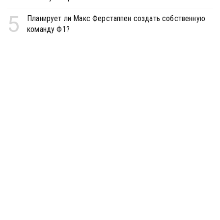
5
Планирует ли Макс Ферстаппен создать собственную
команду Ф1?