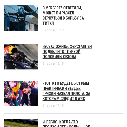
В MERCEDES ОТВЕТИЛИ,
МОЖЕТ ЛИ РАССЕЛ
ВЕРНУТЬСЯ В БОРЬБУ ЗА
ТИТУЛ
Вчера в 19:12
«ВСЕ СЛОЖНО». ФЕРСТАППЕН
ПОДВЕЛ ИТОГ ПЕРВОЙ
ПОЛОВИНЫ СЕЗОНА
Вчера в 18:15
«ТОТ, КТО БУДЕТ БЫСТРЫМ
ПРАКТИЧЕСКИ ВЕЗДЕ»:
ГРЯЗИН НАЗВАЛ ПИЛОТА, ЗА
КОТОРЫМ СЛЕДИТ В WRC
Вчера в 17:18
«НЕЯСНО, КОГДА ЭТО
ПРОИЗОЙДЁТ»: ВОЛЬФ — ОБ