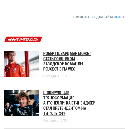
КОММЕНТАРИИ ДЛЯ САЙТА
CACKL
E
НОВЫЕ МАТЕРИАЛЫ
РОБЕРТ ШВАРЦМАН МОЖЕТ
СТАТЬ ГОНЩИКОМ
ЗАВОДСКОЙ КОМАНДЫ
PEUGEOT В FIA WEC
Сегодня в 9:10
ШОКИРУЮЩАЯ
ТРАНСФОРМАЦИЯ
АНТОНЕЛЛИ: КАК ТИНЕЙДЖЕР
СТАЛ ПРЕТЕНДЕНТОМ НА
ТИТУЛ В Ф1?
Сегодня в 8:30