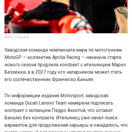
Фото: Соцсети
Заводская команда чемпионата мира по мотогонкам
MotoGP — коллектив Aprilia Racing — накануне старта
нового сезона продлила контракт с итальянцем Марко
Беззекки, а в 2027 году его напарником может стать
его соотечественник Франческо Баньяя.
По информации издания
Motorsport
, заводская
команда Ducati Lenovo Team намерена подписать
контракт с испанцем Педро Акостой, что оставит
Баньяю без контракта. Итальянец уже начал поиск
вариантов для продолжения карьеры и ожидалось, что