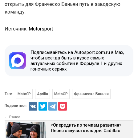
открыть для Франческо Баньяи путь в заводскую
команду.
Источник:
Motorsport
Подписывайтесь на Autosport.com.ru в Max,
чтобы всегда быть в курсе самых
актуальных событий в Формуле 1 и других
гоночных сериях
Теги:
MotoGP
Aprilia
MotoGP
Франческо Баньяя
Поделиться:
← Ранее
«Опередить по темпам развития»:
Перес озвучил цель для Cadillac