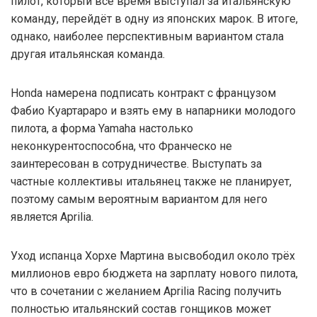
пилот, который всё время выступал за итальянскую
команду, перейдёт в одну из японских марок. В итоге,
однако, наиболее перспективным вариантом стала
другая итальянская команда.
Honda намерена подписать контракт с французом
Фабио Куартараро и взять ему в напарники молодого
пилота, а форма Yamaha настолько
неконкурентоспособна, что Франческо не
заинтересован в сотрудничестве. Выступать за
частные коллективы итальянец также не планирует,
поэтому самым вероятным вариантом для него
является Aprilia.
Уход испанца Хорхе Мартина высвободил около трёх
миллионов евро бюджета на зарплату нового пилота,
что в сочетании с желанием Aprilia Racing получить
полностью итальянский состав гонщиков может