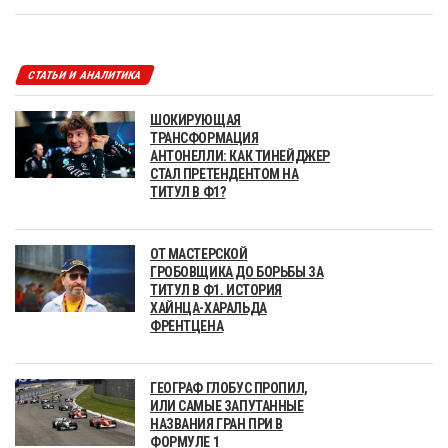
СТАТЬИ И АНАЛИТИКА
ШОКИРУЮЩАЯ
ТРАНСФОРМАЦИЯ
АНТОНЕЛЛИ: КАК ТИНЕЙДЖЕР
СТАЛ ПРЕТЕНДЕНТОМ НА
ТИТУЛ В Ф1?
ОТ МАСТЕРСКОЙ
ГРОБОВЩИКА ДО БОРЬБЫ ЗА
ТИТУЛ В Ф1. ИСТОРИЯ
ХАЙНЦА-ХАРАЛЬДА
ФРЕНТЦЕНА
ГЕОГРАФ ГЛОБУС ПРОПИЛ,
ИЛИ САМЫЕ ЗАПУТАННЫЕ
НАЗВАНИЯ ГРАН ПРИ В
ФОРМУЛЕ 1