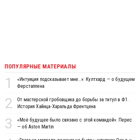
ПОПУЛЯРНЫЕ МАТЕРИАЛЫ
1
«Интуиция подсказывает мне...»: Култхард — о будущем
Ферстаппена
2
От мастерской гробовщика до борьбы за титул в Ф1.
История Хайнца-Харальда Френтцена
3
«Моё будущее было связано с этой командой»: Перес
— об Aston Martin