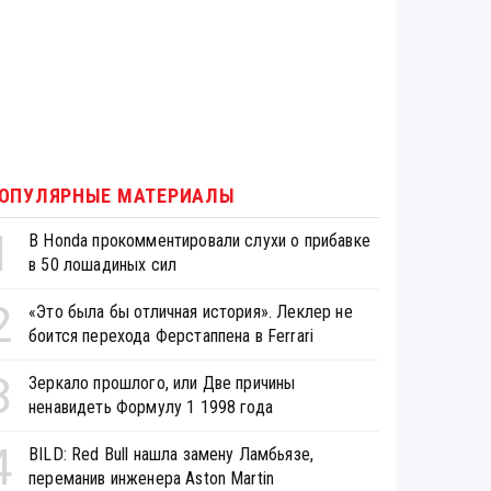
ОПУЛЯРНЫЕ МАТЕРИАЛЫ
1
В Honda прокомментировали слухи о прибавке
в 50 лошадиных сил
2
«Это была бы отличная история». Леклер не
боится перехода Ферстаппена в Ferrari
3
Зеркало прошлого, или Две причины
ненавидеть Формулу 1 1998 года
4
BILD: Red Bull нашла замену Ламбьязе,
переманив инженера Aston Martin