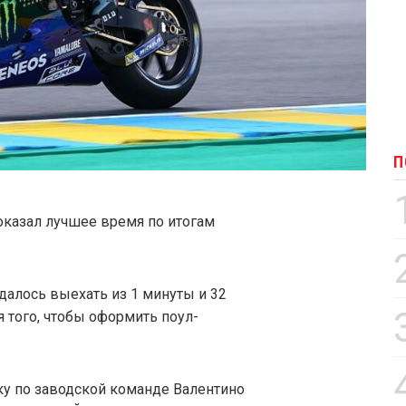
П
оказал лучшее время по итогам
далось выехать из 1 минуты и 32
я того, чтобы оформить поул-
ку по заводской команде Валентино