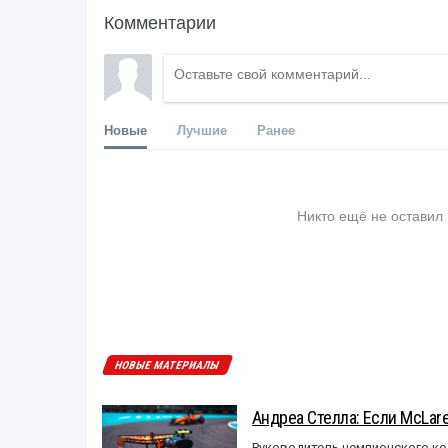
Комментарии
Новые
Лучшие
Ранее
Никто ещё не оставил
НОВЫЕ МАТЕРИАЛЫ
Андреа Стелла: Если McLar
Руководитель чемпионского ко