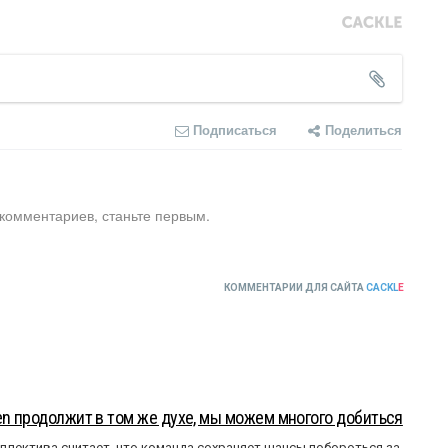
Подписаться
Поделиться
 комментариев, станьте первым.
КОММЕНТАРИИ ДЛЯ САЙТА
CACKL
E
en продолжит в том же духе, мы можем многого добиться
ллектива считает, что команда сохраняет шансы побороться за