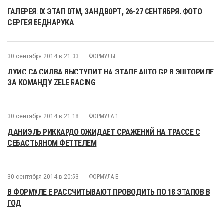
ГАЛЕРЕЯ: IX ЭТАП DTM, ЗАНДВОРТ, 26-27 СЕНТЯБРЯ. ФОТО
СЕРГЕЯ БЕДНАРУКА
30 сентября 2014 в 21:33
ФОРМУЛЫ
ЛУИС СА СИЛВА ВЫСТУПИТ НА ЭТАПЕ AUTO GP В ЭШТОРИЛЕ
ЗА КОМАНДУ ZELE RACING
30 сентября 2014 в 21:18
ФОРМУЛА 1
ДАНИЭЛЬ РИККАРДО ОЖИДАЕТ СРАЖЕНИЙ НА ТРАССЕ С
СЕБАСТЬЯНОМ ФЕТТЕЛЕМ
30 сентября 2014 в 20:53
ФОРМУЛА E
В ФОРМУЛЕ Е РАССЧИТЫВАЮТ ПРОВОДИТЬ ПО 18 ЭТАПОВ В
ГОД