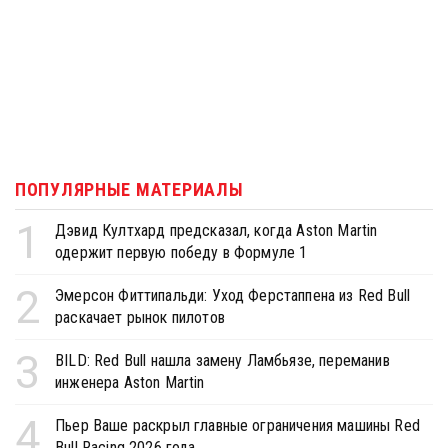
ПОПУЛЯРНЫЕ МАТЕРИАЛЫ
1
Дэвид Култхард предсказал, когда Aston Martin
одержит первую победу в Формуле 1
2
Эмерсон Фиттипальди: Уход Ферстаппена из Red Bull
раскачает рынок пилотов
3
BILD: Red Bull нашла замену Ламбьязе, переманив
инженера Aston Martin
4
Пьер Ваше раскрыл главные ограничения машины Red
Bull Racing 2026 года