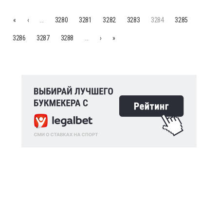
«
‹
…
3280
3281
3282
3283
3284
3285
3286
3287
3288
…
›
»