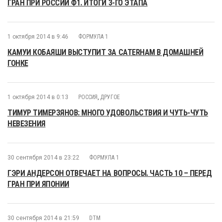
ГРАН ПРИ РОССИИ Ф1. ИТОГИ 3-ГО ЭТАПА
1 октября 2014 в 9:46
ФОРМУЛА 1
КАМУИ КОБАЯШИ ВЫСТУПИТ ЗА CATERHAM В ДОМАШНЕЙ
ГОНКЕ
1 октября 2014 в 0:13
РОССИЯ
,
ДРУГОЕ
ТИМУР ТИМЕРЗЯНОВ: МНОГО УДОВОЛЬСТВИЯ И ЧУТЬ-ЧУТЬ
НЕВЕЗЕНИЯ
30 сентября 2014 в 23:22
ФОРМУЛА 1
ГЭРИ АНДЕРСОН ОТВЕЧАЕТ НА ВОПРОСЫ. ЧАСТЬ 10 – ПЕРЕД
ГРАН ПРИ ЯПОНИИ
30 сентября 2014 в 21:59
DTM