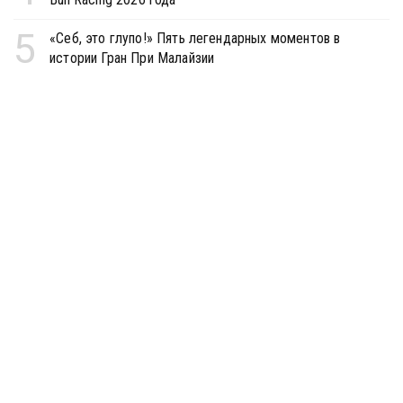
5
«Себ, это глупо!» Пять легендарных моментов в
истории Гран При Малайзии