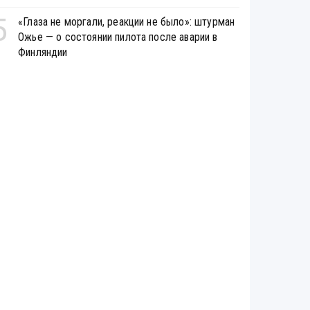
5
«Глаза не моргали, реакции не было»: штурман
Ожье — о состоянии пилота после аварии в
Финляндии