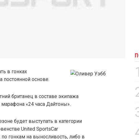
П
ть в гонках
а постоянной основе.
летний британец в составе экипажа
 марафона «24 часа Дайтоны».
езоне будет выступать в категории
енстве United SportsCar
 по гонкам на выносливость, либо в