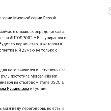
егории Мировой серии Renault.
 сейчас я стараюсь определиться с
л он AUTOSPORT. – Все упирается в
удет то первенство, в котором я
спективе. Я думаю не только о
 для него являются выступления за
 руль прототипа Morgan-Nissan
 января на стартовом этапе USCC в
ном Русиновым
и Густаво
рыми я веду переговоры, но есть и