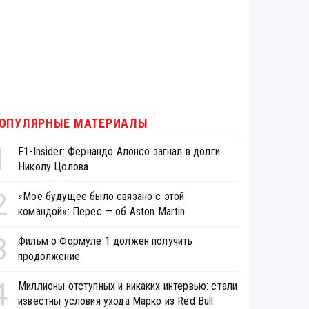
ОПУЛЯРНЫЕ МАТЕРИАЛЫ
1
F1-Insider: Фернандо Алонсо загнал в долги
Николу Цолова
2
«Моё будущее было связано с этой
командой»: Перес — об Aston Martin
3
Фильм о Формуле 1 должен получить
продолжение
4
Миллионы отступных и никаких интервью: стали
известны условия ухода Марко из Red Bull