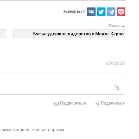
Поделиться:
Позже →
Буфье удержал лидерство в Монте-Карло
Подписаться
Поделиться
 комментариев, станьте первым.