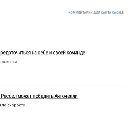
КОММЕНТАРИИ ДЛЯ САЙТА
CACKL
E
редоточиться на себе и своей команде
оложении
к Рассел может победить Антонелли
 по скорости