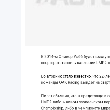
В 2014-м Оливер Уэбб будет выступа
спортпрототипов в категории LMP2 н
Во вторник
стало известно
, что 22-
команды OAK Racing выйдет на старт
Пилот объявил, что в предстоящем с
LMP2 либо в новом заокеанском перв
Champioship, либо в чемпионате мира