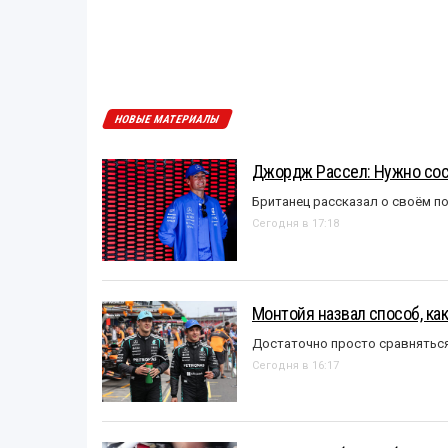
НОВЫЕ МАТЕРИАЛЫ
Джордж Рассел: Нужно сос
Британец рассказал о своём п
Сегодня в 17:18
Монтойя назвал способ, ка
Достаточно просто сравняться
Сегодня в 16:17