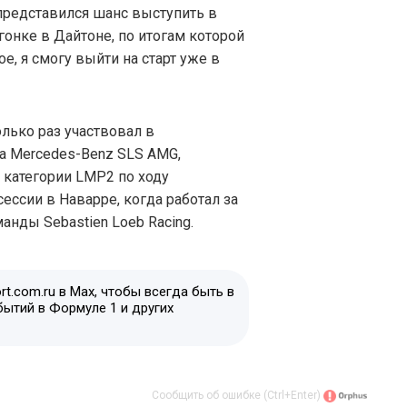
 представился шанс выступить в
гонке в Дайтоне, по итогам которой
ое, я смогу выйти на старт уже в
лько раз участвовал в
ра Mercedes-Benz SLS AMG,
 категории LMP2 по ходу
ессии в Наварре, когда работал за
нды Sebastien Loeb Racing.
t.com.ru в Max, чтобы всегда быть в
бытий в Формуле 1 и других
Сообщить об ошибке (Ctrl+Enter)