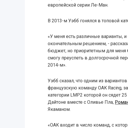
европейской серии Ле-Ман.
В 2013-м Уэбб гонялся в топовой кат
«У меня есть различные варианты, и
окончательным решением, - рассказа
бюджет, но приоритетным для меня б
смогу преуспеть в долгосрочной пер
2014-м».
Уэбб сказал, что одним из вариантов
французскую команду OAK Racing, за
категории LMP2 которой он сядет 25
Дайтоне вместе с Оливье Пла,
Рома
Якаманом.
«OAK входит в число команд, с кото