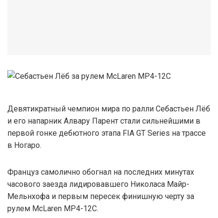
Девятикратный чемпион мира по ралли Себастьен Лёб
и его напарник Алвару Парент стали сильнейшими в
первой гонке дебютного этапа FIA GT Series на трассе
в Ногаро.
Француз самолично обогнал на последних минутах
часового заезда лидировавшего Николаса Майр-
Мельнхофа и первым пересек финишную черту за
рулем McLaren MP4-12C.