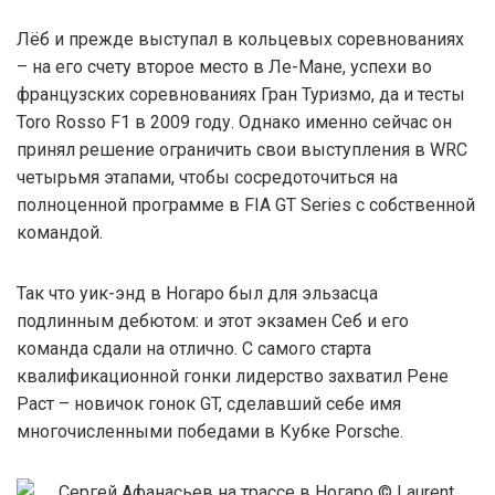
Лёб и прежде выступал в кольцевых соревнованиях
– на его счету второе место в Ле-Мане, успехи во
французских соревнованиях Гран Туризмо, да и тесты
Toro Rosso F1 в 2009 году. Однако именно сейчас он
принял решение ограничить свои выступления в WRC
четырьмя этапами, чтобы сосредоточиться на
полноценной программе в FIA GT Series с собственной
командой.
Так что уик-энд в Ногаро был для эльзасца
подлинным дебютом: и этот экзамен Себ и его
команда сдали на отлично. С самого старта
квалификационной гонки лидерство захватил Рене
Раст – новичок гонок GT, сделавший себе имя
многочисленными победами в Кубке Porsche.