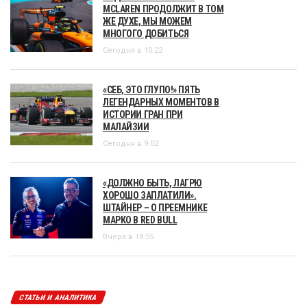
MCLAREN ПРОДОЛЖИТ В ТОМ
ЖЕ ДУХЕ, МЫ МОЖЕМ
МНОГОГО ДОБИТЬСЯ
Сегодня в 10:22
«СЕБ, ЭТО ГЛУПО!» ПЯТЬ
ЛЕГЕНДАРНЫХ МОМЕНТОВ В
ИСТОРИИ ГРАН ПРИ
МАЛАЙЗИИ
Сегодня в 9:02
«ДОЛЖНО БЫТЬ, ЛАГРЮ
ХОРОШО ЗАПЛАТИЛИ».
ШТАЙНЕР – О ПРЕЕМНИКЕ
МАРКО В RED BULL
Вчера в 18:55
СТАТЬИ И АНАЛИТИКА