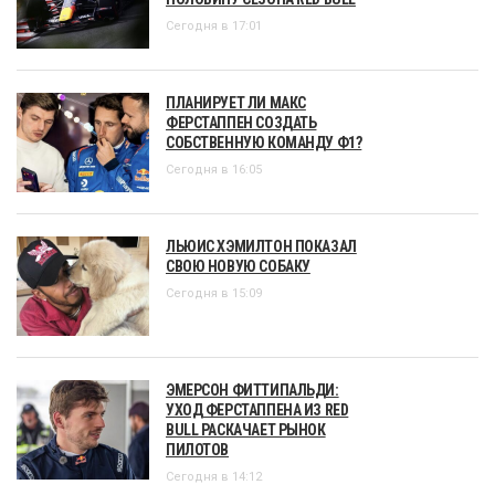
Сегодня в 17:01
ПЛАНИРУЕТ ЛИ МАКС
ФЕРСТАППЕН СОЗДАТЬ
СОБСТВЕННУЮ КОМАНДУ Ф1?
Сегодня в 16:05
ЛЬЮИС ХЭМИЛТОН ПОКАЗАЛ
СВОЮ НОВУЮ СОБАКУ
Сегодня в 15:09
ЭМЕРСОН ФИТТИПАЛЬДИ:
УХОД ФЕРСТАППЕНА ИЗ RED
BULL РАСКАЧАЕТ РЫНОК
ПИЛОТОВ
Сегодня в 14:12