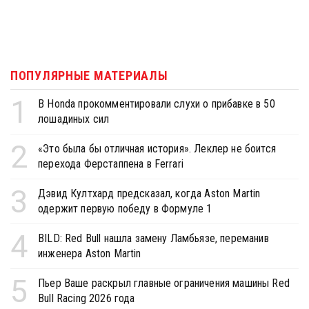
ПОПУЛЯРНЫЕ МАТЕРИАЛЫ
1
В Honda прокомментировали слухи о прибавке в 50
лошадиных сил
2
«Это была бы отличная история». Леклер не боится
перехода Ферстаппена в Ferrari
3
Дэвид Култхард предсказал, когда Aston Martin
одержит первую победу в Формуле 1
4
BILD: Red Bull нашла замену Ламбьязе, переманив
инженера Aston Martin
5
Пьер Ваше раскрыл главные ограничения машины Red
Bull Racing 2026 года