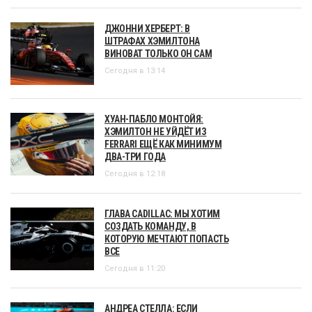
ДЖОННИ ХЕРБЕРТ: В
ШТРАФАХ ХЭМИЛТОНА
ВИНОВАТ ТОЛЬКО ОН САМ
Сегодня в 13:14
ХУАН-ПАБЛО МОНТОЙЯ:
ХЭМИЛТОН НЕ УЙДЁТ ИЗ
FERRARI ЕЩЁ КАК МИНИМУМ
ДВА-ТРИ ГОДА
Сегодня в 12:18
ГЛАВА CADILLAC: МЫ ХОТИМ
СОЗДАТЬ КОМАНДУ, В
КОТОРУЮ МЕЧТАЮТ ПОПАСТЬ
ВСЕ
Сегодня в 11:20
АНДРЕА СТЕЛЛА: ЕСЛИ