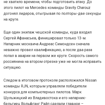
не хватило времени, чтобы подготовить атаку. До
этого пилот на Mercedes команды Gravity Charouz
догонял лидеров, отыгрывая по полторы-две секунды
на круге.
Еще один экипаж чешской команды, куда входил
Сергей Афанасьев, финишировал только 13-м.
Напарник москвича Андреас Симондсен сначала
неважно провел квалификацию, а после два раза
попал в аварии на первом же круге. Скорость самого
россиянина на втором отрезке уже не могла исправить
ситуацию.
Следом в итоговом протоколе расположился Nissan
команды RJN, которым управляли победители
конкурса для компьютерных пилотов. Марк
Шульжицкий из Владивостока и его напарник-
бельгиец Вольфганг Райп сделали главное –