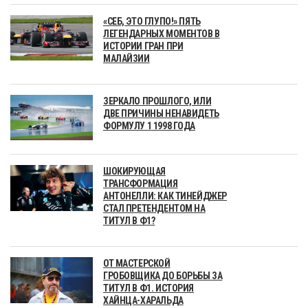
«СЕБ, ЭТО ГЛУПО!» ПЯТЬ
ЛЕГЕНДАРНЫХ МОМЕНТОВ В
ИСТОРИИ ГРАН ПРИ
МАЛАЙЗИИ
ЗЕРКАЛО ПРОШЛОГО, ИЛИ
ДВЕ ПРИЧИНЫ НЕНАВИДЕТЬ
ФОРМУЛУ 1 1998 ГОДА
ШОКИРУЮЩАЯ
ТРАНСФОРМАЦИЯ
АНТОНЕЛЛИ: КАК ТИНЕЙДЖЕР
СТАЛ ПРЕТЕНДЕНТОМ НА
ТИТУЛ В Ф1?
ОТ МАСТЕРСКОЙ
ГРОБОВЩИКА ДО БОРЬБЫ ЗА
ТИТУЛ В Ф1. ИСТОРИЯ
ХАЙНЦА-ХАРАЛЬДА