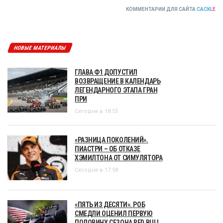
КОММЕНТАРИИ ДЛЯ САЙТА
CACKL
E
НОВЫЕ МАТЕРИАЛЫ
ГЛАВА Ф1 ДОПУСТИЛ
ВОЗВРАЩЕНИЕ В КАЛЕНДАРЬ
ЛЕГЕНДАРНОГО ЭТАПА ГРАН
ПРИ
Сегодня в 18:55
«РАЗНИЦА ПОКОЛЕНИЙ».
ПИАСТРИ – ОБ ОТКАЗЕ
ХЭМИЛТОНА ОТ СИМУЛЯТОРА
Сегодня в 17:58
«ПЯТЬ ИЗ ДЕСЯТИ». РОБ
СМЕДЛИ ОЦЕНИЛ ПЕРВУЮ
ПОЛОВИНУ СЕЗОНА RED BULL