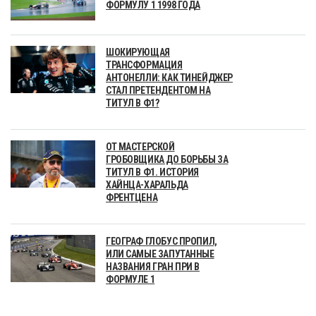
ФОРМУЛУ 1 1998 ГОДА
ШОКИРУЮЩАЯ
ТРАНСФОРМАЦИЯ
АНТОНЕЛЛИ: КАК ТИНЕЙДЖЕР
СТАЛ ПРЕТЕНДЕНТОМ НА
ТИТУЛ В Ф1?
ОТ МАСТЕРСКОЙ
ГРОБОВЩИКА ДО БОРЬБЫ ЗА
ТИТУЛ В Ф1. ИСТОРИЯ
ХАЙНЦА-ХАРАЛЬДА
ФРЕНТЦЕНА
ГЕОГРАФ ГЛОБУС ПРОПИЛ,
ИЛИ САМЫЕ ЗАПУТАННЫЕ
НАЗВАНИЯ ГРАН ПРИ В
ФОРМУЛЕ 1