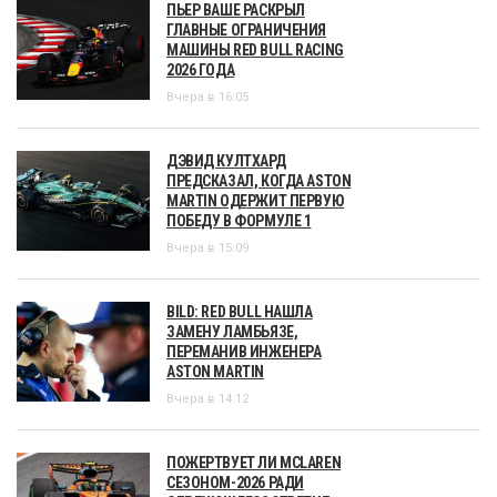
ПЬЕР ВАШЕ РАСКРЫЛ
ГЛАВНЫЕ ОГРАНИЧЕНИЯ
МАШИНЫ RED BULL RACING
2026 ГОДА
Вчера в 16:05
ДЭВИД КУЛТХАРД
ПРЕДСКАЗАЛ, КОГДА ASTON
MARTIN ОДЕРЖИТ ПЕРВУЮ
ПОБЕДУ В ФОРМУЛЕ 1
Вчера в 15:09
BILD: RED BULL НАШЛА
ЗАМЕНУ ЛАМБЬЯЗЕ,
ПЕРЕМАНИВ ИНЖЕНЕРА
ASTON MARTIN
Вчера в 14:12
ПОЖЕРТВУЕТ ЛИ MCLAREN
СЕЗОНОМ-2026 РАДИ