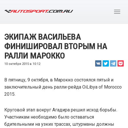
ЭКИПАЖ ВАСИЛЬЕВА
ФИНИШИРОВАЛ ВТОРЫМ НА
РАЛЛИ МАРОККО
10 октября 2015 в 10:12
В пятницу, 9 октября, в Марокко состоялся пятый и
заключительный день ралли-рейда OiLibya of Morocco
2015.
Круговой этап вокруг Агадира решил исход борьбы.
Участникам необходимо было оставаться
бдительными на узких трассах, штурманы должны