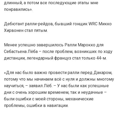
длинный, а потом все последующие этапы мне
понравились».
Дебютант ралли-рейдов, бывший гонщик WRC Микко
Хирвонен стал пятым.
Менее успешно завершилось Ралли Марокко для
Себастьена Лёба – после проблем, возникших по ходу
дистанции, легендарный француз стал только 44-м.
«Для нас было важно провести ралли перед Дакаром,
потому что мы начинаем всё с нуля и должны многому
научиться, – заявил Лёб. – У нас были как успешные
дни с очень хорошим временем, так и неудачные –
были ошибки с моей стороны, механические
проблемы, ошибки в навигации.