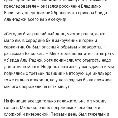
преследователем оказался россиянин Владимир
Васильев, опередивший бронзового призёра Язида
Аль-Раджи всего на 29 секунд!
«Сегодня был раллийный день, чистое ралли, даже
мало ям, в середине был закрученный горный
серпантин. Он был опасный: обрывы и повороты, –
рассказал Васильев. – Мы хотели попытаться отыграть
у Язида Аль-Раджи, хотя понимали, что отыграть надо
достаточно много. Но день сложился у нас удачно и мы
поднялись с третьей позиции на вторую. Де Вилльерс
тоже сильно атаковал, но у него задача была сложнее,
мы его опережали на пять минут.
На финише всегда только положительные эмоции,
гонка в Марокко очень понравилась, она была и
сложной и интересной. Первый день был тяжелый и