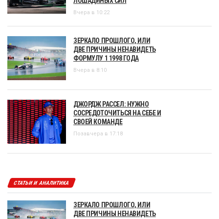
ЛОШАДИНЫХ СИЛ
Вчера в 10:22
ЗЕРКАЛО ПРОШЛОГО, ИЛИ
ДВЕ ПРИЧИНЫ НЕНАВИДЕТЬ
ФОРМУЛУ 1 1998 ГОДА
Вчера в 8:10
ДЖОРДЖ РАССЕЛ: НУЖНО
СОСРЕДОТОЧИТЬСЯ НА СЕБЕ И
СВОЕЙ КОМАНДЕ
Позавчера в 17:18
СТАТЬИ И АНАЛИТИКА
ЗЕРКАЛО ПРОШЛОГО, ИЛИ
ДВЕ ПРИЧИНЫ НЕНАВИДЕТЬ