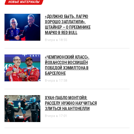
НОВЫЕ МАТЕРИАЛЫ
«ДОЛЖНО БЫТЬ, ЛАГРЮ
ХОРОШО ЗАПЛАТИЛИ».
ШТАЙНЕР – О ПРЕЕМНИКЕ
МАРКО В RED BULL
Вчера в 18:55
«ЧЕМПИОНСКИЙ КЛАСС».
ЙОХАНССОН ВОСХИЩЁН
ПОБЕДОЙ ХЭМИЛТОНА В
БАРСЕЛОНЕ
Вчера в 17:58
ХУАН-ПАБЛО МОНТОЙЯ:
РАССЕЛУ НУЖНО НАУЧИТЬСЯ
ЗЛИТЬСЯ НА АНТОНЕЛЛИ
Вчера в 17:01