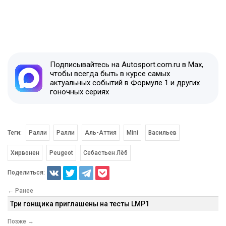
Подписывайтесь на Autosport.com.ru в Max,
чтобы всегда быть в курсе самых
актуальных событий в Формуле 1 и других
гоночных сериях
Теги:
Ралли
Ралли
Аль-Аттия
Mini
Васильев
Хирвонен
Peugeot
Себастьен Лёб
Поделиться:
← Ранее
Три гонщика приглашены на тесты LMP1
Позже →