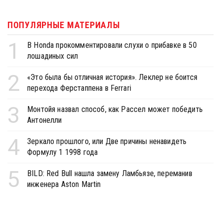
ПОПУЛЯРНЫЕ МАТЕРИАЛЫ
1
В Honda прокомментировали слухи о прибавке в 50
лошадиных сил
2
«Это была бы отличная история». Леклер не боится
перехода Ферстаппена в Ferrari
3
Монтойя назвал способ, как Рассел может победить
Антонелли
4
Зеркало прошлого, или Две причины ненавидеть
Формулу 1 1998 года
5
BILD: Red Bull нашла замену Ламбьязе, переманив
инженера Aston Martin