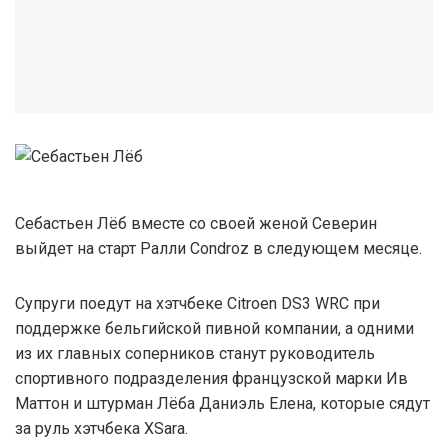
Себастьен Лёб вместе со своей женой Северин
выйдет на старт Ралли Condroz в следующем месяце.
Супруги поедут на хэтчбеке Citroen DS3 WRC при
поддержке бельгийской пивной компании, а одними
из их главных соперников станут руководитель
спортивного подразделения французской марки Ив
Маттон и штурман Лёба Даниэль Елена, которые сядут
за руль хэтчбека XSara.