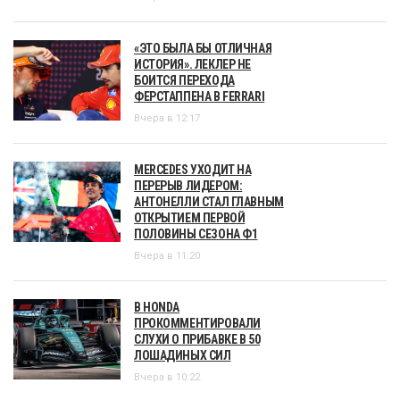
«ЭТО БЫЛА БЫ ОТЛИЧНАЯ
ИСТОРИЯ». ЛЕКЛЕР НЕ
БОИТСЯ ПЕРЕХОДА
ФЕРСТАППЕНА В FERRARI
Вчера в 12:17
MERCEDES УХОДИТ НА
ПЕРЕРЫВ ЛИДЕРОМ:
АНТОНЕЛЛИ СТАЛ ГЛАВНЫМ
ОТКРЫТИЕМ ПЕРВОЙ
ПОЛОВИНЫ СЕЗОНА Ф1
Вчера в 11:20
В HONDA
ПРОКОММЕНТИРОВАЛИ
СЛУХИ О ПРИБАВКЕ В 50
ЛОШАДИНЫХ СИЛ
Вчера в 10:22