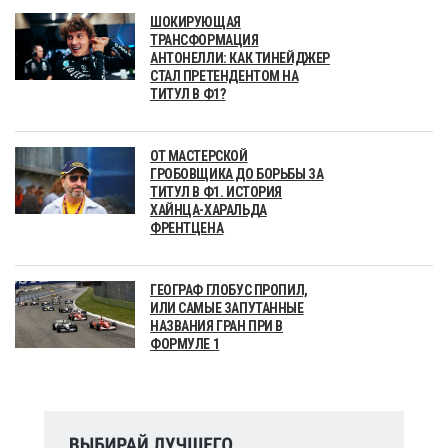
ШОКИРУЮЩАЯ
ТРАНСФОРМАЦИЯ
АНТОНЕЛЛИ: КАК ТИНЕЙДЖЕР
СТАЛ ПРЕТЕНДЕНТОМ НА
ТИТУЛ В Ф1?
ОТ МАСТЕРСКОЙ
ГРОБОВЩИКА ДО БОРЬБЫ ЗА
ТИТУЛ В Ф1. ИСТОРИЯ
ХАЙНЦА-ХАРАЛЬДА
ФРЕНТЦЕНА
ГЕОГРАФ ГЛОБУС ПРОПИЛ,
ИЛИ САМЫЕ ЗАПУТАННЫЕ
НАЗВАНИЯ ГРАН ПРИ В
ФОРМУЛЕ 1