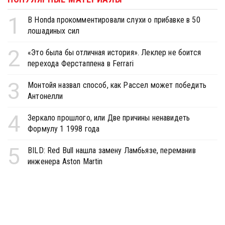
1
В Honda прокомментировали слухи о прибавке в 50
лошадиных сил
2
«Это была бы отличная история». Леклер не боится
перехода Ферстаппена в Ferrari
3
Монтойя назвал способ, как Рассел может победить
Антонелли
4
Зеркало прошлого, или Две причины ненавидеть
Формулу 1 1998 года
5
BILD: Red Bull нашла замену Ламбьязе, переманив
инженера Aston Martin