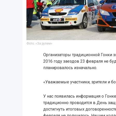
Фото: «За рулем»
Организаторы традиционной Гонки зв
2016 году заездов 23 февраля не буд
планировалось изначально.
«Уважаемые участники, зрители и б
У нас появилась информация о Гонке
традиционно проводится в День защ
достигнуть итоговых договоренност
февраля не получилось. Нашим колл