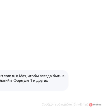
t.com.ru в Max, чтобы всегда быть в
бытий в Формуле 1 и других
Сообщить об ошибке (Ctrl+Enter)