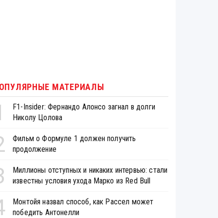
ОПУЛЯРНЫЕ МАТЕРИАЛЫ
1
F1-Insider: Фернандо Алонсо загнал в долги
Николу Цолова
2
Фильм о Формуле 1 должен получить
продолжение
3
Миллионы отступных и никаких интервью: стали
известны условия ухода Марко из Red Bull
4
Монтойя назвал способ, как Рассел может
победить Антонелли