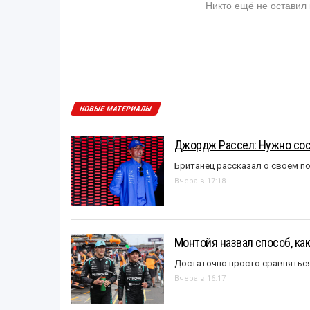
Никто ещё не оставил
НОВЫЕ МАТЕРИАЛЫ
Джордж Рассел: Нужно сос
Британец рассказал о своём п
Вчера в 17:18
Монтойя назвал способ, ка
Достаточно просто сравняться
Вчера в 16:17