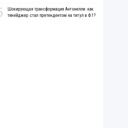
5
Шокирующая трансформация Антонелли: как
тинейджер стал претендентом на титул в Ф1?