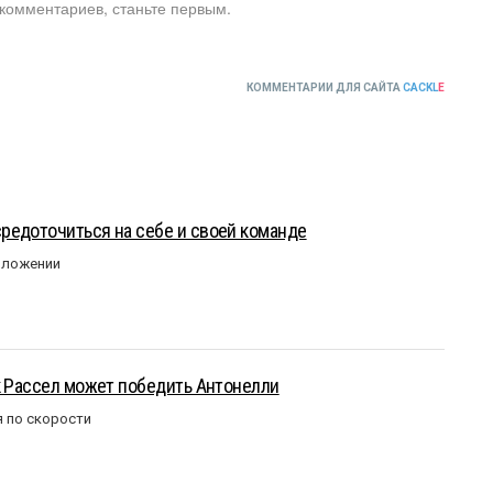
 комментариев, станьте первым.
КОММЕНТАРИИ ДЛЯ САЙТА
CACKL
E
редоточиться на себе и своей команде
оложении
к Рассел может победить Антонелли
 по скорости