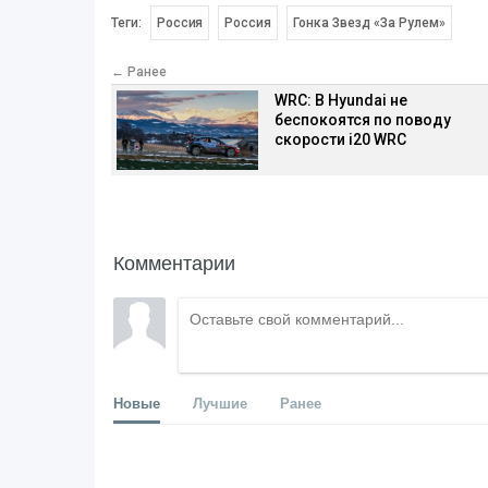
Теги:
Россия
Россия
Гонка Звезд «За Рулем»
← Ранее
WRC: В Hyundai не
беспокоятся по поводу
скорости i20 WRC
Комментарии
Новые
Лучшие
Ранее