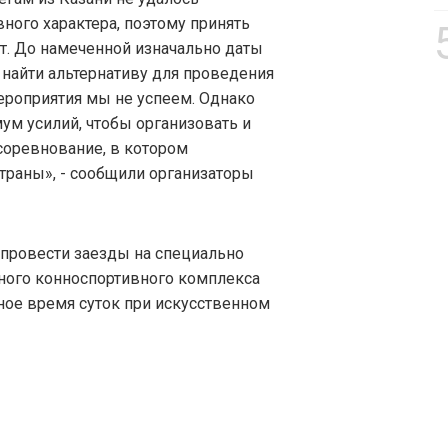
ного характера, поэтому принять
т. До намеченной изначально даты
 найти альтернативу для проведения
ероприятия мы не успеем. Однако
ум усилий, чтобы организовать и
соревнование, в котором
траны», - сообщили организаторы
 провести заезды на специально
ного конноспортивного комплекса
мное время суток при искусственном