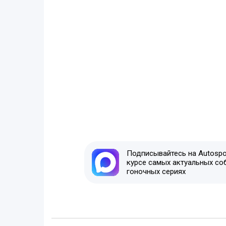
Подписывайтесь на Autospor
курсе самых актуальных со
гоночных сериях