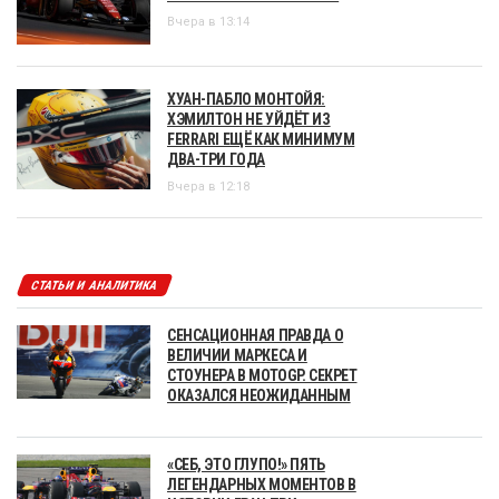
Вчера в 13:14
ХУАН-ПАБЛО МОНТОЙЯ:
ХЭМИЛТОН НЕ УЙДЁТ ИЗ
FERRARI ЕЩЁ КАК МИНИМУМ
ДВА-ТРИ ГОДА
Вчера в 12:18
СТАТЬИ И АНАЛИТИКА
СЕНСАЦИОННАЯ ПРАВДА О
ВЕЛИЧИИ МАРКЕСА И
СТОУНЕРА В MOTOGP. СЕКРЕТ
ОКАЗАЛСЯ НЕОЖИДАННЫМ
«СЕБ, ЭТО ГЛУПО!» ПЯТЬ
ЛЕГЕНДАРНЫХ МОМЕНТОВ В