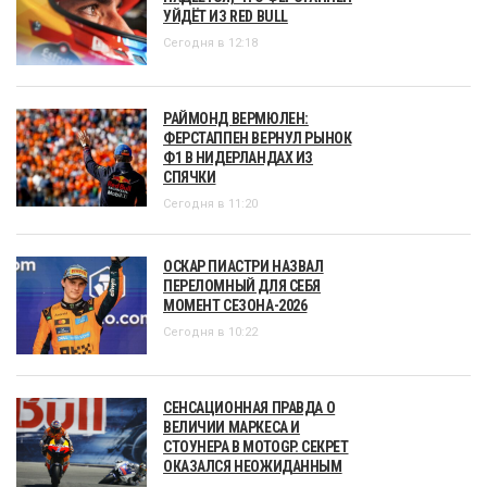
УЙДЁТ ИЗ RED BULL
Сегодня в 12:18
РАЙМОНД ВЕРМЮЛЕН:
ФЕРСТАППЕН ВЕРНУЛ РЫНОК
Ф1 В НИДЕРЛАНДАХ ИЗ
СПЯЧКИ
Сегодня в 11:20
ОСКАР ПИАСТРИ НАЗВАЛ
ПЕРЕЛОМНЫЙ ДЛЯ СЕБЯ
МОМЕНТ СЕЗОНА-2026
Сегодня в 10:22
СЕНСАЦИОННАЯ ПРАВДА О
ВЕЛИЧИИ МАРКЕСА И
СТОУНЕРА В MOTOGP. СЕКРЕТ
ОКАЗАЛСЯ НЕОЖИДАННЫМ