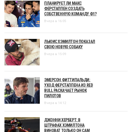
ПЛАНИРУЕТ ЛИ МАКС
ФЕРСТАППЕН СОЗДАТЬ
СОБСТВЕННУЮ КОМАНДУ Ф1?
Вчера в 16:05
ЛЬЮИС ХЭМИЛТОН ПОКАЗАЛ
СВОЮ НОВУЮ СОБАКУ
Вчера в 15:09
ЭМЕРСОН ФИТТИПАЛЬДИ:
УХОД ФЕРСТАППЕНА ИЗ RED
BULL РАСКАЧАЕТ РЫНОК
ПИЛОТОВ
Вчера в 14:12
ДЖОННИ ХЕРБЕРТ: В
ШТРАФАХ ХЭМИЛТОНА
ВИНОВАТ ТОЛЬКО ОН САМ