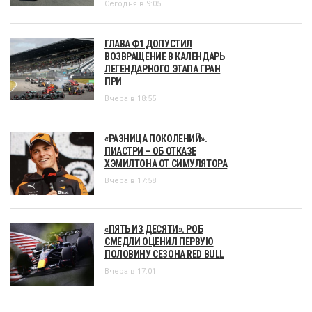
Сегодня в 9:05
ГЛАВА Ф1 ДОПУСТИЛ
ВОЗВРАЩЕНИЕ В КАЛЕНДАРЬ
ЛЕГЕНДАРНОГО ЭТАПА ГРАН
ПРИ
Вчера в 18:55
«РАЗНИЦА ПОКОЛЕНИЙ».
ПИАСТРИ – ОБ ОТКАЗЕ
ХЭМИЛТОНА ОТ СИМУЛЯТОРА
Вчера в 17:58
«ПЯТЬ ИЗ ДЕСЯТИ». РОБ
СМЕДЛИ ОЦЕНИЛ ПЕРВУЮ
ПОЛОВИНУ СЕЗОНА RED BULL
Вчера в 17:01