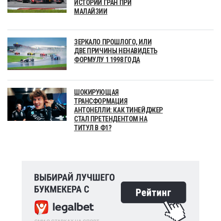
ИСТОРИИ ГРАН ПРИ
МАЛАЙЗИИ
ЗЕРКАЛО ПРОШЛОГО, ИЛИ
ДВЕ ПРИЧИНЫ НЕНАВИДЕТЬ
ФОРМУЛУ 1 1998 ГОДА
ШОКИРУЮЩАЯ
ТРАНСФОРМАЦИЯ
АНТОНЕЛЛИ: КАК ТИНЕЙДЖЕР
СТАЛ ПРЕТЕНДЕНТОМ НА
ТИТУЛ В Ф1?