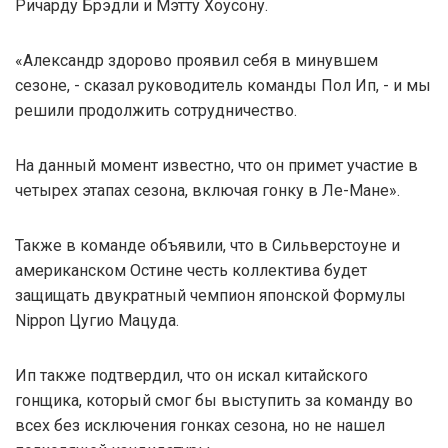
Ричарду Брэдли и Мэтту Хоусону.
«Александр здорово проявил себя в минувшем
сезоне, - сказал руководитель команды Пол Ип, - и мы
решили продолжить сотрудничество.
На данный момент известно, что он примет участие в
четырех этапах сезона, включая гонку в Ле-Мане».
Также в команде объявили, что в Сильверстоуне и
американском Остине честь коллектива будет
защищать двукратный чемпион японской Формулы
Nippon Цугио Мацуда.
Ип также подтвердил, что он искал китайского
гонщика, который смог бы выступить за команду во
всех без исключения гонках сезона, но не нашел