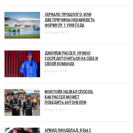
ЗЕРКАЛО ПРОШЛОГО, ИЛИ
ДВЕ ПРИЧИНЫ НЕНАВИДЕТЬ
ФОРМУЛУ 1 1998 ГОДА
Сегодня в 8:10
ДЖОРДЖ РАССЕЛ: НУЖНО
СОСРЕДОТОЧИТЬСЯ НА СЕБЕ И
СВОЕЙ КОМАНДЕ
Вчера в 17:18
МОНТОЙЯ НАЗВАЛ СПОСОБ,
КАК РАССЕЛ МОЖЕТ
ПОБЕДИТЬ АНТОНЕЛЛИ
Вчера в 16:17
АРВИД ЛИНДБЛАД: Я БЫ С