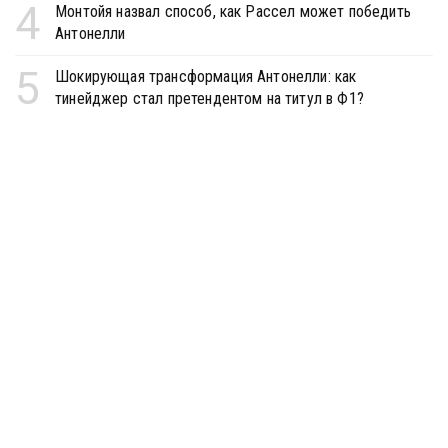
4
Монтойя назвал способ, как Рассел может победить
Антонелли
5
Шокирующая трансформация Антонелли: как
тинейджер стал претендентом на титул в Ф1?