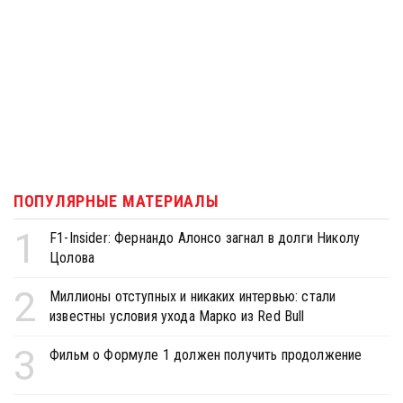
ПОПУЛЯРНЫЕ МАТЕРИАЛЫ
1
F1-Insider: Фернандо Алонсо загнал в долги Николу
Цолова
2
Миллионы отступных и никаких интервью: стали
известны условия ухода Марко из Red Bull
3
Фильм о Формуле 1 должен получить продолжение