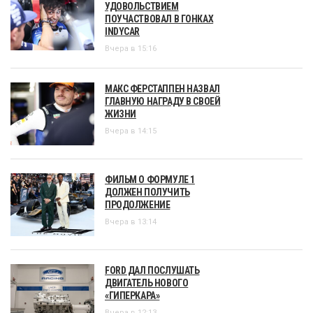
УДОВОЛЬСТВИЕМ
ПОУЧАСТВОВАЛ В ГОНКАХ
INDYCAR
Вчера в 15:16
МАКС ФЕРСТАППЕН НАЗВАЛ
ГЛАВНУЮ НАГРАДУ В СВОЕЙ
ЖИЗНИ
Вчера в 14:15
ФИЛЬМ О ФОРМУЛЕ 1
ДОЛЖЕН ПОЛУЧИТЬ
ПРОДОЛЖЕНИЕ
Вчера в 13:14
FORD ДАЛ ПОСЛУШАТЬ
ДВИГАТЕЛЬ НОВОГО
«ГИПЕРКАРА»
Вчера в 12:13