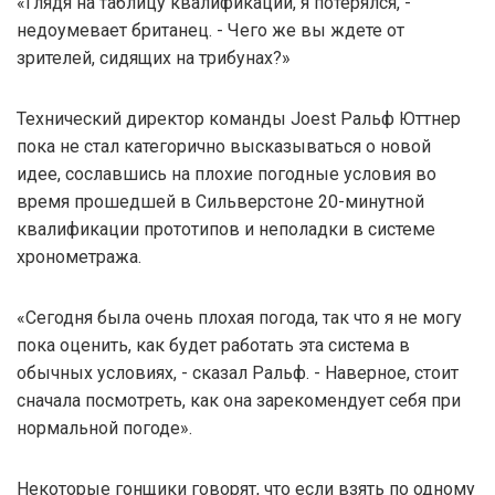
«Глядя на таблицу квалификации, я потерялся, -
недоумевает британец. - Чего же вы ждете от
зрителей, сидящих на трибунах?»
Технический директор команды Joest Ральф Юттнер
пока не стал категорично высказываться о новой
идее, сославшись на плохие погодные условия во
время прошедшей в Сильверстоне 20-минутной
квалификации прототипов и неполадки в системе
хронометража.
«Сегодня была очень плохая погода, так что я не могу
пока оценить, как будет работать эта система в
обычных условиях, - сказал Ральф. - Наверное, стоит
сначала посмотреть, как она зарекомендует себя при
нормальной погоде».
Некоторые гонщики говорят, что если взять по одному