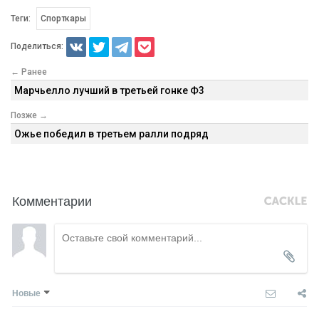
Теги:
Спорткары
Поделиться:
← Ранее
Марчьелло лучший в третьей гонке Ф3
Позже →
Ожье победил в третьем ралли подряд
Комментарии
Новые