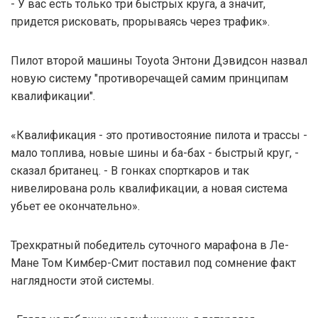
- У вас есть только три быстрых круга, а значит,
придется рисковать, прорываясь через трафик».
Пилот второй машины Toyota Энтони Дэвидсон назвал
новую систему "противоречащей самим принципам
квалификации".
«Квалификация - это противостояние пилота и трассы -
мало топлива, новые шины и ба-бах - быстрый круг, -
сказал британец. - В гонках спорткаров и так
нивелирована роль квалификации, а новая система
убьет ее окончательно».
Трехкратный победитель суточного марафона в Ле-
Мане Том Кимбер-Смит поставил под сомнение факт
наглядности этой системы.