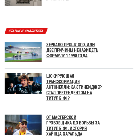
СТАТЬИ И АНАЛИТИКА
ЗЕРКАЛО ПРОШЛОГО, ИЛИ
ДВЕ ПРИЧИНЫ НЕНАВИДЕТЬ
ФОРМУЛУ 1 1998 ГОДА
ШОКИРУЮЩАЯ
ТРАНСФОРМАЦИЯ
АНТОНЕЛЛИ: КАК ТИНЕЙДЖЕР
СТАЛ ПРЕТЕНДЕНТОМ НА
ТИТУЛ В Ф1?
ОТ МАСТЕРСКОЙ
ГРОБОВЩИКА ДО БОРЬБЫ ЗА
ТИТУЛ В Ф1. ИСТОРИЯ
ХАЙНЦА-ХАРАЛЬДА