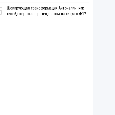
5
Шокирующая трансформация Антонелли: как
тинейджер стал претендентом на титул в Ф1?