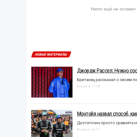
Никто ещё не оставил
НОВЫЕ МАТЕРИАЛЫ
Джордж Рассел: Нужно сос
Британец рассказал о своём п
Вчера в 17:18
Монтойя назвал способ, ка
Достаточно просто сравняться
Вчера в 16:17