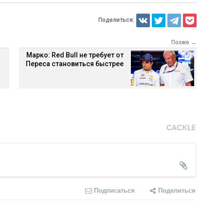
Поделиться:
Позже →
Марко: Red Bull не требует от
Переса становиться быстрее
Подписаться
Поделиться