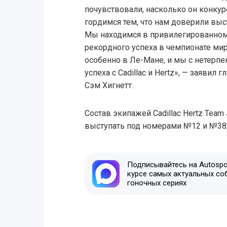
почувствовали, насколько он конкур
гордимся тем, что нам доверили выст
Мы находимся в привилегированном
рекордного успеха в чемпионате мир
особенно в Ле-Мане, и мы с нетерп
успеха с Cadillac и Hertz», — заявил 
Сэм Хигнетт.
Состав экипажей Cadillac Hertz Team 
выступать под номерами №12 и №38,
Подписывайтесь на Autospor
курсе самых актуальных со
гоночных сериях