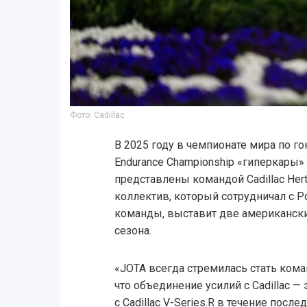
Фото: Cadillac
В 2025 году в чемпионате мира по г
Endurance Championship «гиперкары» C
представлены командой Cadillac Her
коллектив, который сотрудничал с P
команды, выставит две американск
сезона.
«JOTA всегда стремилась стать кома
что объединение усилий с Cadillac —
с Cadillac V-Series.R в течение посл