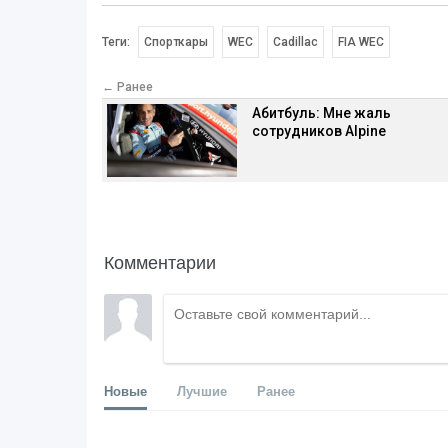
Теги:
Спорткары
WEC
Cadillac
FIA WEC
← Ранее
Абитбуль: Мне жаль
сотрудников Alpine
Комментарии
Новые
Лучшие
Ранее