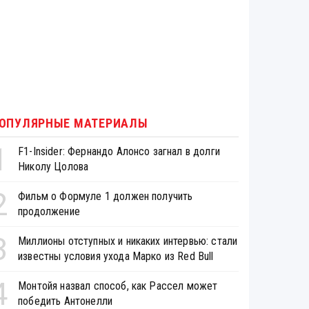
ОПУЛЯРНЫЕ МАТЕРИАЛЫ
1
F1-Insider: Фернандо Алонсо загнал в долги
Николу Цолова
2
Фильм о Формуле 1 должен получить
продолжение
3
Миллионы отступных и никаких интервью: стали
известны условия ухода Марко из Red Bull
4
Монтойя назвал способ, как Рассел может
победить Антонелли