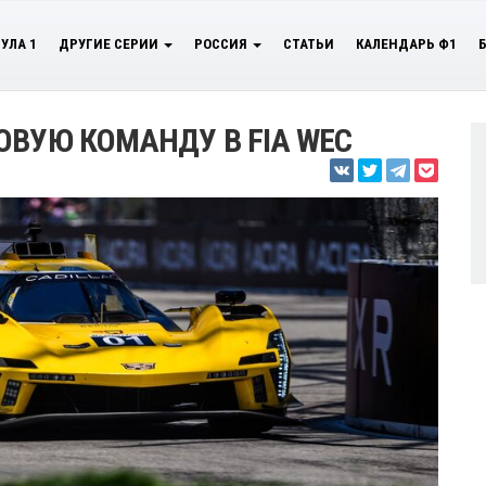
УЛА 1
ДРУГИЕ СЕРИИ
РОССИЯ
СТАТЬИ
КАЛЕНДАРЬ Ф1
ОВУЮ КОМАНДУ В FIA WEC