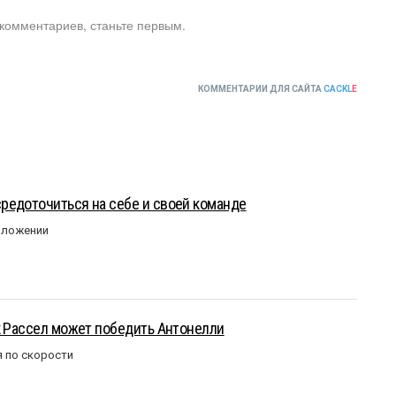
 комментариев, станьте первым.
КОММЕНТАРИИ ДЛЯ САЙТА
CACKL
E
редоточиться на себе и своей команде
оложении
к Рассел может победить Антонелли
 по скорости