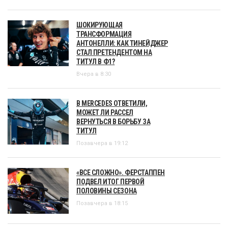
ШОКИРУЮЩАЯ
ТРАНСФОРМАЦИЯ
АНТОНЕЛЛИ: КАК ТИНЕЙДЖЕР
СТАЛ ПРЕТЕНДЕНТОМ НА
ТИТУЛ В Ф1?
Вчера в 8:30
В MERCEDES ОТВЕТИЛИ,
МОЖЕТ ЛИ РАССЕЛ
ВЕРНУТЬСЯ В БОРЬБУ ЗА
ТИТУЛ
Позавчера в 19:12
«ВСЕ СЛОЖНО». ФЕРСТАППЕН
ПОДВЕЛ ИТОГ ПЕРВОЙ
ПОЛОВИНЫ СЕЗОНА
Позавчера в 18:15