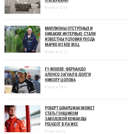
«ГИПЕРКАРА»
Вчера в 12:13
МИЛЛИОНЫ ОТСТУПНЫХ И
НИКАКИХ ИНТЕРВЬЮ: СТАЛИ
ИЗВЕСТНЫ УСЛОВИЯ УХОДА
МАРКО ИЗ RED BULL
Вчера в 11:12
F1-INSIDER: ФЕРНАНДО
АЛОНСО ЗАГНАЛ В ДОЛГИ
НИКОЛУ ЦОЛОВА
Вчера в 10:11
РОБЕРТ ШВАРЦМАН МОЖЕТ
СТАТЬ ГОНЩИКОМ
ЗАВОДСКОЙ КОМАНДЫ
PEUGEOT В FIA WEC
Вчера в 9:10