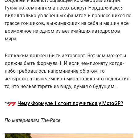
соцсетей и всепоглощающей коммерциализации.
Гуляя по кемпингам в лесах вокруг Нордшляйфе, я
видел только увлечённых фанатов и проносящихся по
трассе гонщиков, выжимающих из себя и машин всё
возможное на одном из величайших автодромов
мира.
Вот каким должен быть автоспорт. Вот чем может и
должна быть Формула 1. И если чемпионату когда-
либо требовалось напоминание об этом, то
четырёхкратный чемпион мира только что подсветил
то, что нельзя терять из виду, думая о будущем…
Чему Формуле 1 стоит поучиться у MotoGP?
По материалам The-Race