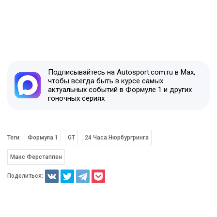
Подписывайтесь на Autosport.com.ru в Max,
чтобы всегда быть в курсе самых
актуальных событий в Формуле 1 и других
гоночных сериях
Теги:
Формула 1
GT
24 Часа Нюрбургринга
Макс Ферстаппен
Поделиться: