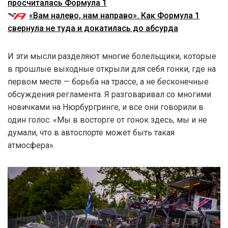
просчиталась Формула 1
«Вам налево, нам направо». Как Формула 1
свернула не туда и докатилась до абсурда
И эти мысли разделяют многие болельщики, которые
в прошлые выходные открыли для себя гонки, где на
первом месте — борьба на трассе, а не бесконечные
обсуждения регламента. Я разговаривал со многими
новичками на Нюрбургринге, и все они говорили в
один голос: «Мы в восторге от гонок здесь, мы и не
думали, что в автоспорте может быть такая
атмосфера».