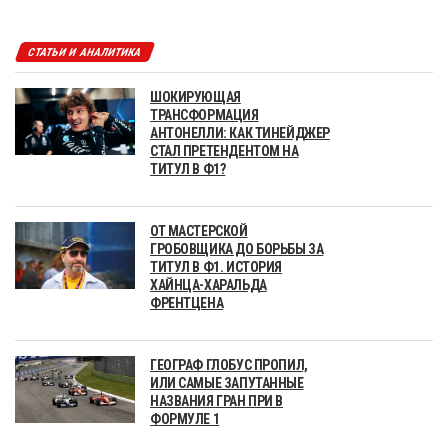
СТАТЬИ И АНАЛИТИКА
ШОКИРУЮЩАЯ
ТРАНСФОРМАЦИЯ
АНТОНЕЛЛИ: КАК ТИНЕЙДЖЕР
СТАЛ ПРЕТЕНДЕНТОМ НА
ТИТУЛ В Ф1?
ОТ МАСТЕРСКОЙ
ГРОБОВЩИКА ДО БОРЬБЫ ЗА
ТИТУЛ В Ф1. ИСТОРИЯ
ХАЙНЦА-ХАРАЛЬДА
ФРЕНТЦЕНА
ГЕОГРАФ ГЛОБУС ПРОПИЛ,
ИЛИ САМЫЕ ЗАПУТАННЫЕ
НАЗВАНИЯ ГРАН ПРИ В
ФОРМУЛЕ 1