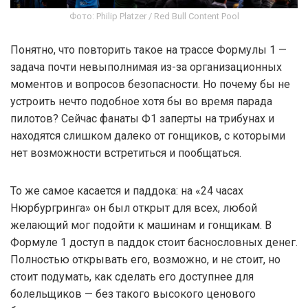
Фото: Philip Platzer / Red Bull Content Pool
Понятно, что повторить такое на трассе Формулы 1 —
задача почти невыполнимая из-за организационных
моментов и вопросов безопасности. Но почему бы не
устроить нечто подобное хотя бы во время парада
пилотов? Сейчас фанаты Ф1 заперты на трибунах и
находятся слишком далеко от гонщиков, с которыми
нет возможности встретиться и пообщаться.
То же самое касается и паддока: на «24 часах
Нюрбургринга» он был открыт для всех, любой
желающий мог подойти к машинам и гонщикам. В
Формуле 1 доступ в паддок стоит баснословных денег.
Полностью открывать его, возможно, и не стоит, но
стоит подумать, как сделать его доступнее для
болельщиков — без такого высокого ценового