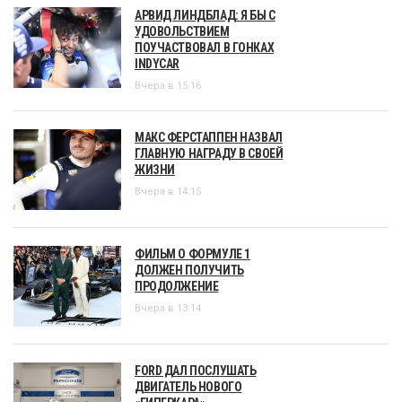
АРВИД ЛИНДБЛАД: Я БЫ С
УДОВОЛЬСТВИЕМ
ПОУЧАСТВОВАЛ В ГОНКАХ
INDYCAR
Вчера в 15:16
МАКС ФЕРСТАППЕН НАЗВАЛ
ГЛАВНУЮ НАГРАДУ В СВОЕЙ
ЖИЗНИ
Вчера в 14:15
ФИЛЬМ О ФОРМУЛЕ 1
ДОЛЖЕН ПОЛУЧИТЬ
ПРОДОЛЖЕНИЕ
Вчера в 13:14
FORD ДАЛ ПОСЛУШАТЬ
ДВИГАТЕЛЬ НОВОГО