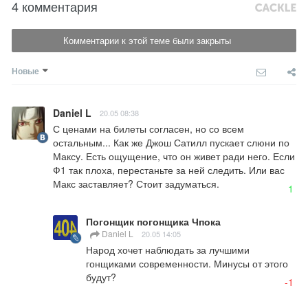
4 комментария
Комментарии к этой теме были закрыты
Новые
Daniel L
20.05 08:38
С ценами на билеты согласен, но со всем 
остальным... Как же Джош Сатилл пускает слюни по 
Максу. Есть ощущение, что он живет ради него. Если 
Ф1 так плоха, перестаньте за ней следить. Или вас 
Макс заставляет? Стоит задуматься.
1
Погонщик погонщика Чпока
Daniel L
20.05 14:05
Народ хочет наблюдать за лучшими 
гонщиками современности. Минусы от этого 
будут?
-1