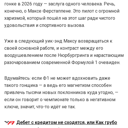
гонке в 2026 году — заслуга одного человека. Речь,
конечно, о Максе Ферстаппене. Это пилот с огромной
харизмой, который пошёл на этот шаг ради чистого
удовольствия и спортивного вызова.
Уже в следующий уик-энд Максу возвращаться к
своей основной работе, и контраст между его
воодушевлением после Нюрбургринга и нарастающим
разочарованием современной Формулой 1 очевиден.
Вдумайтесь: если Ф1 не может вдохновить даже
такого гонщика — а ведь его магнетизм способен
привлечь тысячи новых поклонников куда угодно, —
если он говорит о чемпионате только в негативном
ключе, значит, что-то идёт не так.
Дебет с кредитом не сходятся, или Как грубо