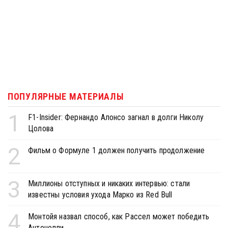
ПОПУЛЯРНЫЕ МАТЕРИАЛЫ
1
F1-Insider: Фернандо Алонсо загнал в долги Николу
Цолова
2
Фильм о Формуле 1 должен получить продолжение
3
Миллионы отступных и никаких интервью: стали
известны условия ухода Марко из Red Bull
4
Монтойя назвал способ, как Рассел может победить
Антонелли