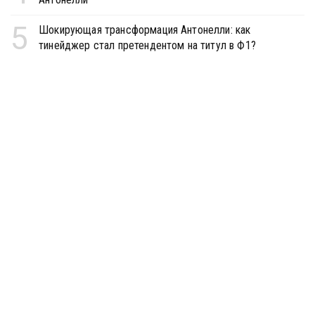
5
Шокирующая трансформация Антонелли: как
тинейджер стал претендентом на титул в Ф1?