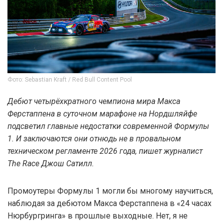
Фото: Sebastian Kraft / Red Bull Content Pool
Дебют четырёхкратного чемпиона мира Макса
Ферстаппена в суточном марафоне на Нордшляйфе
подсветил главные недостатки современной Формулы
1. И заключаются они отнюдь не в провальном
техническом регламенте 2026 года, пишет журналист
The Race Джош Сатилл.
Промоутеры Формулы 1 могли бы многому научиться,
наблюдая за дебютом Макса Ферстаппена в «24 часах
Нюрбургринга» в прошлые выходные. Нет, я не