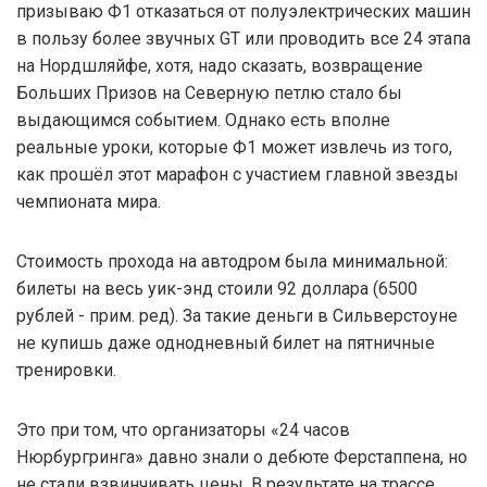
призываю Ф1 отказаться от полуэлектрических машин
в пользу более звучных GT или проводить все 24 этапа
на Нордшляйфе, хотя, надо сказать, возвращение
Больших Призов на Северную петлю стало бы
выдающимся событием. Однако есть вполне
реальные уроки, которые Ф1 может извлечь из того,
как прошёл этот марафон с участием главной звезды
чемпионата мира.
Стоимость прохода на автодром была минимальной:
билеты на весь уик-энд стоили 92 доллара (6500
рублей - прим. ред). За такие деньги в Сильверстоуне
не купишь даже однодневный билет на пятничные
тренировки.
Это при том, что организаторы «24 часов
Нюрбургринга» давно знали о дебюте Ферстаппена, но
не стали взвинчивать цены. В результате на трассе