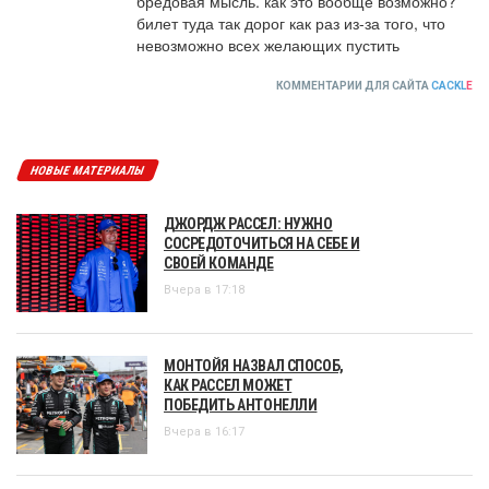
бредовая мысль. как это вообще возможно? 
билет туда так дорог как раз из-за того, что 
невозможно всех желающих пустить
КОММЕНТАРИИ ДЛЯ САЙТА
CACKL
E
НОВЫЕ МАТЕРИАЛЫ
ДЖОРДЖ РАССЕЛ: НУЖНО
СОСРЕДОТОЧИТЬСЯ НА СЕБЕ И
СВОЕЙ КОМАНДЕ
Вчера в 17:18
МОНТОЙЯ НАЗВАЛ СПОСОБ,
КАК РАССЕЛ МОЖЕТ
ПОБЕДИТЬ АНТОНЕЛЛИ
Вчера в 16:17