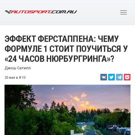
ЭФФЕКТ ФЕРСТАППЕНА: ЧЕМУ
ФОРМУЛЕ 1 СТОИТ ПОУЧИТЬСЯ У
«24 ЧАСОВ НЮРБУРГРИНГА»?
Джош Сатилл
20 мая в 8:10