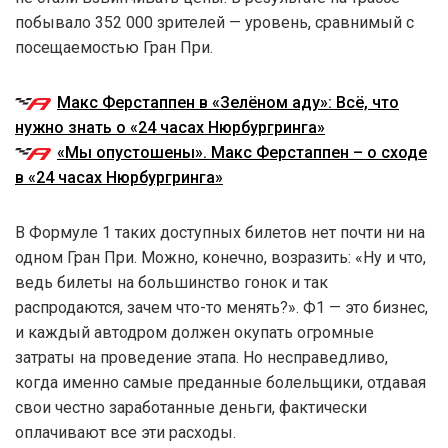
побывало 352 000 зрителей — уровень, сравнимый с
посещаемостью Гран При.
Макс Ферстаппен в «Зелёном аду»: Всё, что
нужно знать о «24 часах Нюрбургринга»
«Мы опустошены». Макс Ферстаппен – о сходе
в «24 часах Нюрбургринга»
В Формуле 1 таких доступных билетов нет почти ни на
одном Гран При. Можно, конечно, возразить: «Ну и что,
ведь билеты на большинство гонок и так
распродаются, зачем что-то менять?». Ф1 — это бизнес,
и каждый автодром должен окупать огромные
затраты на проведение этапа. Но несправедливо,
когда именно самые преданные болельщики, отдавая
свои честно заработанные деньги, фактически
оплачивают все эти расходы.