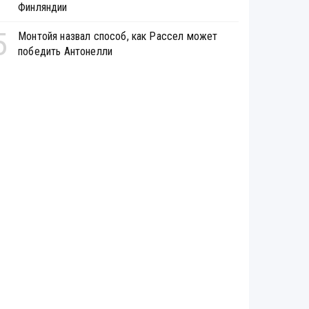
Финляндии
5
Монтойя назвал способ, как Рассел может
победить Антонелли