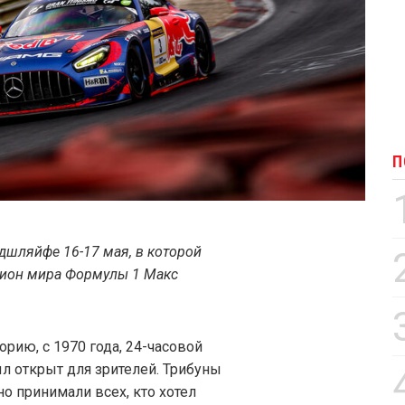
П
дшляйфе 16-17 мая, в которой
пион мира Формулы 1 Макс
рию, с 1970 года, 24-часовой
л открыт для зрителей. Трибуны
о принимали всех, кто хотел