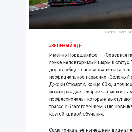
Фото: Joerg Mit
«ЗЕЛЁНЫЙ АД»
Именно Нордшляйфе — «Северная пе
гонке неповторимый шарм и статус. Т
дорога общего пользования и вьюща
неофициальное название «Зелёный 
Джеки Стюарт в конце 60-х, и точнее
вознаграждает скорее за смелость, 
профессионалы, которые выступают 
трассе с благоговением. Для новичк
крутой кривой обучения.
Сама гонка в её нынешнем виде впер