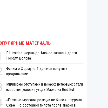
ОПУЛЯРНЫЕ МАТЕРИАЛЫ
1
F1-Insider: Фернандо Алонсо загнал в долги
Николу Цолова
2
Фильм о Формуле 1 должен получить
продолжение
3
Миллионы отступных и никаких интервью: стали
известны условия ухода Марко из Red Bull
4
«Глаза не моргали, реакции не было»: штурман
Ожье — о состоянии пилота после аварии в