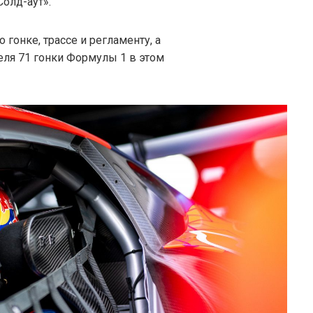
олд-аут».
гонке, трассе и регламенту, а
теля 71 гонки Формулы 1 в этом