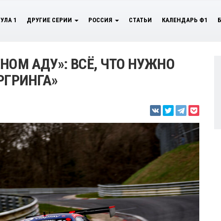
УЛА 1
ДРУГИЕ СЕРИИ
РОССИЯ
СТАТЬИ
КАЛЕНДАРЬ Ф1
НОМ АДУ»: ВСЁ, ЧТО НУЖНО
РГРИНГА»