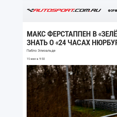
ФОРМ
МАКС ФЕРСТАППЕН В «ЗЕЛЁ
ЗНАТЬ О «24 ЧАСАХ НЮРБУ
Пабло Элизальде
15 мая в 9:50