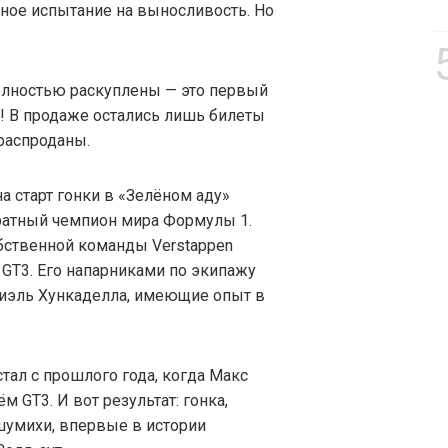
рное испытание на выносливость. Но
полностью раскуплены — это первый
! В продаже остались лишь билеты
 распроданы.
а старт гонки в «Зелёном аду»
ратный чемпион мира Формулы 1.
бственной команды Verstappen
GT3. Его напарниками по экипажу
ниэль Хункаделла, имеющие опыт в
тал с прошлого года, когда Макс
 GT3. И вот результат: гонка,
шумихи, впервые в истории