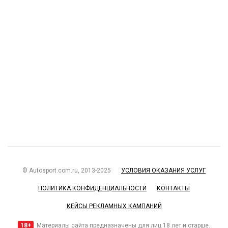
© Autosport.com.ru, 2013-2025
УСЛОВИЯ ОКАЗАНИЯ УСЛУГ
ПОЛИТИКА КОНФИДЕНЦИАЛЬНОСТИ
КОНТАКТЫ
КЕЙСЫ РЕКЛАМНЫХ КАМПАНИЙ
18+
Материалы сайта предназначены для лиц 18 лет и старше.