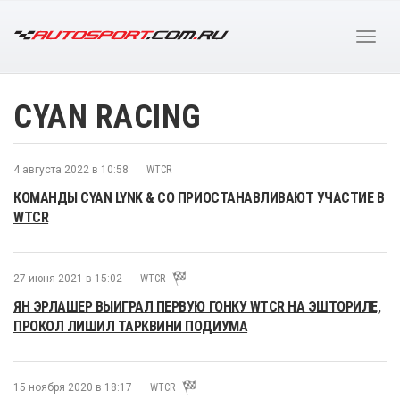
CYAN RACING
4 августа 2022 в 10:58
WTCR
КОМАНДЫ CYAN LYNK & CO ПРИОСТАНАВЛИВАЮТ УЧАСТИЕ В
WTCR
27 июня 2021 в 15:02
WTCR
ЯН ЭРЛАШЕР ВЫИГРАЛ ПЕРВУЮ ГОНКУ WTCR НА ЭШТОРИЛЕ,
ПРОКОЛ ЛИШИЛ ТАРКВИНИ ПОДИУМА
15 ноября 2020 в 18:17
WTCR