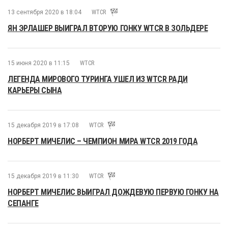
13 сентября 2020 в 18:04
WTCR
ЯН ЭРЛАШЕР ВЫИГРАЛ ВТОРУЮ ГОНКУ WTCR В ЗОЛЬДЕРЕ
15 июня 2020 в 11:15
WTCR
ЛЕГЕНДА МИРОВОГО ТУРИНГА УШЕЛ ИЗ WTCR РАДИ
КАРЬЕРЫ СЫНА
15 декабря 2019 в 17:08
WTCR
НОРБЕРТ МИЧЕЛИС – ЧЕМПИОН МИРА WTCR 2019 ГОДА
15 декабря 2019 в 11:30
WTCR
НОРБЕРТ МИЧЕЛИС ВЫИГРАЛ ДОЖДЕВУЮ ПЕРВУЮ ГОНКУ НА
СЕПАНГЕ