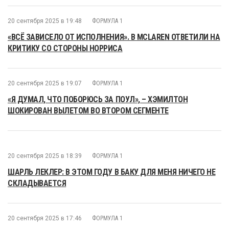
20 сентября 2025 в 19:48
ФОРМУЛА 1
«ВСЁ ЗАВИСЕЛО ОТ ИСПОЛНЕНИЯ». В MCLAREN ОТВЕТИЛИ НА
КРИТИКУ СО СТОРОНЫ НОРРИСА
20 сентября 2025 в 19:07
ФОРМУЛА 1
«Я ДУМАЛ, ЧТО ПОБОРЮСЬ ЗА ПОУЛ», – ХЭМИЛТОН
ШОКИРОВАН ВЫЛЕТОМ ВО ВТОРОМ СЕГМЕНТЕ
20 сентября 2025 в 18:39
ФОРМУЛА 1
ШАРЛЬ ЛЕКЛЕР: В ЭТОМ ГОДУ В БАКУ ДЛЯ МЕНЯ НИЧЕГО НЕ
СКЛАДЫВАЕТСЯ
20 сентября 2025 в 17:46
ФОРМУЛА 1