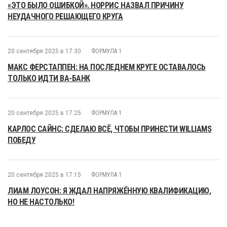
«ЭТО БЫЛО ОШИБКОЙ». НОРРИС НАЗВАЛ ПРИЧИНУ
НЕУДАЧНОГО РЕШАЮЩЕГО КРУГА
20 сентября 2025 в 17:30
ФОРМУЛА 1
МАКС ФЕРСТАППЕН: НА ПОСЛЕДНЕМ КРУГЕ ОСТАВАЛОСЬ
ТОЛЬКО ИДТИ ВА-БАНК
20 сентября 2025 в 17:25
ФОРМУЛА 1
КАРЛОС САЙНС: СДЕЛАЮ ВСЁ, ЧТОБЫ ПРИНЕСТИ WILLIAMS
ПОБЕДУ
20 сентября 2025 в 17:15
ФОРМУЛА 1
ЛИАМ ЛОУСОН: Я ЖДАЛ НАПРЯЖЁННУЮ КВАЛИФИКАЦИЮ,
НО НЕ НАСТОЛЬКО!