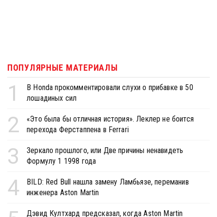
ПОПУЛЯРНЫЕ МАТЕРИАЛЫ
1
В Honda прокомментировали слухи о прибавке в 50
лошадиных сил
2
«Это была бы отличная история». Леклер не боится
перехода Ферстаппена в Ferrari
3
Зеркало прошлого, или Две причины ненавидеть
Формулу 1 1998 года
4
BILD: Red Bull нашла замену Ламбьязе, переманив
инженера Aston Martin
Дэвид Култхард предсказал, когда Aston Martin