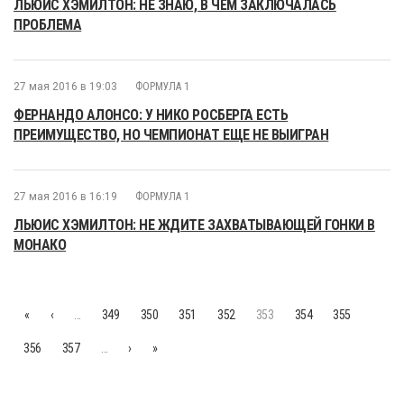
ЛЬЮИС ХЭМИЛТОН: НЕ ЗНАЮ, В ЧЁМ ЗАКЛЮЧАЛАСЬ
ПРОБЛЕМА
27 мая 2016 в 19:03
ФОРМУЛА 1
ФЕРНАНДО АЛОНСО: У НИКО РОСБЕРГА ЕСТЬ
ПРЕИМУЩЕСТВО, НО ЧЕМПИОНАТ ЕЩЕ НЕ ВЫИГРАН
27 мая 2016 в 16:19
ФОРМУЛА 1
ЛЬЮИС ХЭМИЛТОН: НЕ ЖДИТЕ ЗАХВАТЫВАЮЩЕЙ ГОНКИ В
МОНАКО
«
‹
…
349
350
351
352
353
354
355
356
357
…
›
»