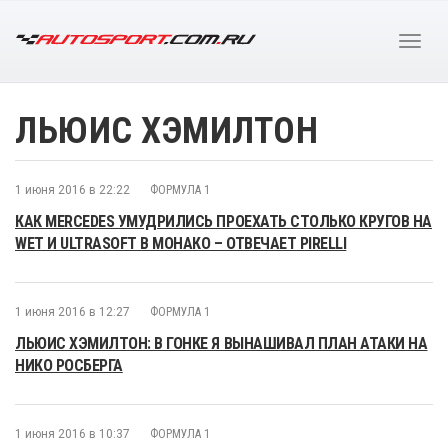
ЛЬЮИС ХЭМИЛТОН
1 июня 2016 в 22:22
ФОРМУЛА 1
КАК MERCEDES УМУДРИЛИСЬ ПРОЕХАТЬ СТОЛЬКО КРУГОВ НА
WET И ULTRASOFT В МОНАКО – ОТВЕЧАЕТ PIRELLI
1 июня 2016 в 12:27
ФОРМУЛА 1
ЛЬЮИС ХЭМИЛТОН: В ГОНКЕ Я ВЫНАШИВАЛ ПЛАН АТАКИ НА
НИКО РОСБЕРГА
1 июня 2016 в 10:37
ФОРМУЛА 1