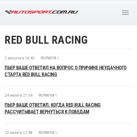
RED BULL RAСING
2 августа в 16:40
ФОРМУЛА 1
ПЬЕР ВАШЕ ОТВЕТИЛ НА ВОПРОС О ПРИЧИНЕ НЕУДАЧНОГО
СТАРТА RED BULL RACING
24 июля в 21:54
ФОРМУЛА 1
ПЬЕР ВАШЕ ОТВЕТИЛ, КОГДА RED BULL RACING
РАССЧИТЫВАЕТ ВЕРНУТЬСЯ К ПОБЕДАМ
22 июля в 12:48
ФОРМУЛА 1