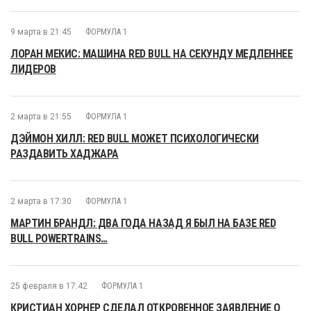
9 марта в 21:45
ФОРМУЛА 1
ЛОРАН МЕКИС: МАШИНА RED BULL НА СЕКУНДУ МЕДЛЕННЕЕ
ЛИДЕРОВ
2 марта в 21:55
ФОРМУЛА 1
ДЭЙМОН ХИЛЛ: RED BULL МОЖЕТ ПСИХОЛОГИЧЕСКИ
РАЗДАВИТЬ ХАДЖАРА
2 марта в 17:30
ФОРМУЛА 1
МАРТИН БРАНДЛ: ДВА ГОДА НАЗАД Я БЫЛ НА БАЗЕ RED
BULL POWERTRAINS…
25 февраля в 17:42
ФОРМУЛА 1
КРИСТИАН ХОРНЕР СДЕЛАЛ ОТКРОВЕННОЕ ЗАЯВЛЕНИЕ О