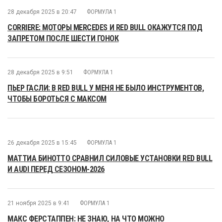
28 декабря 2025 в 20:47
ФОРМУЛА 1
CORRIERE: МОТОРЫ MERCEDES И RED BULL ОКАЖУТСЯ ПОД
ЗАПРЕТОМ ПОСЛЕ ШЕСТИ ГОНОК
28 декабря 2025 в 9:51
ФОРМУЛА 1
ПЬЕР ГАСЛИ: В RED BULL У МЕНЯ НЕ БЫЛО ИНСТРУМЕНТОВ,
ЧТОБЫ БОРОТЬСЯ С МАКСОМ
26 декабря 2025 в 15:45
ФОРМУЛА 1
МАТТИА БИНОТТО СРАВНИЛ СИЛОВЫЕ УСТАНОВКИ RED BULL
И AUDI ПЕРЕД СЕЗОНОМ-2026
21 ноября 2025 в 9:41
ФОРМУЛА 1
МАКС ФЕРСТАППЕН: НЕ ЗНАЮ, НА ЧТО МОЖНО