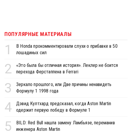
ПОПУЛЯРНЫЕ МАТЕРИАЛЫ
1
В Honda прокомментировали слухи о прибавке в 50
лошадиных сил
2
«Это была бы отличная история». Леклер не боится
перехода Ферстаппена в Ferrari
3
Зеркало прошлого, или Две причины ненавидеть
Формулу 1 1998 года
4
Дэвид Култхард предсказал, когда Aston Martin
одержит первую победу в Формуле 1
5
BILD: Red Bull нашла замену Ламбьязе, переманив
инженера Aston Martin