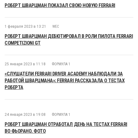
РОБЕРТ ШВАРЦМАН ПОКАЗАЛ СВОЮ НОВУЮ FERRARI
1 февраля 2023 в 13:21
WEC
РОБЕРТ ШВАРЦМАН ДЕБЮТИРОВАЛ В РОЛИ ПИЛОТА FERRARI
COMPETIZIONI GT
25 января 2023 в 11:18
ФОРМУЛА 1
«СЛУШАТЕЛИ FERRARI DRIVER ACADEMY НАБЛЮДАЛИ ЗА
РАБОТОЙ ШВАРЦМАНА»: FERRARI РАССКАЗАЛА О ТЕСТАХ
РОБЕРТА
24 января 2023 в 19:08
ФОРМУЛА 1
РОБЕРТ ШВАРЦМАН ОТРАБОТАЛ ДЕНЬ НА ТЕСТАХ FERRARI
ВО ФЬОРАНО. ФОТО