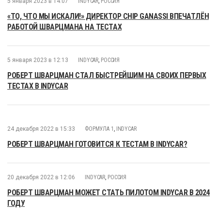
5 января 2023 в 14:07
INDYCAR
,
РОССИЯ
«ТО, ЧТО МЫ ИСКАЛИ!» ДИРЕКТОР CHIP GANASSI ВПЕЧАТЛЁН
РАБОТОЙ ШВАРЦМАНА НА ТЕСТАХ
5 января 2023 в 12:13
INDYCAR
,
РОССИЯ
РОБЕРТ ШВАРЦМАН СТАЛ БЫСТРЕЙШИМ НА СВОИХ ПЕРВЫХ
ТЕСТАХ В INDYCAR
24 декабря 2022 в 15:33
ФОРМУЛА 1
,
INDYCAR
РОБЕРТ ШВАРЦМАН ГОТОВИТСЯ К ТЕСТАМ В INDYCAR?
20 декабря 2022 в 12:06
INDYCAR
,
РОССИЯ
РОБЕРТ ШВАРЦМАН МОЖЕТ СТАТЬ ПИЛОТОМ INDYCAR В 2024
ГОДУ