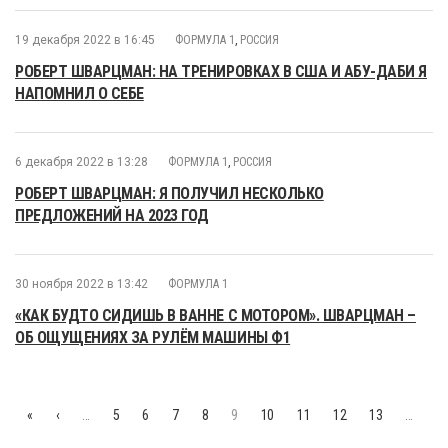
19 декабря 2022 в 16:45
ФОРМУЛА 1
,
РОССИЯ
РОБЕРТ ШВАРЦМАН: НА ТРЕНИРОВКАХ В США И АБУ-ДАБИ Я
НАПОМНИЛ О СЕБЕ
6 декабря 2022 в 13:28
ФОРМУЛА 1
,
РОССИЯ
РОБЕРТ ШВАРЦМАН: Я ПОЛУЧИЛ НЕСКОЛЬКО
ПРЕДЛОЖЕНИЙ НА 2023 ГОД
30 ноября 2022 в 13:42
ФОРМУЛА 1
«КАК БУДТО СИДИШЬ В ВАННЕ С МОТОРОМ». ШВАРЦМАН –
ОБ ОЩУЩЕНИЯХ ЗА РУЛЁМ МАШИНЫ Ф1
«
‹
…
5
6
7
8
9
10
11
12
13
…