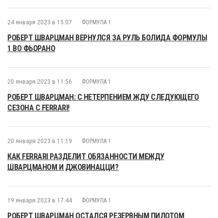
24 января 2023 в 15:07
ФОРМУЛА 1
РОБЕРТ ШВАРЦМАН ВЕРНУЛСЯ ЗА РУЛЬ БОЛИДА ФОРМУЛЫ
1 ВО ФЬОРАНО
20 января 2023 в 11:56
ФОРМУЛА 1
РОБЕРТ ШВАРЦМАН: С НЕТЕРПЕНИЕМ ЖДУ СЛЕДУЮЩЕГО
СЕЗОНА С FERRARI!
20 января 2023 в 11:19
ФОРМУЛА 1
КАК FERRARI РАЗДЕЛИТ ОБЯЗАННОСТИ МЕЖДУ
ШВАРЦМАНОМ И ДЖОВИНАЦЦИ?
19 января 2023 в 17:44
ФОРМУЛА 1
РОБЕРТ ШВАРЦМАН ОСТАЛСЯ РЕЗЕРВНЫМ ПИЛОТОМ