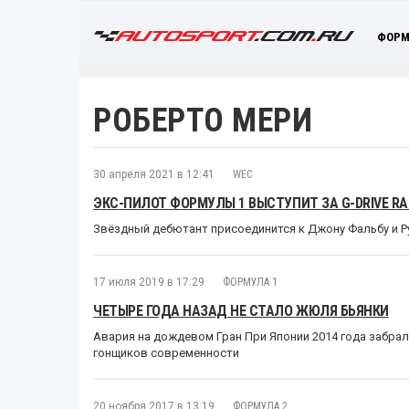
ФОРМ
РОБЕРТО МЕРИ
30 апреля 2021 в 12:41
WEC
ЭКС-ПИЛОТ ФОРМУЛЫ 1 ВЫСТУПИТ ЗА G-DRIVE RA
Звёздный дебютант присоединится к Джону Фальбу и Р
17 июля 2019 в 17:29
ФОРМУЛА 1
ЧЕТЫРЕ ГОДА НАЗАД НЕ СТАЛО ЖЮЛЯ БЬЯНКИ
Авария на дождевом Гран При Японии 2014 года забра
гонщиков современности
20 ноября 2017 в 13:19
ФОРМУЛА 2