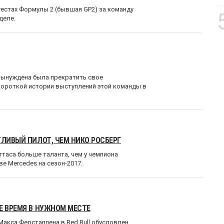
тестах Формулы 2 (бывшая GP2) за команду
деле.
 вынуждена была прекратить свое
 короткой истории выступлений этой команды в
ТЛИВЫЙ ПИЛОТ, ЧЕМ НИКО РОСБЕРГ
ттаса больше таланта, чем у чемпиона
ве Mercedes на сезон-2017.
Е ВРЕМЯ В НУЖНОМ МЕСТЕ
Макса Ферстаппена в Red Bull обусловлен