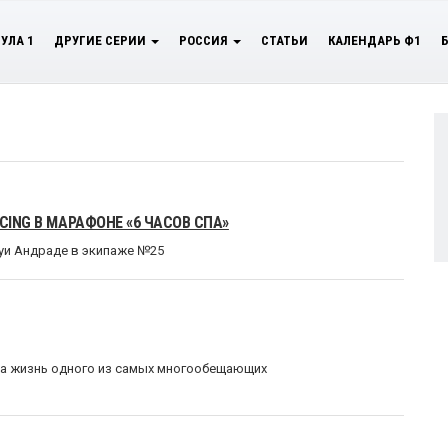
УЛА 1
ДРУГИЕ СЕРИИ
РОССИЯ
СТАТЬИ
КАЛЕНДАРЬ Ф1
CING В МАРАФОНЕ «6 ЧАСОВ СПА»
уи Андраде в экипаже №25
ла жизнь одного из самых многообещающих