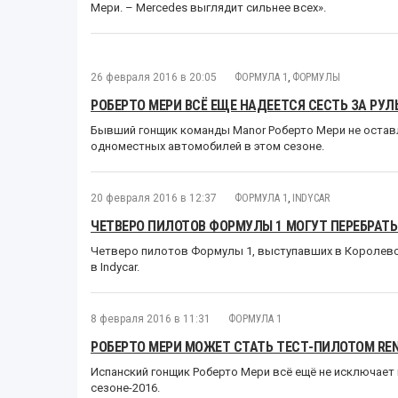
Мери. – Mercedes выглядит сильнее всех».
26 февраля 2016 в 20:05
ФОРМУЛА 1
,
ФОРМУЛЫ
РОБЕРТО МЕРИ ВСЁ ЕЩЕ НАДЕЕТСЯ СЕСТЬ ЗА РУЛ
Бывший гонщик команды Manor Роберто Мери не оставл
одноместных автомобилей в этом сезоне.
20 февраля 2016 в 12:37
ФОРМУЛА 1
,
INDYCAR
ЧЕТВЕРО ПИЛОТОВ ФОРМУЛЫ 1 МОГУТ ПЕРЕБРАТЬС
Четверо пилотов Формулы 1, выступавших в Королевск
в Indycar.
8 февраля 2016 в 11:31
ФОРМУЛА 1
РОБЕРТО МЕРИ МОЖЕТ СТАТЬ ТЕСТ-ПИЛОТОМ RE
Испанский гонщик Роберто Мери всё ещё не исключает
сезоне-2016.