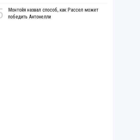
5
Монтойя назвал способ, как Рассел может
победить Антонелли