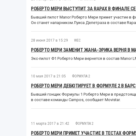
РОБЕРТО МЕРИ ВЫСТУПИТ ЗА RAPAX В ФИНАЛЕ СЕ
Бывший пилот Manor Роберто Мери примет участие в фи
Он станет напарником Луиса Делетраза в составе Rapa
28 июня 2017 в 15:29
WEC
РОБЕРТО МЕРИ ЗАМЕНИТ ЖАНА-ЭРИКА ВЕРНЯ В M
Экс-пилот Ф1 Роберто Мери вернется в состав Manor L
10 мая 2017 в 21:05
ФОРМУЛА 2
РОБЕРТО МЕРИ ДЕБЮТИРУЕТ В ФОРМУЛЕ 2 В БАР
Бывший гонщик Формулы 1 Роберто Мери в предстоящи
в составе команды Campos, сообщает Movistar.
11 марта 2017 в 21:42
ФОРМУЛА 2
РОБЕРТО МЕРИ ПРИМЕТ УЧАСТИЕ В ТЕСТАХ ФОРМ