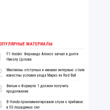
ОПУЛЯРНЫЕ МАТЕРИАЛЫ
1
F1-Insider: Фернандо Алонсо загнал в долги
Николу Цолова
2
Миллионы отступных и никаких интервью: стали
известны условия ухода Марко из Red Bull
3
Фильм о Формуле 1 должен получить
продолжение
4
В Honda прокомментировали слухи о прибавке
в 50 лошадиных сил