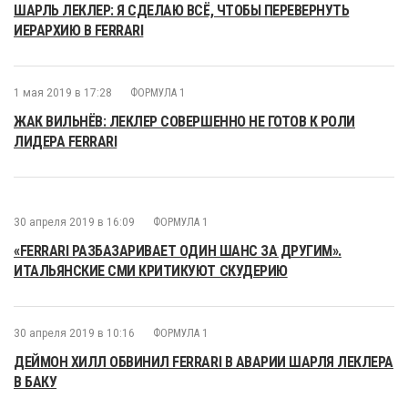
ШАРЛЬ ЛЕКЛЕР: Я СДЕЛАЮ ВСЁ, ЧТОБЫ ПЕРЕВЕРНУТЬ
ИЕРАРХИЮ В FERRARI
1 мая 2019 в 17:28
ФОРМУЛА 1
ЖАК ВИЛЬНЁВ: ЛЕКЛЕР СОВЕРШЕННО НЕ ГОТОВ К РОЛИ
ЛИДЕРА FERRARI
30 апреля 2019 в 16:09
ФОРМУЛА 1
«FERRARI РАЗБАЗАРИВАЕТ ОДИН ШАНС ЗА ДРУГИМ».
ИТАЛЬЯНСКИЕ СМИ КРИТИКУЮТ СКУДЕРИЮ
30 апреля 2019 в 10:16
ФОРМУЛА 1
ДЕЙМОН ХИЛЛ ОБВИНИЛ FERRARI В АВАРИИ ШАРЛЯ ЛЕКЛЕРА
В БАКУ