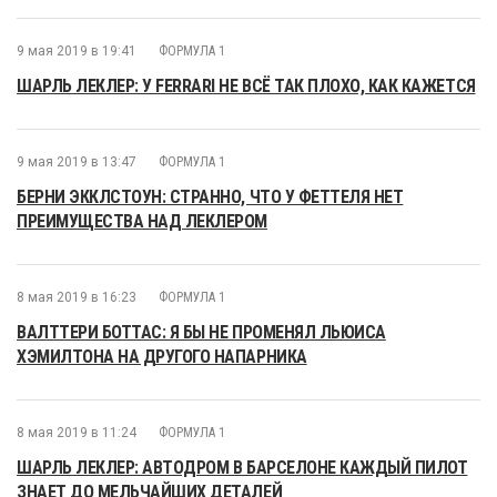
9 мая 2019 в 19:41
ФОРМУЛА 1
ШАРЛЬ ЛЕКЛЕР: У FERRARI НЕ ВСЁ ТАК ПЛОХО, КАК КАЖЕТСЯ
9 мая 2019 в 13:47
ФОРМУЛА 1
БЕРНИ ЭККЛСТОУН: СТРАННО, ЧТО У ФЕТТЕЛЯ НЕТ
ПРЕИМУЩЕСТВА НАД ЛЕКЛЕРОМ
8 мая 2019 в 16:23
ФОРМУЛА 1
ВАЛТТЕРИ БОТТАС: Я БЫ НЕ ПРОМЕНЯЛ ЛЬЮИСА
ХЭМИЛТОНА НА ДРУГОГО НАПАРНИКА
8 мая 2019 в 11:24
ФОРМУЛА 1
ШАРЛЬ ЛЕКЛЕР: АВТОДРОМ В БАРСЕЛОНЕ КАЖДЫЙ ПИЛОТ
ЗНАЕТ ДО МЕЛЬЧАЙШИХ ДЕТАЛЕЙ