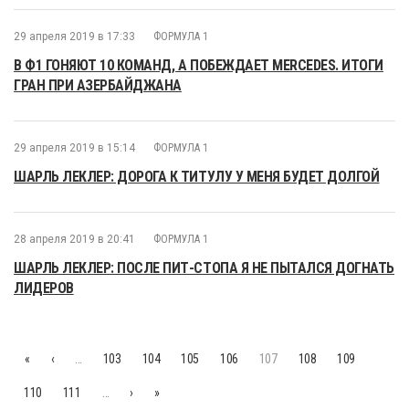
29 апреля 2019 в 17:33
ФОРМУЛА 1
В Ф1 ГОНЯЮТ 10 КОМАНД, А ПОБЕЖДАЕТ MERCEDES. ИТОГИ
ГРАН ПРИ АЗЕРБАЙДЖАНА
29 апреля 2019 в 15:14
ФОРМУЛА 1
ШАРЛЬ ЛЕКЛЕР: ДОРОГА К ТИТУЛУ У МЕНЯ БУДЕТ ДОЛГОЙ
28 апреля 2019 в 20:41
ФОРМУЛА 1
ШАРЛЬ ЛЕКЛЕР: ПОСЛЕ ПИТ-СТОПА Я НЕ ПЫТАЛСЯ ДОГНАТЬ
ЛИДЕРОВ
«
‹
…
103
104
105
106
107
108
109
110
111
…
›
»