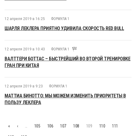
12 апреля 2019 в 16:25
ФОРМУЛА 1
ШАРЛЯ ЛЕКЛЕРА ПРИЯТНО УДИВИЛА СКОРОСТЬ RED BULL
12 апреля 2019 в 10:43
ФОРМУЛА 1
ВАЛТТЕРИ БОТТАС – БЫСТРЕЙШИЙ ВО ВТОРОЙ ТРЕНИРОВКЕ
ГРАН ПРИ КИТАЯ
12 апреля 2019 в 9:23
ФОРМУЛА 1
МАТТИА БИНОТТО: МЫ МОЖЕМ ИЗМЕНИТЬ ПРИОРИТЕТЫ В
ПОЛЬЗУ ЛЕКЛЕРА
«
‹
…
105
106
107
108
109
110
111