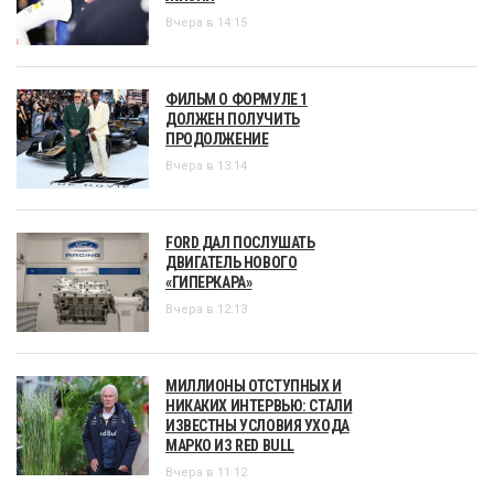
Вчера в 14:15
ФИЛЬМ О ФОРМУЛЕ 1
ДОЛЖЕН ПОЛУЧИТЬ
ПРОДОЛЖЕНИЕ
Вчера в 13:14
FORD ДАЛ ПОСЛУШАТЬ
ДВИГАТЕЛЬ НОВОГО
«ГИПЕРКАРА»
Вчера в 12:13
МИЛЛИОНЫ ОТСТУПНЫХ И
НИКАКИХ ИНТЕРВЬЮ: СТАЛИ
ИЗВЕСТНЫ УСЛОВИЯ УХОДА
МАРКО ИЗ RED BULL
Вчера в 11:12