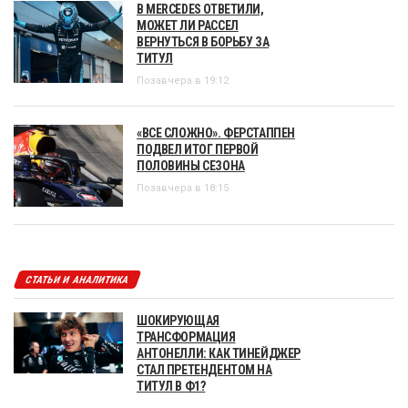
В MERCEDES ОТВЕТИЛИ,
МОЖЕТ ЛИ РАССЕЛ
ВЕРНУТЬСЯ В БОРЬБУ ЗА
ТИТУЛ
Позавчера в 19:12
«ВСЕ СЛОЖНО». ФЕРСТАППЕН
ПОДВЕЛ ИТОГ ПЕРВОЙ
ПОЛОВИНЫ СЕЗОНА
Позавчера в 18:15
СТАТЬИ И АНАЛИТИКА
ШОКИРУЮЩАЯ
ТРАНСФОРМАЦИЯ
АНТОНЕЛЛИ: КАК ТИНЕЙДЖЕР
СТАЛ ПРЕТЕНДЕНТОМ НА
ТИТУЛ В Ф1?