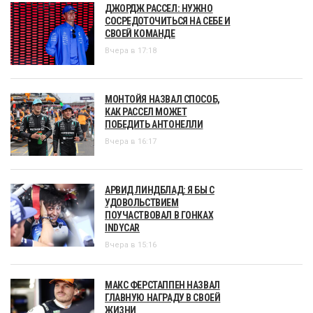
ДЖОРДЖ РАССЕЛ: НУЖНО
СОСРЕДОТОЧИТЬСЯ НА СЕБЕ И
СВОЕЙ КОМАНДЕ
Вчера в 17:18
МОНТОЙЯ НАЗВАЛ СПОСОБ,
КАК РАССЕЛ МОЖЕТ
ПОБЕДИТЬ АНТОНЕЛЛИ
Вчера в 16:17
АРВИД ЛИНДБЛАД: Я БЫ С
УДОВОЛЬСТВИЕМ
ПОУЧАСТВОВАЛ В ГОНКАХ
INDYCAR
Вчера в 15:16
МАКС ФЕРСТАППЕН НАЗВАЛ
ГЛАВНУЮ НАГРАДУ В СВОЕЙ
ЖИЗНИ