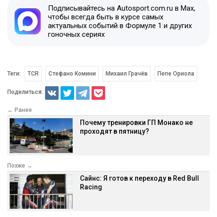
Подписывайтесь на Autosport.com.ru в Max,
чтобы всегда быть в курсе самых
актуальных событий в Формуле 1 и других
гоночных сериях
Теги:
TCR
Стефано Комини
Михаил Грачёв
Пепе Ориола
Поделиться:
← Ранее
Почему тренировки ГП Монако не
проходят в пятницу?
Позже →
Сайнс: Я готов к переходу в Red Bull
Racing