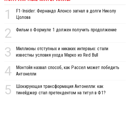
1
F1-Insider: Фернандо Алонсо загнал в долги Николу
Цолова
2
Фильм о Формуле 1 должен получить продолжение
3
Миллионы отступных и никаких интервью: стали
известны условия ухода Марко из Red Bull
4
Монтойя назвал способ, как Рассел может победить
Антонелли
5
Шокирующая трансформация Антонелли: как
тинейджер стал претендентом на титул в Ф1?