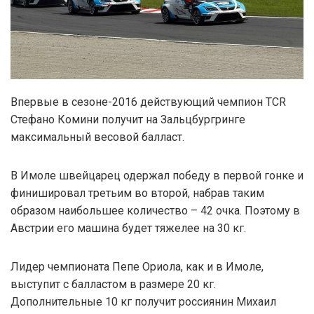
Впервые в сезоне-2016 действующий чемпион TCR
Стефано Комини получит на Зальцбургринге
максимальный весовой балласт.
В Имоле швейцарец одержал победу в первой гонке и
финишировал третьим во второй, набрав таким
образом наибольшее количество – 42 очка. Поэтому в
Австрии его машина будет тяжелее на 30 кг.
Лидер чемпионата Пепе Ориола, как и в Имоле,
выступит с балластом в размере 20 кг.
Дополнительные 10 кг получит россиянин Михаил