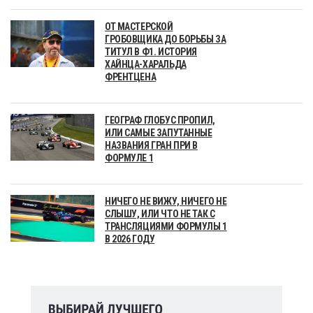
ОТ МАСТЕРСКОЙ
ГРОБОВЩИКА ДО БОРЬБЫ ЗА
ТИТУЛ В Ф1. ИСТОРИЯ
ХАЙНЦА-ХАРАЛЬДА
ФРЕНТЦЕНА
ГЕОГРАФ ГЛОБУС ПРОПИЛ,
ИЛИ САМЫЕ ЗАПУТАННЫЕ
НАЗВАНИЯ ГРАН ПРИ В
ФОРМУЛЕ 1
НИЧЕГО НЕ ВИЖУ, НИЧЕГО НЕ
СЛЫШУ, ИЛИ ЧТО НЕ ТАК С
ТРАНСЛЯЦИЯМИ ФОРМУЛЫ 1
В 2026 ГОДУ