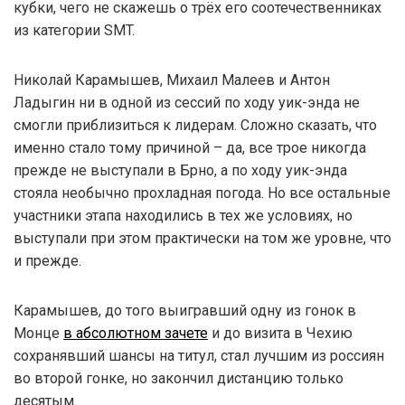
кубки, чего не скажешь о трёх его соотечественниках
из категории SMT.
Николай Карамышев, Михаил Малеев и Антон
Ладыгин ни в одной из сессий по ходу уик-энда не
смогли приблизиться к лидерам. Сложно сказать, что
именно стало тому причиной – да, все трое никогда
прежде не выступали в Брно, а по ходу уик-энда
стояла необычно прохладная погода. Но все остальные
участники этапа находились в тех же условиях, но
выступали при этом практически на том же уровне, что
и прежде.
Карамышев, до того выигравший одну из гонок в
Монце
в абсолютном зачете
и до визита в Чехию
сохранявший шансы на титул, стал лучшим из россиян
во второй гонке, но закончил дистанцию только
десятым.