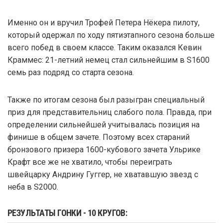
Именно он и вручил Трофей Петера Нёкера пилоту,
который одержал по ходу пятиэтапного сезона больше
всего побед в своем классе. Таким оказался Кевин
Краммес: 21-летний немец стал сильнейшим в S1600
семь раз подряд со старта сезона.
Также по итогам сезона был разыгран специальный
приз для представительниц слабого пола. Правда, при
определении сильнейшей учитывалась позиция на
финише в общем зачете. Поэтому всех стараний
бронзового призера 1600-кубового зачета Ульрике
Крафт все же не хватило, чтобы переиграть
швейцарку Андрину Гуггер, не хватавшую звезд с
неба в S2000.
РЕЗУЛЬТАТЫ ГОНКИ - 10 КРУГОВ: