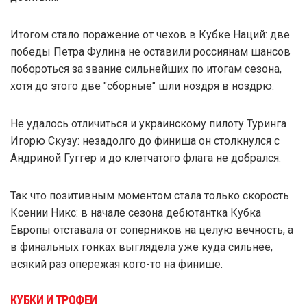
Итогом стало поражение от чехов в Кубке Наций: две
победы Петра Фулина не оставили россиянам шансов
побороться за звание сильнейших по итогам сезона,
хотя до этого две "сборные" шли ноздря в ноздрю.
Не удалось отличиться и украинскому пилоту Туринга
Игорю Скузу: незадолго до финиша он столкнулся с
Андриной Гуггер и до клетчатого флага не добрался.
Так что позитивным моментом стала только скорость
Ксении Никс: в начале сезона дебютантка Кубка
Европы отставала от соперников на целую вечность, а
в финальных гонках выглядела уже куда сильнее,
всякий раз опережая кого-то на финише.
КУБКИ И ТРОФЕИ