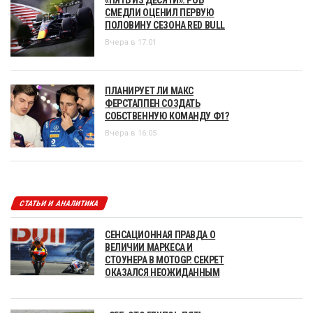
«ПЯТЬ ИЗ ДЕСЯТИ». РОБ
СМЕДЛИ ОЦЕНИЛ ПЕРВУЮ
ПОЛОВИНУ СЕЗОНА RED BULL
Вчера в 17:01
ПЛАНИРУЕТ ЛИ МАКС
ФЕРСТАППЕН СОЗДАТЬ
СОБСТВЕННУЮ КОМАНДУ Ф1?
Вчера в 16:05
СТАТЬИ И АНАЛИТИКА
СЕНСАЦИОННАЯ ПРАВДА О
ВЕЛИЧИИ МАРКЕСА И
СТОУНЕРА В MOTOGP. СЕКРЕТ
ОКАЗАЛСЯ НЕОЖИДАННЫМ