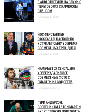
В AUDI ОТВЕТИЛИ НА СЛУХИ О
ПЕРЕГОВОРАХ С КАРЛОСОМ
САЙНСОМ
Сегодня в 16:05
ЙОС ФЕРСТАППЕН
РАССКАЗАЛ, НАСКОЛЬКО
УСТУПАЕТ СЫНУ ВО ВРЕМЯ
СОВМЕСТНЫХ ТРЕК-ДНЕЙ
Сегодня в 15:09
НАМЕЧАЕТСЯ СЕНСАЦИЯ?
УЭББЕР УДАЛИЛ ВСЕ
СОВМЕСТНЫЕ ФОТО С
ПИАСТРИ ИЗ СОЦСЕТЕЙ
Сегодня в 14:12
ГЭРИ АНДЕРСОН:
СОПЕРНИКАМ ASTON MARTIN
БУДЕТ СЛОЖНО ПОВТОРИТЬ