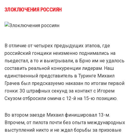
ЗЛОКЛЮЧЕНИЯ РОССИЯН
В отличие от четырех предыдущих этапов, где
российский гонщики неизменно поднимались на
пьедестал, а то и выигрывали, в Брно им не удалось
составить реальной конкуренции лидерам. Наш
единственный представитель в Туринге Михаил
Грачев был предсказуемо наказан по итогам первой
гонки: 30 штрафных секунд за контакт с Игорем
Скузом отбросили омича с 12-й на 15-ю позицию.
Во втором заезде Михаил финишировал 13-м.
Впрочем, от пилота почти без опыта международных
выступлений никто и не ждал борьбы за призовые