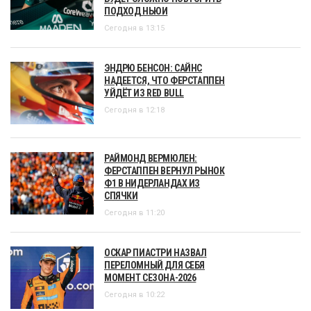
ПОДХОД НЬЮИ
Сегодня в 13:15
ЭНДРЮ БЕНСОН: САЙНС
НАДЕЕТСЯ, ЧТО ФЕРСТАППЕН
УЙДЁТ ИЗ RED BULL
Сегодня в 12:18
РАЙМОНД ВЕРМЮЛЕН:
ФЕРСТАППЕН ВЕРНУЛ РЫНОК
Ф1 В НИДЕРЛАНДАХ ИЗ
СПЯЧКИ
Сегодня в 11:20
ОСКАР ПИАСТРИ НАЗВАЛ
ПЕРЕЛОМНЫЙ ДЛЯ СЕБЯ
МОМЕНТ СЕЗОНА-2026
Сегодня в 10:22