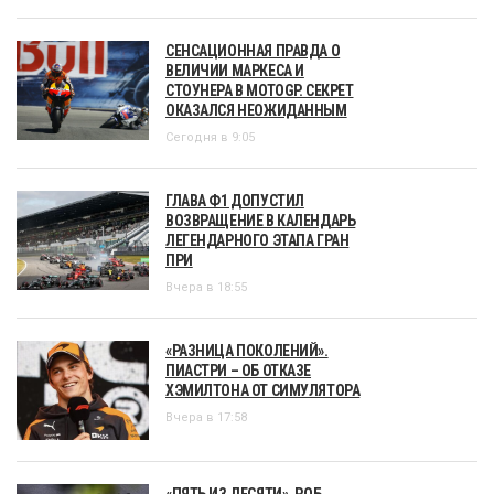
СЕНСАЦИОННАЯ ПРАВДА О
ВЕЛИЧИИ МАРКЕСА И
СТОУНЕРА В MOTOGP. СЕКРЕТ
ОКАЗАЛСЯ НЕОЖИДАННЫМ
Сегодня в 9:05
ГЛАВА Ф1 ДОПУСТИЛ
ВОЗВРАЩЕНИЕ В КАЛЕНДАРЬ
ЛЕГЕНДАРНОГО ЭТАПА ГРАН
ПРИ
Вчера в 18:55
«РАЗНИЦА ПОКОЛЕНИЙ».
ПИАСТРИ – ОБ ОТКАЗЕ
ХЭМИЛТОНА ОТ СИМУЛЯТОРА
Вчера в 17:58