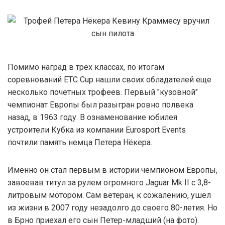
Помимо наград в трех классах, по итогам
соревнований ETC Cup нашли своих обладателей еще
несколько почетных трофеев. Первый "кузовной"
чемпионат Европы был разыгран ровно полвека
назад, в 1963 году. В ознаменование юбилея
устроители Кубка из компании Eurosport Events
почтили память немца Петера Нёкера.
Именно он стал первым в истории чемпионом Европы,
завоевав титул за рулем огромного Jaguar Mk II с 3,8-
литровым мотором. Сам ветеран, к сожалению, ушел
из жизни в 2007 году незадолго до своего 80-летия. Но
в Брно приехал его сын Петер-младший (на фото).