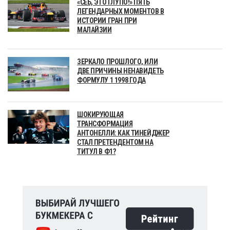
«СЕБ, ЭТО ГЛУПО!» ПЯТЬ
ЛЕГЕНДАРНЫХ МОМЕНТОВ В
ИСТОРИИ ГРАН ПРИ
МАЛАЙЗИИ
ЗЕРКАЛО ПРОШЛОГО, ИЛИ
ДВЕ ПРИЧИНЫ НЕНАВИДЕТЬ
ФОРМУЛУ 1 1998 ГОДА
ШОКИРУЮЩАЯ
ТРАНСФОРМАЦИЯ
АНТОНЕЛЛИ: КАК ТИНЕЙДЖЕР
СТАЛ ПРЕТЕНДЕНТОМ НА
ТИТУЛ В Ф1?