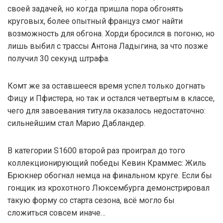
своей задачей, но когда пришла пора обгонять
круговых, более опытный француз смог найти
возможность для обгона. Хорди бросился в погоню, но
лишь выбил с трассы Антона Ладыгина, за что позже
получил 30 секунд штрафа.
Комт же за оставшееся время успел только догнать
Фицу и Пфистера, но так и остался четвертым в классе,
чего для завоевания титула оказалось недостаточно:
сильнейшим стал Марио Дабландер.
В категории S1600 второй раз проиграл до того
коллекционирующий победы Кевин Краммес: Жиль
Брюкнер обогнал немца на финальном круге. Если бы
гонщик из крохотного Люксембурга демонстрировал
такую форму со старта сезона, всё могло бы
сложиться совсем иначе…