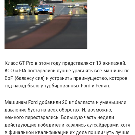
Класс GT Pro в этом году представляют 13 экипажей.
ACO и FIA постарались лучше уравнять все машины по
BoP (балансу сил) и устранить преимущество, которое
год назад было у турбированных Ford и Ferrari.
Машинам Ford добавили 20 кг балласта и уменьшили
давление буста на всех оборотах. И, возможно,
немного перестарались. Большую часть недели
действующие победители казались аутсайдерами, хотя
в финальной квалификации их дела пошли чуть лучше.