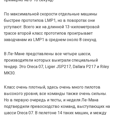
По максимальной скорости отдельные машины
быстрее прототипов LMP1, но в поворотах они
уступают. Всего же на длинной 13-километровой
трассе второй класс прототипов проигрывает
заводчанам из LMP1 в среднем около 8 секунд.
В Ле-Мане представлены все четыре шасси,
производители которых выиграли специальный
тендер. Это Oreca 07, Ligier JSP217, Dallara P217 и Riley
MK30.
Класс очень плотный, здесь очень много пилотов
высокого уровня, все команды также очень сильны.
Но в первую очередь и тесты, и неделя Ле-Мана
подтвердили превосходство команд, выступающих на
шасси Oreca 07. В пелетоне 14 таких машин, и между