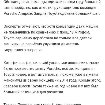
Обе заводских команды сделали в этом году большой
шаг вперёд, но, как отметил руководитель команды
Porsche Андреас Зайдль, Toyota сделала больший шаг.
Эксперты отмечают, что хотя концепции двух машин
не поменялись по сравнению с прошлым годом,
Toyota серьёзно доработала не только все детали
машины, но серьёзно улучшила двигатель
внутреннего сгорания.
Хотя философия силовой установки японцами отчасти
была позаимствована у Porsche, всё же концепция
Toyota новее, а вот штутгартцы, похоже, уже выжали
максимум из своей концепции 2014 года. Кроме этого,
базовое шасси Toyota также на год новее и у них был
больший потенциал для развития.
Также у Toyota в этом году будет численное