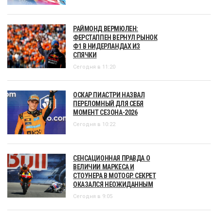
РАЙМОНД ВЕРМЮЛЕН:
ФЕРСТАППЕН ВЕРНУЛ РЫНОК
Ф1 В НИДЕРЛАНДАХ ИЗ
СПЯЧКИ
Сегодня в 11:20
ОСКАР ПИАСТРИ НАЗВАЛ
ПЕРЕЛОМНЫЙ ДЛЯ СЕБЯ
МОМЕНТ СЕЗОНА-2026
Сегодня в 10:22
СЕНСАЦИОННАЯ ПРАВДА О
ВЕЛИЧИИ МАРКЕСА И
СТОУНЕРА В MOTOGP. СЕКРЕТ
ОКАЗАЛСЯ НЕОЖИДАННЫМ
Сегодня в 9:05