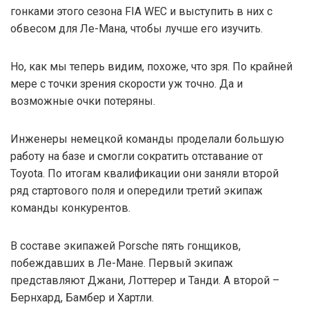
гонками этого сезона FIA WEC и выступить в них с
обвесом для Ле-Мана, чтобы лучше его изучить.
Но, как мы теперь видим, похоже, что зря. По крайней
мере с точки зрения скорости уж точно. Да и
возможные очки потеряны.
Инженеры немецкой команды проделали большую
работу на базе и смогли сократить отставание от
Toyota. По итогам квалификации они заняли второй
ряд стартового поля и опередили третий экипаж
команды конкурентов.
В составе экипажей Porsche пять гонщиков,
побеждавших в Ле-Мане. Первый экипаж
представляют Джани, Лоттерер и Танди. А второй –
Бернхард, Бамбер и Хартли.