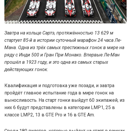
Завтра на кольце Сартэ, протяжённостью 13 629 м
стартует 85-й в истории суточный марафон 24 часа Ле-
Мана. Одна из трёх самых престижных гонок в мире на
ряду с Инди 500 и Гран При Монако. Впервые Ле-Ман
прошёл в 1923 году, и это одна из самых старых
действующих гонок.
Квалификация и подготовка уже позади, и завтра
пройдёт главное испытание года в мире гонок на
выносливость. На старт гонки выйдут 60 экипажей, из
них 6 будут представлены в категории LMP1, 25 в
классе LMP2, 13 в GTE Pro и 16 в GTE Am.
Среди 180 пилотов, которые выйдут на старт в рамках