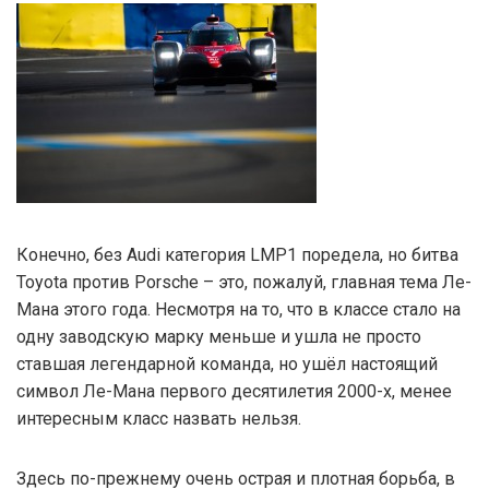
Конечно, без Audi категория LMP1 поредела, но битва
Toyota против Porsche – это, пожалуй, главная тема Ле-
Мана этого года. Несмотря на то, что в классе стало на
одну заводскую марку меньше и ушла не просто
ставшая легендарной команда, но ушёл настоящий
символ Ле-Мана первого десятилетия 2000-х, менее
интересным класс назвать нельзя.
Здесь по-прежнему очень острая и плотная борьба, в