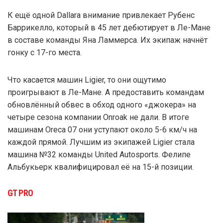
К ещё одной Dallara внимание привлекает Рубенс
Баррикелло, который в 45 лет дебютирует в Ле-Мане
в составе команды Яна Ламмерса. Их экипаж начнёт
гонку с 17-го места.
Что касается машин Ligier, то они ощутимо
проигрывают в Ле-Мане. А предоставить командам
обновлённый обвес в обход одного «джокера» на
четыре сезона компании Onroak не дали. В итоге
машинам Oreca 07 они уступают около 5-6 км/ч на
каждой прямой. Лучшим из экипажей Ligier стала
машина №32 команды United Autosports. Фелипе
Альбукьерк квалифицировал её на 15-й позиции.
GT PRO