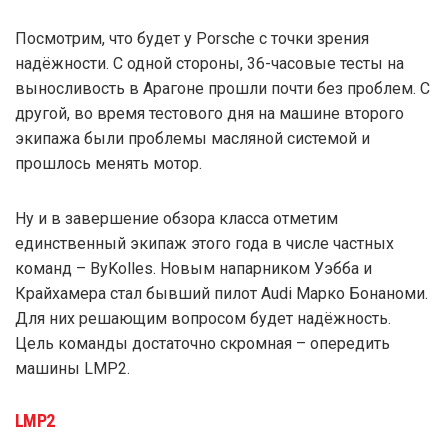
Посмотрим, что будет у Porsche с точки зрения
надёжности. С одной стороны, 36-часовые тесты на
выносливость в Арагоне прошли почти без проблем. С
другой, во время тестового дня на машине второго
экипажа были проблемы масляной системой и
прошлось менять мотор.
Ну и в завершение обзора класса отметим
единственный экипаж этого года в числе частных
команд – ByKolles. Новым напарником Уэбба и
Крайхамера стал бывший пилот Audi Марко Бонаноми.
Для них решающим вопросом будет надёжность.
Цель команды достаточно скромная – опередить
машины LMP2.
LMP2