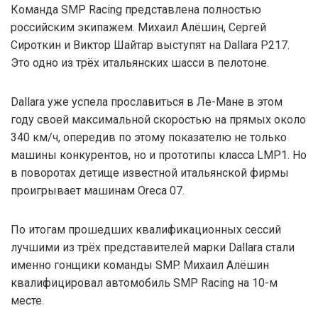
Команда SMP Racing представлена полностью
российским экипажем. Михаил Алёшин, Сергей
Сироткин и Виктор Шайтар выступят на Dallara P217.
Это одно из трёх итальянских шасси в пелотоне.
Dallara уже успела прославиться в Ле-Мане в этом
году своей максимальной скоростью на прямых около
340 км/ч, опередив по этому показателю не только
машины конкурентов, но и прототипы класса LMP1. Но
в поворотах детище известной итальянской фирмы
проигрывает машинам Oreca 07.
По итогам прошедших квалификационных сессий
лучшими из трёх представителей марки Dallara стали
именно гонщики команды SMP. Михаил Алёшин
квалифицировал автомобиль SMP Racing на 10-м
месте.