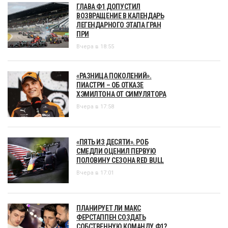
ГЛАВА Ф1 ДОПУСТИЛ
ВОЗВРАЩЕНИЕ В КАЛЕНДАРЬ
ЛЕГЕНДАРНОГО ЭТАПА ГРАН
ПРИ
Вчера в 18:55
«РАЗНИЦА ПОКОЛЕНИЙ».
ПИАСТРИ – ОБ ОТКАЗЕ
ХЭМИЛТОНА ОТ СИМУЛЯТОРА
Вчера в 17:58
«ПЯТЬ ИЗ ДЕСЯТИ». РОБ
СМЕДЛИ ОЦЕНИЛ ПЕРВУЮ
ПОЛОВИНУ СЕЗОНА RED BULL
Вчера в 17:01
ПЛАНИРУЕТ ЛИ МАКС
ФЕРСТАППЕН СОЗДАТЬ
СОБСТВЕННУЮ КОМАНДУ Ф1?