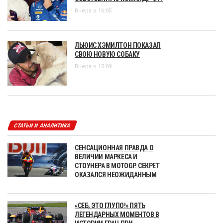
Вчера в 16:05
ЛЬЮИС ХЭМИЛТОН ПОКАЗАЛ
СВОЮ НОВУЮ СОБАКУ
Вчера в 15:09
СТАТЬИ И АНАЛИТИКА
СЕНСАЦИОННАЯ ПРАВДА О
ВЕЛИЧИИ МАРКЕСА И
СТОУНЕРА В MOTOGP. СЕКРЕТ
ОКАЗАЛСЯ НЕОЖИДАННЫМ
«СЕБ, ЭТО ГЛУПО!» ПЯТЬ
ЛЕГЕНДАРНЫХ МОМЕНТОВ В