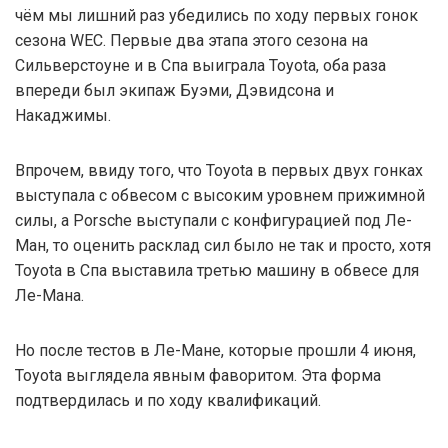
чём мы лишний раз убедились по ходу первых гонок
сезона WEC. Первые два этапа этого сезона на
Сильверстоуне и в Спа выиграла Toyota, оба раза
впереди был экипаж Буэми, Дэвидсона и
Накаджимы.
Впрочем, ввиду того, что Toyota в первых двух гонках
выступала с обвесом с высоким уровнем прижимной
силы, a Porsche выступали с конфигурацией под Ле-
Ман, то оценить расклад сил было не так и просто, хотя
Toyota в Спа выставила третью машину в обвесе для
Ле-Мана.
Но после тестов в Ле-Мане, которые прошли 4 июня,
Toyota выглядела явным фаворитом. Эта форма
подтвердилась и по ходу квалификаций.