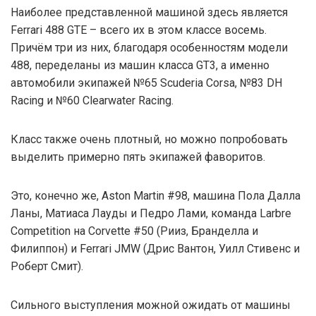
Наиболее представленной машиной здесь является
Ferrari 488 GTE – всего их в этом классе восемь.
Причём три из них, благодаря особенностям модели
488, переделаны из машин класса GT3, а именно
автомобили экипажей №65 Scuderia Corsa, №83 DH
Racing и №60 Clearwater Racing.
Класс также очень плотный, но можно попробовать
выделить примерно пять экипажей фаворитов.
Это, конечно же, Aston Martin #98, машина Пола Далла
Ланы, Матиаса Лауды и Педро Лами, команда Larbre
Competition на Corvette #50 (Рииз, Бранделла и
Филиппон) и Ferrari JMW (Дрис Вантон, Уилл Стивенс и
Роберт Смит).
Сильного выступления можной ожидать от машины