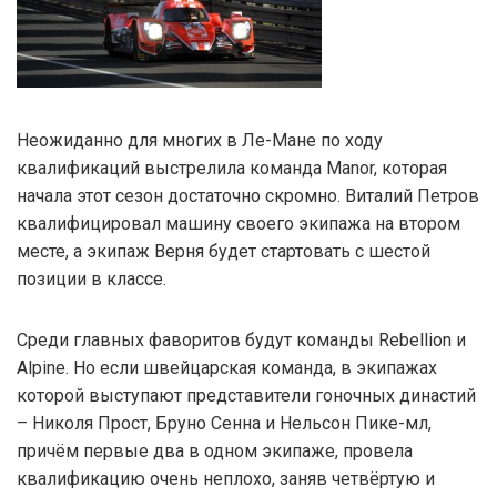
Неожиданно для многих в Ле-Мане по ходу
квалификаций выстрелила команда Manor, которая
начала этот сезон достаточно скромно. Виталий Петров
квалифицировал машину своего экипажа на втором
месте, а экипаж Верня будет стартовать с шестой
позиции в классе.
Среди главных фаворитов будут команды Rebellion и
Alpine. Но если швейцарская команда, в экипажах
которой выступают представители гоночных династий
– Николя Прост, Бруно Сенна и Нельсон Пике-мл,
причём первые два в одном экипаже, провела
квалификацию очень неплохо, заняв четвёртую и