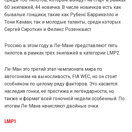
60 экипажей, 44 новичка. В числе новичков есть как
бывалые гонщики, такие как Рубенс Баррикелло и
Тони Канаан, так и молодые таланты, среди которых
Сергей Сироткин и Феликс Розенквист.
Россию в этом году в Ле-Мане представляют пять
пилотов в рамках трёх экипажей в категории LMP2.
Ле-Ман это третий этап чемпионата мира по
автогонкам на выносливость, FIA WEC, но он стоит
особняком по целому ряду факторов. Это касается
наследия гонки, её престижа и легендарности, но
также и формат всей гоночной недели особенный. По
итогам Ле-Мана начисляют двойные очки.
LMP1