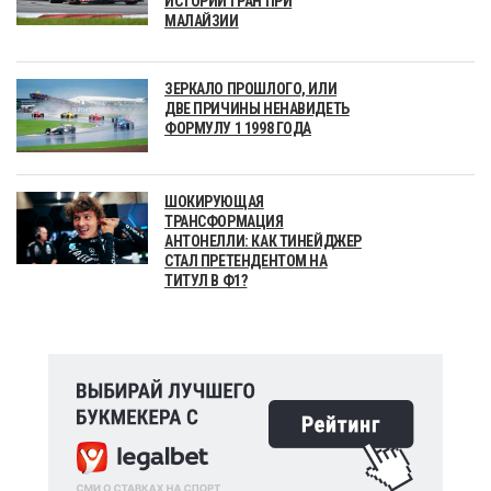
ИСТОРИИ ГРАН ПРИ
МАЛАЙЗИИ
ЗЕРКАЛО ПРОШЛОГО, ИЛИ
ДВЕ ПРИЧИНЫ НЕНАВИДЕТЬ
ФОРМУЛУ 1 1998 ГОДА
ШОКИРУЮЩАЯ
ТРАНСФОРМАЦИЯ
АНТОНЕЛЛИ: КАК ТИНЕЙДЖЕР
СТАЛ ПРЕТЕНДЕНТОМ НА
ТИТУЛ В Ф1?