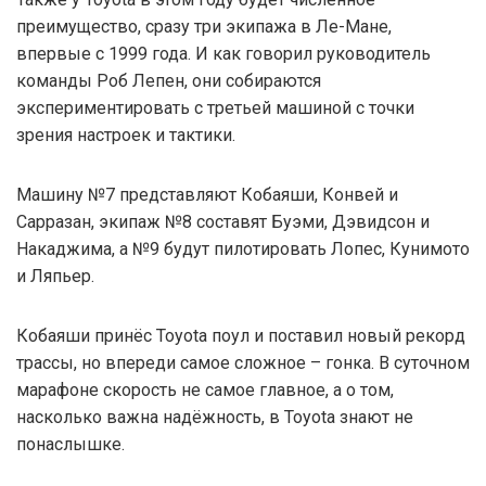
преимущество, сразу три экипажа в Ле-Мане,
впервые с 1999 года. И как говорил руководитель
команды Роб Лепен, они собираются
экспериментировать с третьей машиной с точки
зрения настроек и тактики.
Машину №7 представляют Кобаяши, Конвей и
Сарразан, экипаж №8 составят Буэми, Дэвидсон и
Накаджима, а №9 будут пилотировать Лопес, Кунимото
и Ляпьер.
Кобаяши принёс Toyota поул и поставил новый рекорд
трассы, но впереди самое сложное – гонка. В суточном
марафоне скорость не самое главное, а о том,
насколько важна надёжность, в Toyota знают не
понаслышке.