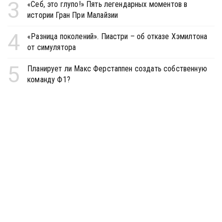
3
«Себ, это глупо!» Пять легендарных моментов в
истории Гран При Малайзии
4
«Разница поколений». Пиастри – об отказе Хэмилтона
от симулятора
5
Планирует ли Макс Ферстаппен создать собственную
команду Ф1?