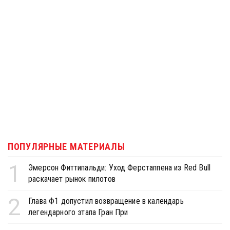
ПОПУЛЯРНЫЕ МАТЕРИАЛЫ
1
Эмерсон Фиттипальди: Уход Ферстаппена из Red Bull
раскачает рынок пилотов
2
Глава Ф1 допустил возвращение в календарь
легендарного этапа Гран При