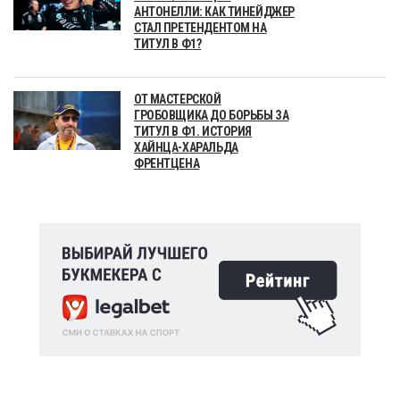
АНТОНЕЛЛИ: КАК ТИНЕЙДЖЕР
СТАЛ ПРЕТЕНДЕНТОМ НА
ТИТУЛ В Ф1?
ОТ МАСТЕРСКОЙ
ГРОБОВЩИКА ДО БОРЬБЫ ЗА
ТИТУЛ В Ф1. ИСТОРИЯ
ХАЙНЦА-ХАРАЛЬДА
ФРЕНТЦЕНА