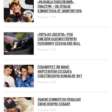
«РАЗНИЦА ПОКОЛЕНИЙ».
ПИАСТРИ – ОБ ОТКАЗЕ
ХЭМИЛТОНА ОТ СИМУЛЯТОРА
Вчера в 17:58
«ПЯТЬ ИЗ ДЕСЯТИ». РОБ
СМЕДЛИ ОЦЕНИЛ ПЕРВУЮ
ПОЛОВИНУ СЕЗОНА RED BULL
Вчера в 17:01
ПЛАНИРУЕТ ЛИ МАКС
ФЕРСТАППЕН СОЗДАТЬ
СОБСТВЕННУЮ КОМАНДУ Ф1?
Вчера в 16:05
ЛЬЮИС ХЭМИЛТОН ПОКАЗАЛ
СВОЮ НОВУЮ СОБАКУ
Вчера в 15:09