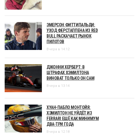
ЭМЕРСОН ФИТТИПАЛЬДИ:
УХОД ФЕРСТАППЕНА ИЗ RED
BULL РАСКАЧАЕТ РЫНОК
ПИЛОТОВ
Вчера в 14:12
ДЖОННИ ХЕРБЕРТ: В
ШТРАФАХ ХЭМИЛТОНА
ВИНОВАТ ТОЛЬКО ОН САМ
Вчера в 13:14
ХУАН-ПАБЛО МОНТОЙЯ:
ХЭМИЛТОН НЕ УЙДЁТ ИЗ
FERRARI ЕЩЁ КАК МИНИМУМ
ДВА-ТРИ ГОДА
Вчера в 12:18