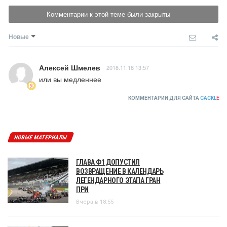
Комментарии к этой теме были закрыты
Новые
Алексей Шмелев
2018.11.18 13:57
или вы медленнее
КОММЕНТАРИИ ДЛЯ САЙТА
CACKL
E
НОВЫЕ МАТЕРИАЛЫ
ГЛАВА Ф1 ДОПУСТИЛ
ВОЗВРАЩЕНИЕ В КАЛЕНДАРЬ
ЛЕГЕНДАРНОГО ЭТАПА ГРАН
ПРИ
Вчера в 18:55