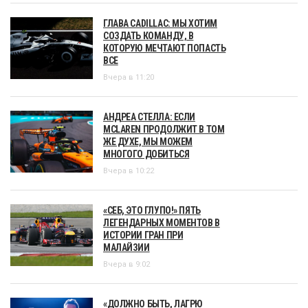
ГЛАВА CADILLAC: МЫ ХОТИМ
СОЗДАТЬ КОМАНДУ, В
КОТОРУЮ МЕЧТАЮТ ПОПАСТЬ
ВСЕ
Вчера в 11:20
АНДРЕА СТЕЛЛА: ЕСЛИ
MCLAREN ПРОДОЛЖИТ В ТОМ
ЖЕ ДУХЕ, МЫ МОЖЕМ
МНОГОГО ДОБИТЬСЯ
Вчера в 10:22
«СЕБ, ЭТО ГЛУПО!» ПЯТЬ
ЛЕГЕНДАРНЫХ МОМЕНТОВ В
ИСТОРИИ ГРАН ПРИ
МАЛАЙЗИИ
Вчера в 9:02
«ДОЛЖНО БЫТЬ, ЛАГРЮ