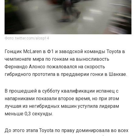
Фото: twitter.com/alosp14
Гонщик McLaren в Ф1 и заводской команды Toyota в
чемпионате мира по гонкам на выносливость
Фернандо Алонсо пожаловался на скорость
гибридного прототипа в преддверии гонки в Шанхае.
В прошедшей в субботу квалификации испанец с
напарниками показали второе время, но при этом
лучшая из негибридных машин уступила лидерам
меньше 0,3 секунды.
До этого этапа Toyota по праву доминировала во всех