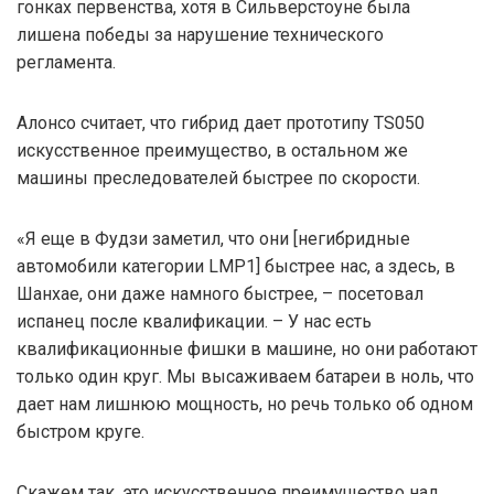
гонках первенства, хотя в Сильверстоуне была
лишена победы за нарушение технического
регламента.
Алонсо считает, что гибрид дает прототипу TS050
искусственное преимущество, в остальном же
машины преследователей быстрее по скорости.
«Я еще в Фудзи заметил, что они [негибридные
автомобили категории LMP1] быстрее нас, а здесь, в
Шанхае, они даже намного быстрее, – посетовал
испанец после квалификации. – У нас есть
квалификационные фишки в машине, но они работают
только один круг. Мы высаживаем батареи в ноль, что
дает нам лишнюю мощность, но речь только об одном
быстром круге.
Скажем так, это искусственное преимущество над