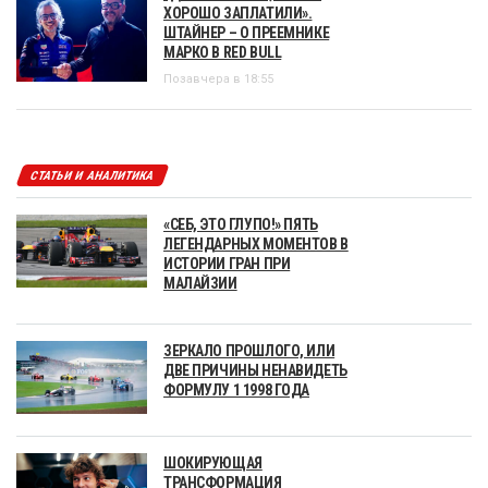
ХОРОШО ЗАПЛАТИЛИ».
ШТАЙНЕР – О ПРЕЕМНИКЕ
МАРКО В RED BULL
Позавчера в 18:55
СТАТЬИ И АНАЛИТИКА
«СЕБ, ЭТО ГЛУПО!» ПЯТЬ
ЛЕГЕНДАРНЫХ МОМЕНТОВ В
ИСТОРИИ ГРАН ПРИ
МАЛАЙЗИИ
ЗЕРКАЛО ПРОШЛОГО, ИЛИ
ДВЕ ПРИЧИНЫ НЕНАВИДЕТЬ
ФОРМУЛУ 1 1998 ГОДА
ШОКИРУЮЩАЯ
ТРАНСФОРМАЦИЯ