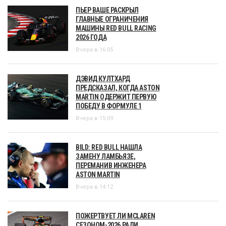
ПЬЕР ВАШЕ РАСКРЫЛ
ГЛАВНЫЕ ОГРАНИЧЕНИЯ
МАШИНЫ RED BULL RACING
2026 ГОДА
Вчера в 16:05
ДЭВИД КУЛТХАРД
ПРЕДСКАЗАЛ, КОГДА ASTON
MARTIN ОДЕРЖИТ ПЕРВУЮ
ПОБЕДУ В ФОРМУЛЕ 1
Вчера в 15:09
BILD: RED BULL НАШЛА
ЗАМЕНУ ЛАМБЬЯЗЕ,
ПЕРЕМАНИВ ИНЖЕНЕРА
ASTON MARTIN
Вчера в 14:12
ПОЖЕРТВУЕТ ЛИ MCLAREN
СЕЗОНОМ-2026 РАДИ