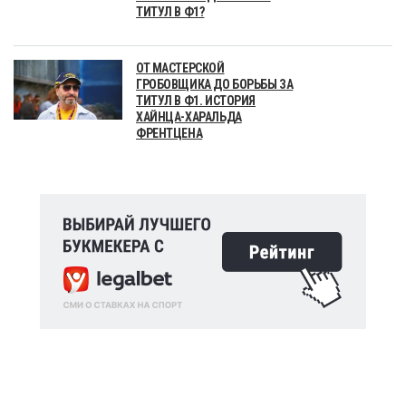
ТИТУЛ В Ф1?
ОТ МАСТЕРСКОЙ
ГРОБОВЩИКА ДО БОРЬБЫ ЗА
ТИТУЛ В Ф1. ИСТОРИЯ
ХАЙНЦА-ХАРАЛЬДА
ФРЕНТЦЕНА