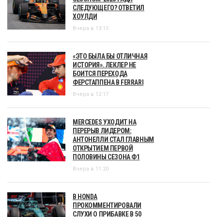
СЛЕДУЮЩЕГО? ОТВЕТИЛ
ХОУЛДИ
Вчера в 13:15
«ЭТО БЫЛА БЫ ОТЛИЧНАЯ
ИСТОРИЯ». ЛЕКЛЕР НЕ
БОИТСЯ ПЕРЕХОДА
ФЕРСТАППЕНА В FERRARI
Вчера в 12:17
MERCEDES УХОДИТ НА
ПЕРЕРЫВ ЛИДЕРОМ:
АНТОНЕЛЛИ СТАЛ ГЛАВНЫМ
ОТКРЫТИЕМ ПЕРВОЙ
ПОЛОВИНЫ СЕЗОНА Ф1
Вчера в 11:20
В HONDA
ПРОКОММЕНТИРОВАЛИ
СЛУХИ О ПРИБАВКЕ В 50