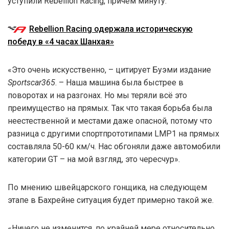
уступили Rebellion Racing, причем минуту.
Rebellion Racing одержала историческую
победу в «4 часах Шанхая»
«Это очень искусственно, – цитирует Буэми издание
Sportscar365
. – Наша машина была быстрее в
поворотах и на разгонах. Но мы теряли всё это
преимущество на прямых. Так что такая борьба была
неестественной и местами даже опасной, потому что
разница с другими спортпрототипами LMP1 на прямых
составляла 50-60 км/ч. Нас обгоняли даже автомобили
категории GT – на мой взгляд, это чересчур».
По мнению швейцарского гонщика, на следующем
этапе в Бахрейне ситуация будет примерно такой же.
«Ничего не изменится, по крайней мере относительно