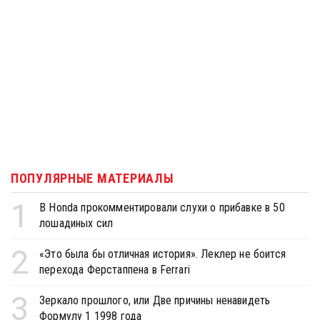
ПОПУЛЯРНЫЕ МАТЕРИАЛЫ
1
В Honda прокомментировали слухи о прибавке в 50
лошадиных сил
2
«Это была бы отличная история». Леклер не боится
перехода Ферстаппена в Ferrari
3
Зеркало прошлого, или Две причины ненавидеть
Формулу 1 1998 года