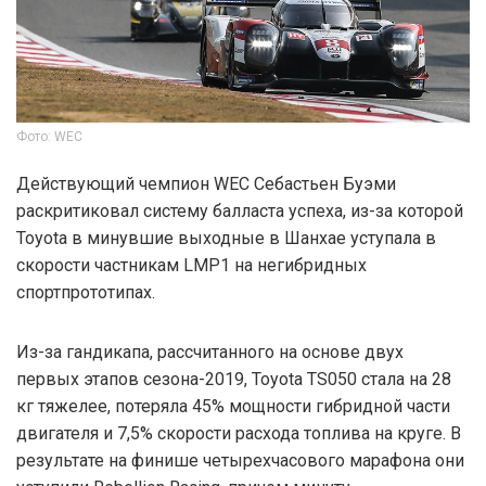
Фото: WEC
Действующий чемпион WEC Себастьен Буэми
раскритиковал систему балласта успеха, из-за которой
Toyota в минувшие выходные в Шанхае уступала в
скорости частникам LMP1 на негибридных
спортпрототипах.
Из-за гандикапа, рассчитанного на основе двух
первых этапов сезона-2019, Toyota TS050 стала на 28
кг тяжелее, потеряла 45% мощности гибридной части
двигателя и 7,5% скорости расхода топлива на круге. В
результате на финише четырехчасового марафона они