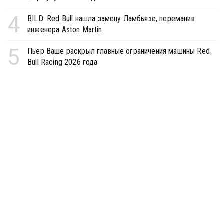
4
BILD: Red Bull нашла замену Ламбьязе, переманив
инженера Aston Martin
5
Пьер Ваше раскрыл главные ограничения машины Red
Bull Racing 2026 года