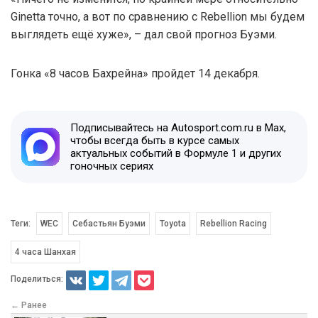
Ginetta точно, а вот по сравнению с Rebellion мы будем
выглядеть ещё хуже», – дал свой прогноз Буэми.
Гонка «8 часов Бахрейна» пройдет 14 декабря.
Подписывайтесь на Autosport.com.ru в Max,
чтобы всегда быть в курсе самых
актуальных событий в Формуле 1 и других
гоночных сериях
Теги:
WEC
Себастьян Буэми
Toyota
Rebellion Racing
4 часа Шанхая
Поделиться:
← Ранее