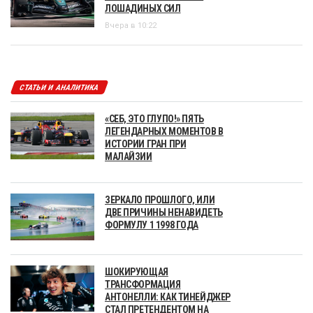
ЛОШАДИНЫХ СИЛ
Вчера в 10:22
СТАТЬИ И АНАЛИТИКА
«СЕБ, ЭТО ГЛУПО!» ПЯТЬ
ЛЕГЕНДАРНЫХ МОМЕНТОВ В
ИСТОРИИ ГРАН ПРИ
МАЛАЙЗИИ
ЗЕРКАЛО ПРОШЛОГО, ИЛИ
ДВЕ ПРИЧИНЫ НЕНАВИДЕТЬ
ФОРМУЛУ 1 1998 ГОДА
ШОКИРУЮЩАЯ
ТРАНСФОРМАЦИЯ
АНТОНЕЛЛИ: КАК ТИНЕЙДЖЕР
СТАЛ ПРЕТЕНДЕНТОМ НА