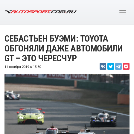
СЕБАСТЬЕН БУЭМИ: TOYOTA
ОБГОНЯЛИ ДАЖЕ АВТОМОБИЛИ
GT – ЭТО ЧЕРЕСЧУР
11 ноября 2019 в 15:30