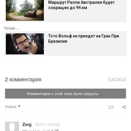
Маршрут Ралли Австралия будет
сокращен до 94 км
Позже →
Тото Вольф не приедет на Гран При
Бразилии
2 комментария
Комментарии к этой теме были закрыты
Новые
Zerg
2019.11.13 06:00
Началось нытьё 🤣