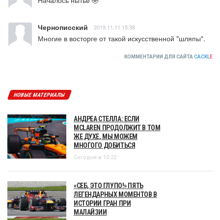
Чернописский
2019.11.11 15:38
Многие в восторге от такой искусственной "шляпы".
КОММЕНТАРИИ ДЛЯ САЙТА
CACKL
E
НОВЫЕ МАТЕРИАЛЫ
АНДРЕА СТЕЛЛА: ЕСЛИ
MCLAREN ПРОДОЛЖИТ В ТОМ
ЖЕ ДУХЕ, МЫ МОЖЕМ
МНОГОГО ДОБИТЬСЯ
Сегодня в 10:22
«СЕБ, ЭТО ГЛУПО!» ПЯТЬ
ЛЕГЕНДАРНЫХ МОМЕНТОВ В
ИСТОРИИ ГРАН ПРИ
МАЛАЙЗИИ