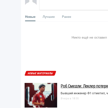
Новые
Лучшие
Ранее
Никто ещё не оставил
НОВЫЕ МАТЕРИАЛЫ
Роб Смедли: Леклер потеря
Бывший инженер Ф1 отметил, ч
Вчера в 18:55