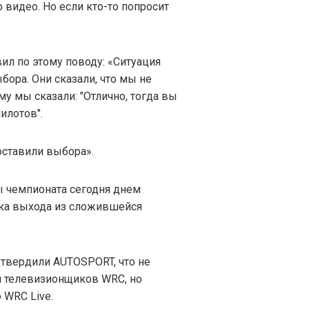
 видео. Но если кто-то попросит
ил по этому поводу: «Ситуация
ыбора. Они сказали, что мы не
у мы сказали: "Отлично, тогда вы
илотов".
 оставили выбора».
 чемпионата сегодня днем
ска выхода из сложившейся
твердили AUTOSPORT, что не
 телевизионщиков WRC, но
 WRC Live.