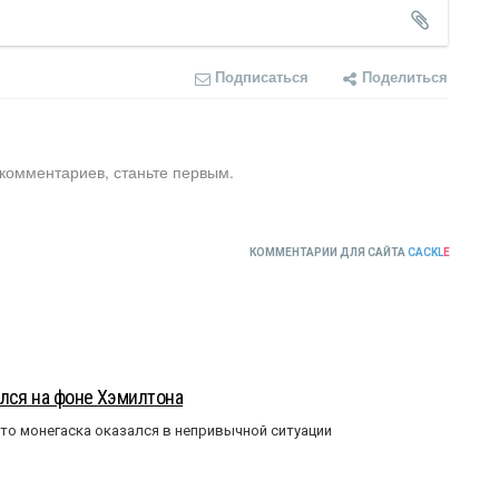
Подписаться
Поделиться
 комментариев, станьте первым.
КОММЕНТАРИИ ДЛЯ САЙТА
CACKL
E
лся на фоне Хэмилтона
то монегаска оказался в непривычной ситуации