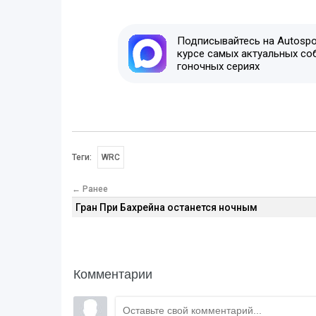
Подписывайтесь на Autospor
курсе самых актуальных со
гоночных сериях
Теги:
WRC
← Ранее
Гран При Бахрейна останется ночным
Комментарии