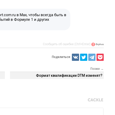
t.com.ru в Max, чтобы всегда быть в
бытий в Формуле 1 и других
Сообщить об ошибке (Ctrl+Enter)
Поделиться:
Позже →
Формат квалификации DTM изменят?