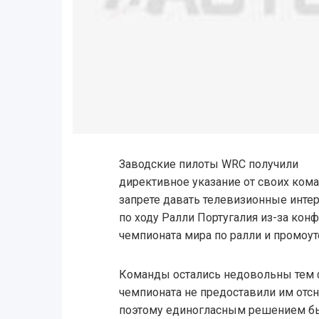
Заводские пилоты WRC получили
директивное указание от своих кома
запрете давать телевизионные инте
по ходу Ралли Португалия из-за кон
чемпионата мира по ралли и промоут
Команды остались недовольны тем ф
чемпионата не предоставили им отсн
поэтому единогласным решением бы