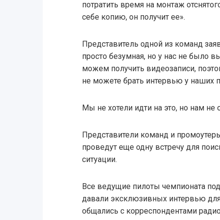
потратить время на монтаж отснятого
себе копию, он получит ее».
Представитель одной из команд заяв
просто безумная, но у нас не было в
можем получить видеозаписи, поэтом
не можете брать интервью у наших п
Мы не хотели идти на это, но нам не
Представители команд и промоутеры
проведут еще одну встречу для пои
ситуации.
Все ведущие пилоты чемпионата под
давали эксклюзивных интервью для
общались с корреспондентами радио