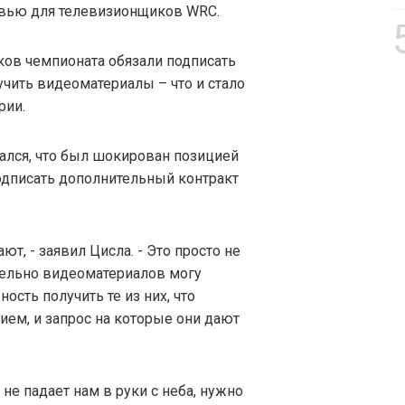
рвью для телевизионщиков WRC.
ов чемпионата обязали подписать
чить видеоматериалы – что и стало
рии.
лся, что был шокирован позицией
одписать дополнительный контракт
ают, - заявил Цисла. - Это просто не
тельно видеоматериалов могу
сть получить те из них, что
ем, и запрос на которые они дают
не падает нам в руки с неба, нужно