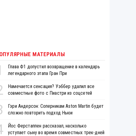
ОПУЛЯРНЫЕ МАТЕРИАЛЫ
1
Глава Ф1 допустил возвращение в календарь
легендарного этапа Гран При
2
Намечается сенсация? Уэббер удалил все
совместные фото с Пиастри из соцсетей
3
Гэри Андерсон: Соперникам Aston Martin будет
сложно повторить подход Ньюи
4
Йос Ферстаппен рассказал, насколько
уступает сыну во время совместных трек-дней