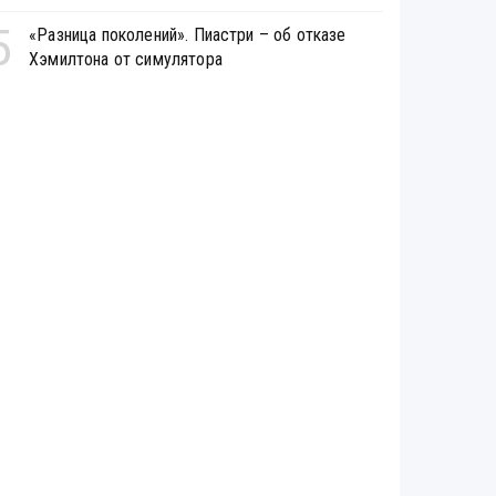
5
«Разница поколений». Пиастри – об отказе
Хэмилтона от симулятора