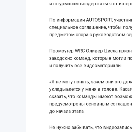
и штурманам воздержаться от инте
По информации AUTOSPORT, участник
специальное соглашение, чтобы полу
предметом спора с руководством се
Промоутер WRC Оливер Цисла призна
заводских команд, которые могли п
и получить все видеоматериалы.
«Я не могу понять, зачем они это дел
укладывается у меня в голове. Каса
сказать, что команды имеют возможно
предусмотрены основным соглашени
до начала этапа.
Не нужно забывать, что видеозапись 