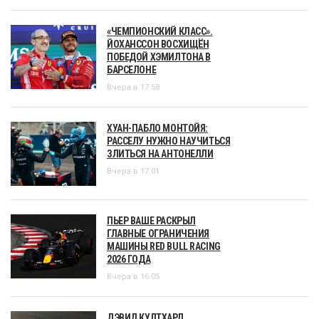
«ЧЕМПИОНСКИЙ КЛАСС».
ЙОХАНССОН ВОСХИЩЁН
ПОБЕДОЙ ХЭМИЛТОНА В
БАРСЕЛОНЕ
Вчера в 17:58
ХУАН-ПАБЛО МОНТОЙЯ:
РАССЕЛУ НУЖНО НАУЧИТЬСЯ
ЗЛИТЬСЯ НА АНТОНЕЛЛИ
Вчера в 17:01
ПЬЕР ВАШЕ РАСКРЫЛ
ГЛАВНЫЕ ОГРАНИЧЕНИЯ
МАШИНЫ RED BULL RACING
2026 ГОДА
Вчера в 16:05
ДЭВИД КУЛТХАРД