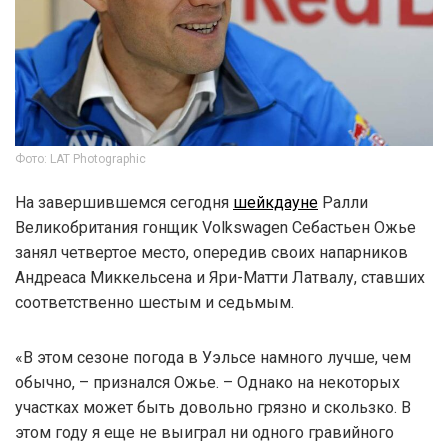
Фото: LAT Photographic
На завершившемся сегодня
шейкдауне
Ралли
Великобритания гонщик Volkswagen Себастьен Ожье
занял четвертое место, опередив своих напарников
Андреаса Миккельсена и Яри-Матти Латвалу, ставших
соответственно шестым и седьмым.
«В этом сезоне погода в Уэльсе намного лучше, чем
обычно, – признался Ожье. – Однако на некоторых
участках может быть довольно грязно и скользко. В
этом году я еще не выиграл ни одного гравийного