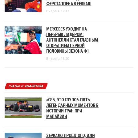
ФЕРСТАППЕНА В FERRARI
Вчера в 12:17
MERCEDES УХОДИТ НА
ПЕРЕРЫВ ЛИДЕРОМ:
АНТОНЕЛЛИ СТАЛ ГЛАВНЫМ
ОТКРЫТИЕМ ПЕРВОЙ
ПОЛОВИНЫ СЕЗОНА Ф1
Вчера в 11:20
СТАТЬИ И АНАЛИТИКА
«СЕБ, ЭТО ГЛУПО!» ПЯТЬ
ЛЕГЕНДАРНЫХ МОМЕНТОВ В
ИСТОРИИ ГРАН ПРИ
МАЛАЙЗИИ
ЗЕРКАЛО ПРОШЛОГО, ИЛИ