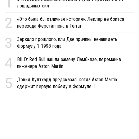
1
лошадиных сил
2
«Это была бы отличная история». Леклер не боится
перехода Ферстаппена в Ferrari
3
Зеркало прошлого, или Две причины ненавидеть
Формулу 1 1998 года
4
BILD: Red Bull нашла замену Ламбьязе, переманив
инженера Aston Martin
5
Дэвид Култхард предсказал, когда Aston Martin
одержит первую победу в Формуле 1