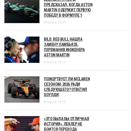
ПРЕДСКАЗАЛ, КОГДА ASTON
MARTIN ОДЕРЖИТ ПЕРВУЮ
ПОБЕДУ В ФОРМУЛЕ 1
Вчера в 15:09
BILD: RED BULL НАШЛА
ЗАМЕНУ ЛАМБЬЯЗЕ,
ПЕРЕМАНИВ ИНЖЕНЕРА
ASTON MARTIN
Вчера в 14:12
ПОЖЕРТВУЕТ ЛИ MCLAREN
СЕЗОНОМ-2026 РАДИ
СЛЕДУЮЩЕГО? ОТВЕТИЛ
ХОУЛДИ
Вчера в 13:15
«ЭТО БЫЛА БЫ ОТЛИЧНАЯ
ИСТОРИЯ». ЛЕКЛЕР НЕ
БОИТСЯ ПЕРЕХОДА