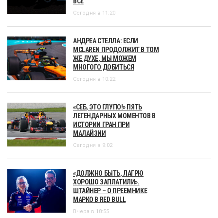
ВСЕ
Сегодня в 11:20
АНДРЕА СТЕЛЛА: ЕСЛИ
MCLAREN ПРОДОЛЖИТ В ТОМ
ЖЕ ДУХЕ, МЫ МОЖЕМ
МНОГОГО ДОБИТЬСЯ
Сегодня в 10:22
«СЕБ, ЭТО ГЛУПО!» ПЯТЬ
ЛЕГЕНДАРНЫХ МОМЕНТОВ В
ИСТОРИИ ГРАН ПРИ
МАЛАЙЗИИ
Сегодня в 9:02
«ДОЛЖНО БЫТЬ, ЛАГРЮ
ХОРОШО ЗАПЛАТИЛИ».
ШТАЙНЕР – О ПРЕЕМНИКЕ
МАРКО В RED BULL
Вчера в 18:55