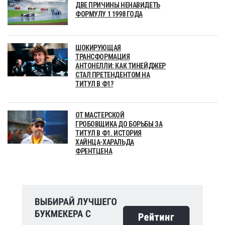
ДВЕ ПРИЧИНЫ НЕНАВИДЕТЬ
ФОРМУЛУ 1 1998 ГОДА
ШОКИРУЮЩАЯ
ТРАНСФОРМАЦИЯ
АНТОНЕЛЛИ: КАК ТИНЕЙДЖЕР
СТАЛ ПРЕТЕНДЕНТОМ НА
ТИТУЛ В Ф1?
ОТ МАСТЕРСКОЙ
ГРОБОВЩИКА ДО БОРЬБЫ ЗА
ТИТУЛ В Ф1. ИСТОРИЯ
ХАЙНЦА-ХАРАЛЬДА
ФРЕНТЦЕНА