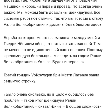
добавил: «Великолепные ощущения от управления
машиной и хороший первый проезд, что всегда очень
важно. Мы можем быть довольны шейкдауном. Все
системы работают отлично, так что мы готовы к старту
Ралли Великобритания и должны быть быстры здесь.
Борьба за второе место в чемпионате между мной и
Тьерри Нёвилем обещает стать захватывающей. Тем
не менее он не единственный наш соперник. Поэтому
я рекомендую болельщикам следить за ходом Ралли
Великобритания в Уэльсе. Будет интересно».
Третий гонщик Volkswagen Яри-Матти Латвала занял
седьмую строчку.
«Было очень скользко, но в целом обошлось без
проблем – таков итог шейкдауна Ралли
Великобритания, – сказал финн. – В общей сложности