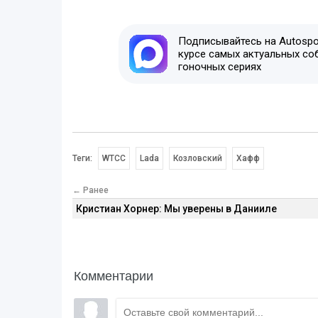
Подписывайтесь на Autospor
курсе самых актуальных со
гоночных сериях
Теги:
WTCC
Lada
Козловский
Хафф
← Ранее
Кристиан Хорнер: Мы уверены в Данииле
Комментарии