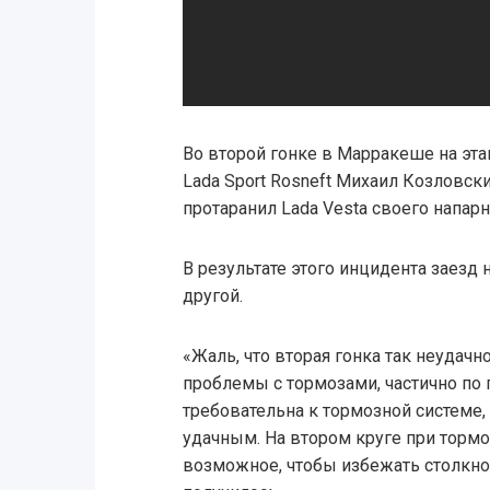
Во второй гонке в Марракеше на эт
Lada Sport Rosneft Михаил Козловск
протаранил Lada Vesta своего напар
В результате этого инцидента заезд 
другой.
«Жаль, что вторая гонка так неудачн
проблемы с тормозами, частично по п
требовательна к тормозной системе, 
удачным. На втором круге при тормо
возможное, чтобы избежать столкнов