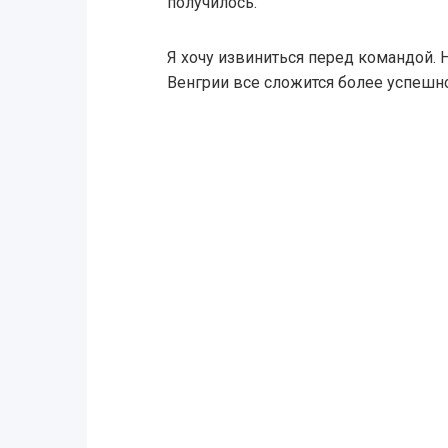
получилось.
Я хочу извиниться перед командой.
Венгрии все сложится более успешно