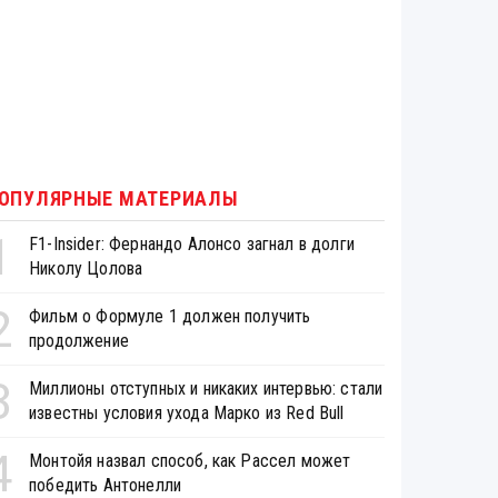
ОПУЛЯРНЫЕ МАТЕРИАЛЫ
1
F1-Insider: Фернандо Алонсо загнал в долги
Николу Цолова
2
Фильм о Формуле 1 должен получить
продолжение
3
Миллионы отступных и никаких интервью: стали
известны условия ухода Марко из Red Bull
4
Монтойя назвал способ, как Рассел может
победить Антонелли