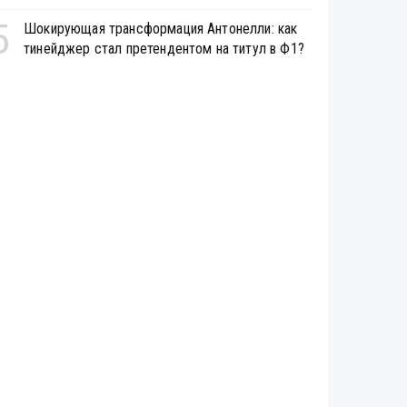
5
Шокирующая трансформация Антонелли: как
тинейджер стал претендентом на титул в Ф1?