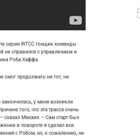
апе серии WTCC гонщик команды
ий не справился с управлением и
ника Роба Хаффа.
не смог продолжать ни тот, ни
о закончилась, у меня возникли
ричине того, что эта трасса очень
– сказал Михаил. – Сам старт был
жении в повороте я сделал все
ения с Робом, но, к сожалению, не