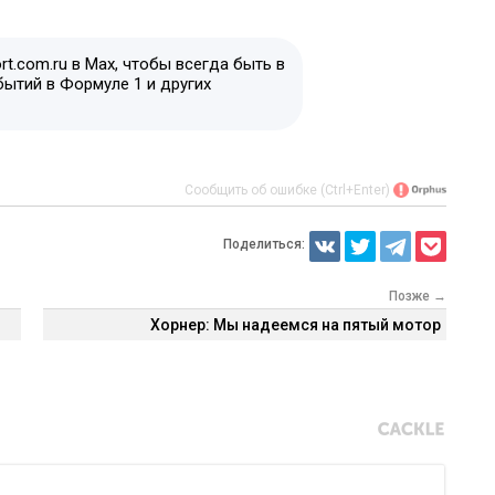
t.com.ru в Max, чтобы всегда быть в
бытий в Формуле 1 и других
Сообщить об ошибке (Ctrl+Enter)
Поделиться:
Позже →
Хорнер: Мы надеемся на пятый мотор