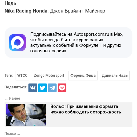
Надь
Nika Racing Honda:
Джон Брайант-Майснер
Подписывайтесь на Autosport.com.ru в Max,
чтобы всегда быть в курсе самых
актуальных событий в Формуле 1 и других
гоночных сериях
Теги:
WTCC
Zengo Motorsport
Ференц Фица
Даниэль Надь
Поделиться:
← Ранее
Вольф: При изменении формата
нужно соблюдать осторожность
Позже →