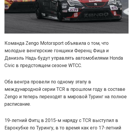
Команда Zengo Motorsport объявила о том, что
молодые венгерские гонщики Ференц Фица и
Даниэль Надь будут управлять автомобилями Honda
Civic в предстоящем сезоне WTCC.
Оба венгра провели по одному этапу в
международной серии TCR в прошлом году в составе
Zengo и теперь переходят в мировой Туринг на полное
расписание.
19-летний Фитц в 2015-м наряду с TCR выступил в
Еврокубке по Турингу, в то время как его 17-летний