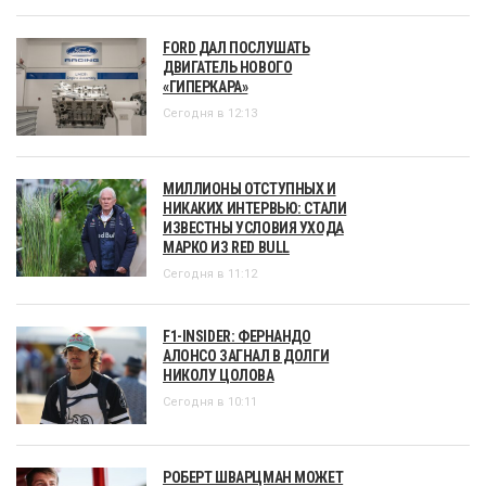
FORD ДАЛ ПОСЛУШАТЬ
ДВИГАТЕЛЬ НОВОГО
«ГИПЕРКАРА»
Сегодня в 12:13
МИЛЛИОНЫ ОТСТУПНЫХ И
НИКАКИХ ИНТЕРВЬЮ: СТАЛИ
ИЗВЕСТНЫ УСЛОВИЯ УХОДА
МАРКО ИЗ RED BULL
Сегодня в 11:12
F1-INSIDER: ФЕРНАНДО
АЛОНСО ЗАГНАЛ В ДОЛГИ
НИКОЛУ ЦОЛОВА
Сегодня в 10:11
РОБЕРТ ШВАРЦМАН МОЖЕТ