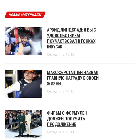
НОВЫЕ МАТЕРИАЛЫ
АРВИД ЛИНДБЛАД: Я БЫ С
УДОВОЛЬСТВИЕМ
ПОУЧАСТВОВАЛ В ГОНКАХ
INDYCAR
Сегодня в 15:16
МАКС ФЕРСТАППЕН НАЗВАЛ
ГЛАВНУЮ НАГРАДУ В СВОЕЙ
ЖИЗНИ
Сегодня в 14:15
ФИЛЬМ О ФОРМУЛЕ 1
ДОЛЖЕН ПОЛУЧИТЬ
ПРОДОЛЖЕНИЕ
Сегодня в 13:14