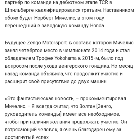
партнёр по команде на дебютном этапе TСR в
Шпильберге квалифицировался третьим. Наставником
обоих будет Норберт Мичелис, в этом году
перешедший в заводскую команду Honda.
Будущее Zengo Motorsport, в составе которой Мичелис
занял четвёртое место в чемпионате 2014 года и стал
обладателем Трофея Yokohama в 2015-м, было под
вопросом после ухода венгерского гонщика. Но месяц
назад команда объявила, что продолжит участие и
расширит своё присутствие до двух машин.
«Это фантастическая новость, – прокомментировал
Мичелис. – Я всегда считал, что Золтан [Зенго,
руководитель команды] имеет все необходимое,
чтобы при наличии желания продолжать участие. Он
потрясающий человек, я очень благодарен ему за
достигнутый успех.