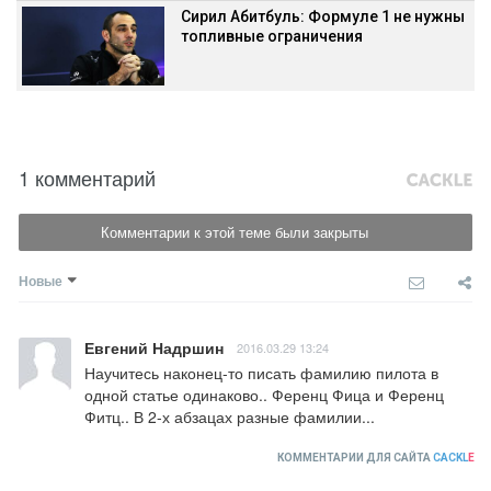
Сирил Абитбуль: Формуле 1 не нужны
топливные ограничения
1 комментарий
Комментарии к этой теме были закрыты
Новые
Евгений Надршин
2016.03.29 13:24
Научитесь наконец-то писать фамилию пилота в 
одной статье одинаково.. Ференц Фица и Ференц 
Фитц.. В 2-х абзацах разные фамилии...
КОММЕНТАРИИ ДЛЯ САЙТА
CACKL
E