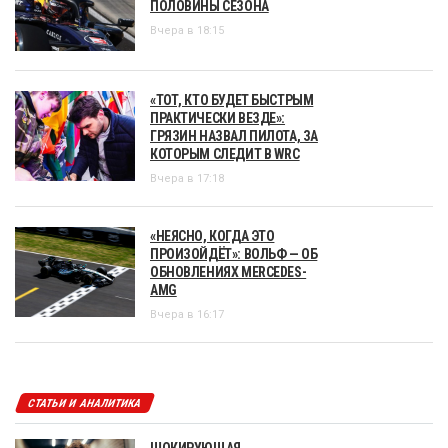
ПОЛОВИНЫ СЕЗОНА
Вчера в 18:15
«ТОТ, КТО БУДЕТ БЫСТРЫМ
ПРАКТИЧЕСКИ ВЕЗДЕ»:
ГРЯЗИН НАЗВАЛ ПИЛОТА, ЗА
КОТОРЫМ СЛЕДИТ В WRC
Вчера в 17:18
«НЕЯСНО, КОГДА ЭТО
ПРОИЗОЙДЁТ»: ВОЛЬФ — ОБ
ОБНОВЛЕНИЯХ MERCEDES-
AMG
Вчера в 16:17
СТАТЬИ И АНАЛИТИКА
ШОКИРУЮЩАЯ