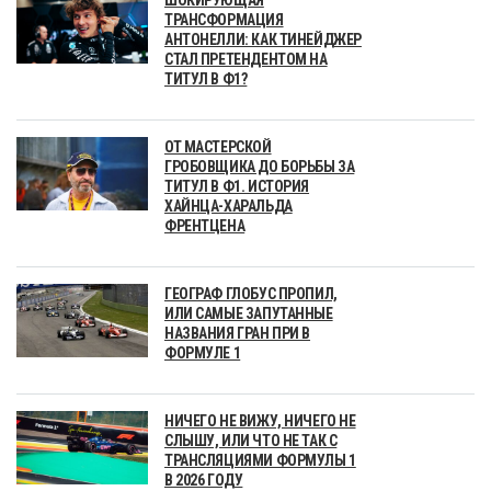
ТРАНСФОРМАЦИЯ
АНТОНЕЛЛИ: КАК ТИНЕЙДЖЕР
СТАЛ ПРЕТЕНДЕНТОМ НА
ТИТУЛ В Ф1?
ОТ МАСТЕРСКОЙ
ГРОБОВЩИКА ДО БОРЬБЫ ЗА
ТИТУЛ В Ф1. ИСТОРИЯ
ХАЙНЦА-ХАРАЛЬДА
ФРЕНТЦЕНА
ГЕОГРАФ ГЛОБУС ПРОПИЛ,
ИЛИ САМЫЕ ЗАПУТАННЫЕ
НАЗВАНИЯ ГРАН ПРИ В
ФОРМУЛЕ 1
НИЧЕГО НЕ ВИЖУ, НИЧЕГО НЕ
СЛЫШУ, ИЛИ ЧТО НЕ ТАК С
ТРАНСЛЯЦИЯМИ ФОРМУЛЫ 1
В 2026 ГОДУ