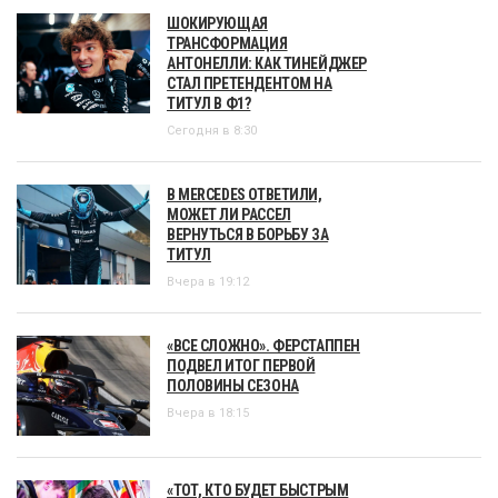
ШОКИРУЮЩАЯ
ТРАНСФОРМАЦИЯ
АНТОНЕЛЛИ: КАК ТИНЕЙДЖЕР
СТАЛ ПРЕТЕНДЕНТОМ НА
ТИТУЛ В Ф1?
Сегодня в 8:30
В MERCEDES ОТВЕТИЛИ,
МОЖЕТ ЛИ РАССЕЛ
ВЕРНУТЬСЯ В БОРЬБУ ЗА
ТИТУЛ
Вчера в 19:12
«ВСЕ СЛОЖНО». ФЕРСТАППЕН
ПОДВЕЛ ИТОГ ПЕРВОЙ
ПОЛОВИНЫ СЕЗОНА
Вчера в 18:15
«ТОТ, КТО БУДЕТ БЫСТРЫМ