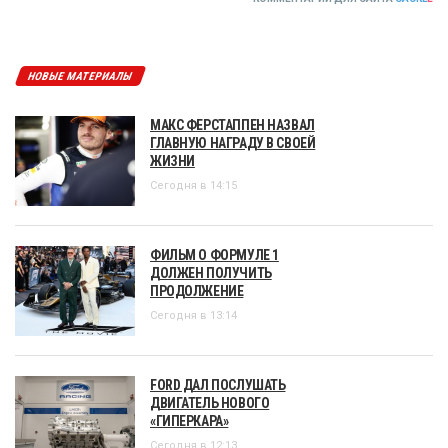
НОВЫЕ МАТЕРИАЛЫ
МАКС ФЕРСТАППЕН НАЗВАЛ
ГЛАВНУЮ НАГРАДУ В СВОЕЙ
ЖИЗНИ
Сегодня в 14:15
ФИЛЬМ О ФОРМУЛЕ 1
ДОЛЖЕН ПОЛУЧИТЬ
ПРОДОЛЖЕНИЕ
Сегодня в 13:14
FORD ДАЛ ПОСЛУШАТЬ
ДВИГАТЕЛЬ НОВОГО
«ГИПЕРКАРА»
Сегодня в 12:13