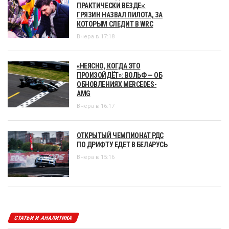
ПРАКТИЧЕСКИ ВЕЗДЕ»:
ГРЯЗИН НАЗВАЛ ПИЛОТА, ЗА
КОТОРЫМ СЛЕДИТ В WRC
Вчера в 17:18
«НЕЯСНО, КОГДА ЭТО
ПРОИЗОЙДЁТ»: ВОЛЬФ — ОБ
ОБНОВЛЕНИЯХ MERCEDES-
AMG
Вчера в 16:17
ОТКРЫТЫЙ ЧЕМПИОНАТ РДС
ПО ДРИФТУ ЕДЕТ В БЕЛАРУСЬ
Вчера в 15:16
СТАТЬИ И АНАЛИТИКА