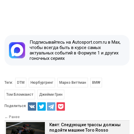
Подписывайтесь на Autosport.com.ru в Max,
чтобы всегда быть в курсе самых
актуальных событий в Формуле 1 и других
гоночных сериях
Теги:
DTM
Нюрбургринг
Марко Виттман
BMW
Том Бломквист
Джейми Грин
Поделиться:
← Ранее
Квят: Следующие трассы должны
подойти машине Toro Rosso