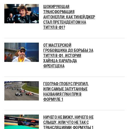
ШОКИРУЮЩАЯ
ТРАНСФОРМАЦИЯ
АНТОНЕЛЛИ: КАК ТИНЕЙДЖЕР
СТАЛ ПРЕТЕНДЕНТОМ НА
ТИТУЛ В Ф1?
ОТ МАСТЕРСКОЙ
ГРОБОВЩИКА ДО БОРЬБЫ ЗА
ТИТУЛ В Ф1. ИСТОРИЯ
ХАЙНЦА-ХАРАЛЬДА
ФРЕНТЦЕНА
ГЕОГРАФ ГЛОБУС ПРОПИЛ,
ИЛИ САМЫЕ ЗАПУТАННЫЕ
НАЗВАНИЯ ГРАН ПРИ В
ФОРМУЛЕ 1
НИЧЕГО НЕ ВИЖУ, НИЧЕГО НЕ
СЛЫШУ, ИЛИ ЧТО НЕ ТАК С
ТРАНСЛЯЦИЯМИ ФОРМУЛЫ 1