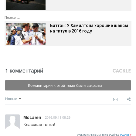
Позже →
Баттон: У Хэмилтона хорошие шансы
на титул в 2016 году
1 комментарий
Комментарии к этой теме были закрыты
Новые
McLaren
2016.09.11 08:29
Классная гонка!
КОММЕНТАРИИ ДЛЯ САЙТА
CACKL
E