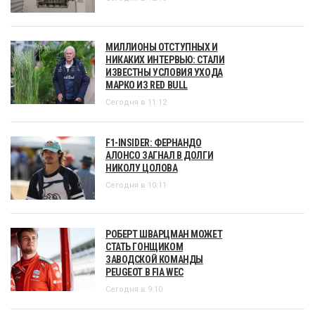
МИЛЛИОНЫ ОТСТУПНЫХ И
НИКАКИХ ИНТЕРВЬЮ: СТАЛИ
ИЗВЕСТНЫ УСЛОВИЯ УХОДА
МАРКО ИЗ RED BULL
Сегодня в 11:12
F1-INSIDER: ФЕРНАНДО
АЛОНСО ЗАГНАЛ В ДОЛГИ
НИКОЛУ ЦОЛОВА
Сегодня в 10:11
РОБЕРТ ШВАРЦМАН МОЖЕТ
СТАТЬ ГОНЩИКОМ
ЗАВОДСКОЙ КОМАНДЫ
PEUGEOT В FIA WEC
Сегодня в 9:10