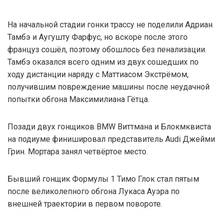
На начальной стадии гонки трассу не поделили Адриан
Тамбэ и Аугушту Фарфус, но вскоре после этого
француз сошёл, поэтому обошлось без пенализации.
Тамбэ оказался всего одним из двух сошедших по
ходу дистанции наряду с Маттиасом Экстрёмом,
получившим повреждение машины после неудачной
попытки обгона Максимилиана Гётца.
Позади двух гонщиков BMW Виттмана и Блокмквиста
на подиуме финишировал представитель Audi Джейми
Грин. Мортара занял четвёртое место.
Бывший гонщик Формулы 1 Тимо Глок стал пятым
после великолепного обгона Лукаса Ауэра по
внешней траектории в первом повороте.