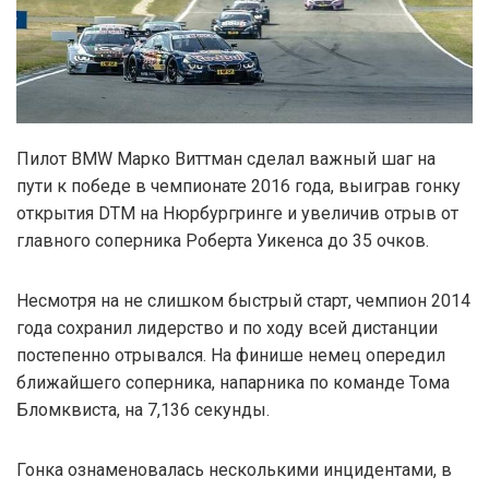
Пилот BMW Марко Виттман сделал важный шаг на
пути к победе в чемпионате 2016 года, выиграв гонку
открытия DTM на Нюрбургринге и увеличив отрыв от
главного соперника Роберта Уикенса до 35 очков.
Несмотря на не слишком быстрый старт, чемпион 2014
года сохранил лидерство и по ходу всей дистанции
постепенно отрывался. На финише немец опередил
ближайшего соперника, напарника по команде Тома
Бломквиста, на 7,136 секунды.
Гонка ознаменовалась несколькими инцидентами, в