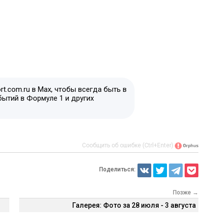
t.com.ru в Max, чтобы всегда быть в
бытий в Формуле 1 и других
Сообщить об ошибке (Ctrl+Enter)
Поделиться:
Позже →
Галерея: Фото за 28 июля - 3 августа