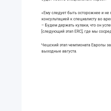
«Ему следует быть осторожнее и не 
консультацией к специалисту во врем
– Будем держать кулаки, что он усп
[следующий этап ERC], где мы сосред
Чешский этап чемпионата Европы за
выходные августа.