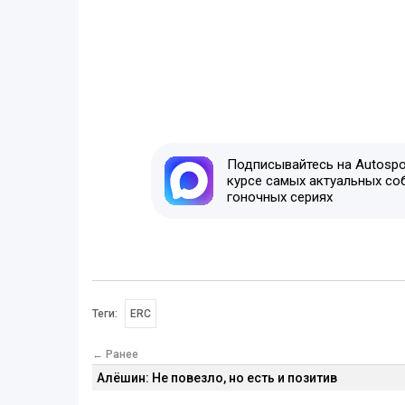
Подписывайтесь на Autospor
курсе самых актуальных со
гоночных сериях
Теги:
ERC
← Ранее
Алёшин: Не повезло, но есть и позитив