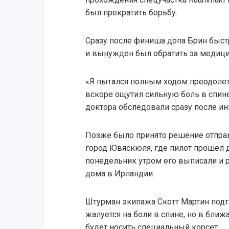
был прекратить борьбу.
Сразу после финиша допа Брин быстр
и вынужден был обратить за медиц
«Я пытался полным ходом преодоле
вскоре ощутил сильную боль в спине»
доктора обследовали сразу после ин
Позже было принято решение отпра
город Ювяскюля, где пилот прошел 
понедельник утром его выписали и
дома в Ирландии.
Штурман экипажа Скотт Мартин подт
жалуется на боли в спине, но в бл
будет носить специальный корсет.