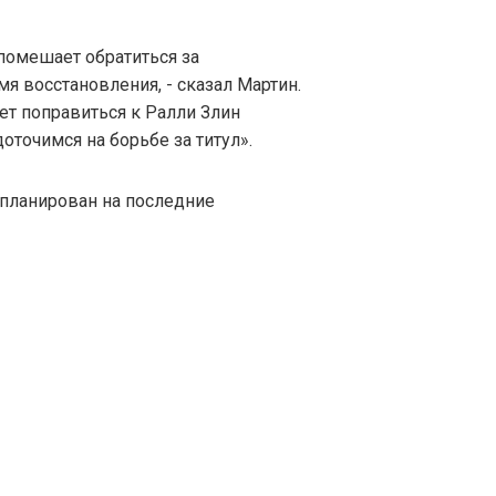
помешает обратиться за
я восстановления, - сказал Мартин.
еет поправиться к Ралли Злин
оточимся на борьбе за титул».
планирован на последние