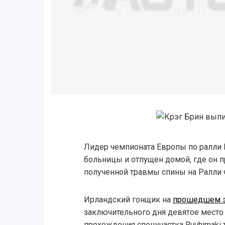
Лидер чемпионата Европы по ралли 
больницы и отпущен домой, где он 
полученной травмы спины на Ралли 
Ирландский гонщик на
прошедшем э
заключительного дня девятое место 
прохождения спецучастка Ruuhimaki