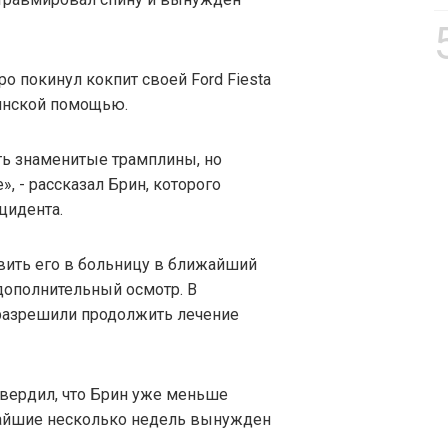
о покинул кокпит своей Ford Fiesta
инской помощью.
ть знаменитые трамплины, но
, - рассказал Брин, которого
цидента.
вить его в больницу в ближайший
дополнительный осмотр. В
 разрешили продолжить лечение
вердил, что Брин уже меньше
ижайшие несколько недель вынужден