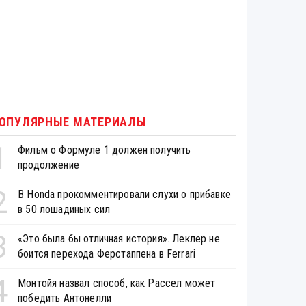
ОПУЛЯРНЫЕ МАТЕРИАЛЫ
1
Фильм о Формуле 1 должен получить
продолжение
2
В Honda прокомментировали слухи о прибавке
в 50 лошадиных сил
3
«Это была бы отличная история». Леклер не
боится перехода Ферстаппена в Ferrari
4
Монтойя назвал способ, как Рассел может
победить Антонелли