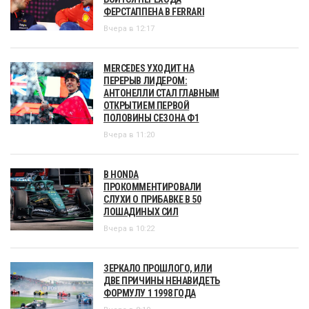
ФЕРСТАППЕНА В FERRARI
Вчера в 12:17
MERCEDES УХОДИТ НА
ПЕРЕРЫВ ЛИДЕРОМ:
АНТОНЕЛЛИ СТАЛ ГЛАВНЫМ
ОТКРЫТИЕМ ПЕРВОЙ
ПОЛОВИНЫ СЕЗОНА Ф1
Вчера в 11:20
В HONDA
ПРОКОММЕНТИРОВАЛИ
СЛУХИ О ПРИБАВКЕ В 50
ЛОШАДИНЫХ СИЛ
Вчера в 10:22
ЗЕРКАЛО ПРОШЛОГО, ИЛИ
ДВЕ ПРИЧИНЫ НЕНАВИДЕТЬ
ФОРМУЛУ 1 1998 ГОДА