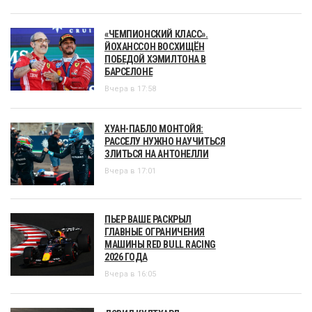
«ЧЕМПИОНСКИЙ КЛАСС».
ЙОХАНССОН ВОСХИЩЁН
ПОБЕДОЙ ХЭМИЛТОНА В
БАРСЕЛОНЕ
Вчера в 17:58
ХУАН-ПАБЛО МОНТОЙЯ:
РАССЕЛУ НУЖНО НАУЧИТЬСЯ
ЗЛИТЬСЯ НА АНТОНЕЛЛИ
Вчера в 17:01
ПЬЕР ВАШЕ РАСКРЫЛ
ГЛАВНЫЕ ОГРАНИЧЕНИЯ
МАШИНЫ RED BULL RACING
2026 ГОДА
Вчера в 16:05