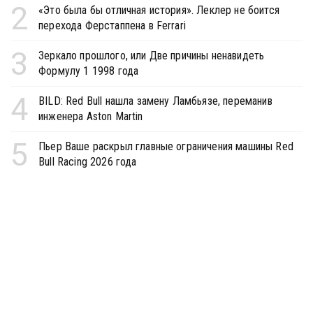
2
«Это была бы отличная история». Леклер не боится
перехода Ферстаппена в Ferrari
3
Зеркало прошлого, или Две причины ненавидеть
Формулу 1 1998 года
4
BILD: Red Bull нашла замену Ламбьязе, переманив
инженера Aston Martin
5
Пьер Ваше раскрыл главные ограничения машины Red
Bull Racing 2026 года