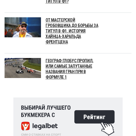
ТИТУЛ В Ф1?
ОТ МАСТЕРСКОЙ
ГРОБОВЩИКА ДО БОРЬБЫ ЗА
ТИТУЛ В Ф1. ИСТОРИЯ
ХАЙНЦА-ХАРАЛЬДА
ФРЕНТЦЕНА
ГЕОГРАФ ГЛОБУС ПРОПИЛ,
ИЛИ САМЫЕ ЗАПУТАННЫЕ
НАЗВАНИЯ ГРАН ПРИ В
ФОРМУЛЕ 1