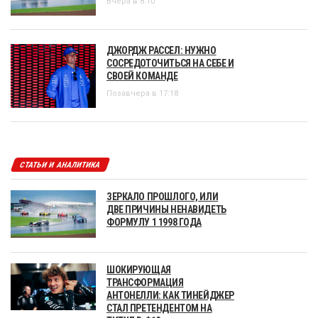
Вчера в 8:10
ДЖОРДЖ РАССЕЛ: НУЖНО
СОСРЕДОТОЧИТЬСЯ НА СЕБЕ И
СВОЕЙ КОМАНДЕ
Позавчера в 17:18
СТАТЬИ И АНАЛИТИКА
ЗЕРКАЛО ПРОШЛОГО, ИЛИ
ДВЕ ПРИЧИНЫ НЕНАВИДЕТЬ
ФОРМУЛУ 1 1998 ГОДА
ШОКИРУЮЩАЯ
ТРАНСФОРМАЦИЯ
АНТОНЕЛЛИ: КАК ТИНЕЙДЖЕР
СТАЛ ПРЕТЕНДЕНТОМ НА