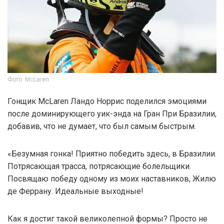
Фото: McLaren
Гонщик McLaren Ландо Норрис поделился эмоциями
после доминирующего уик-энда на Гран При Бразилии,
добавив, что не думает, что был самым быстрым.
«Безумная гонка! Приятно победить здесь, в Бразилии.
Потрясающая трасса, потрясающие болельщики.
Посвящаю победу одному из моих наставников, Жилю
де Феррану. Идеальные выходные!
Как я достиг такой великолепной формы? Просто не