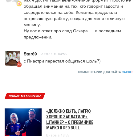
обращал внимания на тех, кто говорит гадости и 
сосредоточился на себе. Команда проделала 
потрясающую работу, создав для меня отличную 
машину.

Ну вот и ответ про спад Оскара .... в последнем 
предложении.
Star69
2025.11.10 04:56
с Пиастри перестал общаться шоль?)
КОММЕНТАРИИ ДЛЯ САЙТА
CACKL
E
НОВЫЕ МАТЕРИАЛЫ
«ДОЛЖНО БЫТЬ, ЛАГРЮ
ХОРОШО ЗАПЛАТИЛИ».
ШТАЙНЕР – О ПРЕЕМНИКЕ
МАРКО В RED BULL
Вчера в 18:55