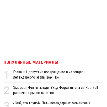
ПОПУЛЯРНЫЕ МАТЕРИАЛЫ
1
Глава Ф1 допустил возвращение в календарь
легендарного этапа Гран При
2
Эмерсон Фиттипальди: Уход Ферстаппена из Red Bull
раскачает рынок пилотов
3
«Себ, это глупо!» Пять легендарных моментов в