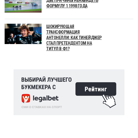
ДВЕ ПРИЧИНЫ НЕНАВИДЕТЬ
ФОРМУЛУ 1 1998 ГОДА
ШОКИРУЮЩАЯ
ТРАНСФОРМАЦИЯ
АНТОНЕЛЛИ: КАК ТИНЕЙДЖЕР
СТАЛ ПРЕТЕНДЕНТОМ НА
ТИТУЛ В Ф1?