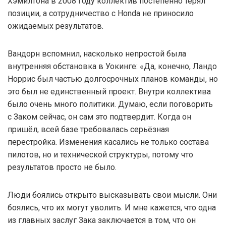
Хэмилтона в 2008 году коллектив постепенно терял
позиции, а сотрудничество с Honda не приносило
ожидаемых результатов.
Вандорн вспомнил, насколько непростой была
внутренняя обстановка в Уокинге: «Да, конечно, Ландо
Норрис был частью долгосрочных планов команды, но
это был не единственный проект. Внутри коллектива
было очень много политики. Думаю, если поговорить
с Заком сейчас, он сам это подтвердит. Когда он
пришёл, всей базе требовалась серьёзная
перестройка. Изменения касались не только состава
пилотов, но и технической структуры, потому что
результатов просто не было.
Люди боялись открыто высказывать свои мысли. Они
боялись, что их могут уволить. И мне кажется, что одна
из главных заслуг Зака заключается в том, что он