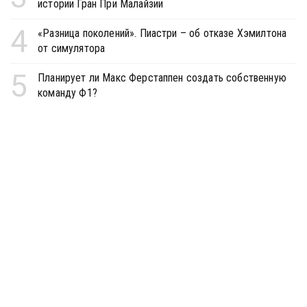
истории Гран При Малайзии
4
«Разница поколений». Пиастри – об отказе Хэмилтона
от симулятора
5
Планирует ли Макс Ферстаппен создать собственную
команду Ф1?