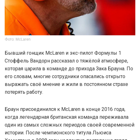
Фото: McLaren
Бывший гонщик McLaren и экс-пилот Формулы 1
Стоффель Вандорн рассказал о тяжёлой атмосфере,
которая царила в команде до прихода Зака Брауна. По
его словам, многие сотрудники опасались открыто
выражать своё мнение и жили в постоянном страхе
потерять работу.
Браун присоединился к McLaren в конце 2016 года,
когда легендарная британская команда переживала
один из самых сложных периодов своей современной
истории. После чемпионского титула Льюиса