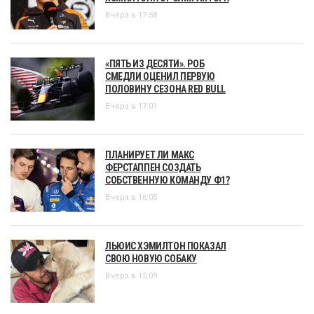
Вчера в 17:58
«ПЯТЬ ИЗ ДЕСЯТИ». РОБ
СМЕДЛИ ОЦЕНИЛ ПЕРВУЮ
ПОЛОВИНУ СЕЗОНА RED BULL
Вчера в 17:01
ПЛАНИРУЕТ ЛИ МАКС
ФЕРСТАППЕН СОЗДАТЬ
СОБСТВЕННУЮ КОМАНДУ Ф1?
Вчера в 16:05
ЛЬЮИС ХЭМИЛТОН ПОКАЗАЛ
СВОЮ НОВУЮ СОБАКУ
Вчера в 15:09