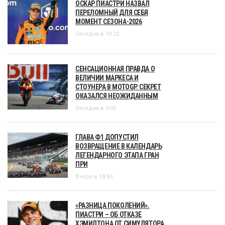
ОСКАР ПИАСТРИ НАЗВАЛ
ПЕРЕЛОМНЫЙ ДЛЯ СЕБЯ
МОМЕНТ СЕЗОНА-2026
Сегодня в 10:22
СЕНСАЦИОННАЯ ПРАВДА О
ВЕЛИЧИИ МАРКЕСА И
СТОУНЕРА В MOTOGP. СЕКРЕТ
ОКАЗАЛСЯ НЕОЖИДАННЫМ
Сегодня в 9:05
ГЛАВА Ф1 ДОПУСТИЛ
ВОЗВРАЩЕНИЕ В КАЛЕНДАРЬ
ЛЕГЕНДАРНОГО ЭТАПА ГРАН
ПРИ
Вчера в 18:55
«РАЗНИЦА ПОКОЛЕНИЙ».
ПИАСТРИ – ОБ ОТКАЗЕ
ХЭМИЛТОНА ОТ СИМУЛЯТОРА