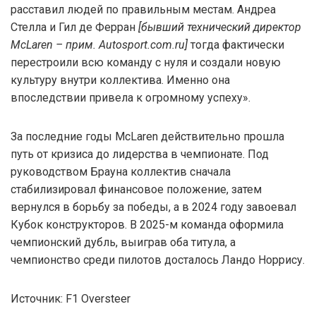
расставил людей по правильным местам. Андреа
Стелла и Гил де Ферран
[бывший технический директор
McLaren – прим. Autosport.com.ru]
тогда фактически
перестроили всю команду с нуля и создали новую
культуру внутри коллектива. Именно она
впоследствии привела к огромному успеху».
За последние годы McLaren действительно прошла
путь от кризиса до лидерства в чемпионате. Под
руководством Брауна коллектив сначала
стабилизировал финансовое положение, затем
вернулся в борьбу за победы, а в 2024 году завоевал
Кубок конструкторов. В 2025-м команда оформила
чемпионский дубль, выиграв оба титула, а
чемпионство среди пилотов досталось Ландо Норрису.
Источник: F1 Oversteer