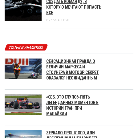
СОЗДАТЬ КОМАНДУ, В
КОТОРУЮ МЕЧТАЮТ ПОПАСТЬ
ВСЕ
Вчера в 11:20
СТАТЬИ И АНАЛИТИКА
СЕНСАЦИОННАЯ ПРАВДА О
ВЕЛИЧИИ МАРКЕСА И
СТОУНЕРА В MOTOGP. СЕКРЕТ
ОКАЗАЛСЯ НЕОЖИДАННЫМ
«СЕБ, ЭТО ГЛУПО!» ПЯТЬ
ЛЕГЕНДАРНЫХ МОМЕНТОВ В
ИСТОРИИ ГРАН ПРИ
МАЛАЙЗИИ
ЗЕРКАЛО ПРОШЛОГО, ИЛИ