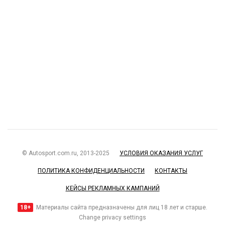
© Autosport.com.ru, 2013-2025
УСЛОВИЯ ОКАЗАНИЯ УСЛУГ
ПОЛИТИКА КОНФИДЕНЦИАЛЬНОСТИ
КОНТАКТЫ
КЕЙСЫ РЕКЛАМНЫХ КАМПАНИЙ
18+
Материалы сайта предназначены для лиц 18 лет и старше.
Change privacy settings