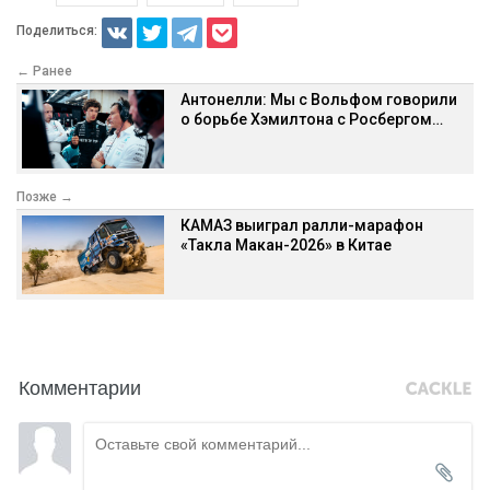
Поделиться:
← Ранее
Антонелли: Мы с Вольфом говорили
о борьбе Хэмилтона с Росбергом…
Позже →
КАМАЗ выиграл ралли-марафон
«Такла Макан-2026» в Китае
Комментарии