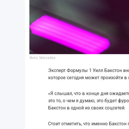
Фото: Mercedes
Эксперт Формулы 1 Уилл Бакстон ан
которое сегодня может произойти в 
«Я слышал, что в конце дня ожидает
это то, о чем я думаю, это будет фур
Бакстон в одной из своих соцсетей.
Стоит отметить, что именно Баксто