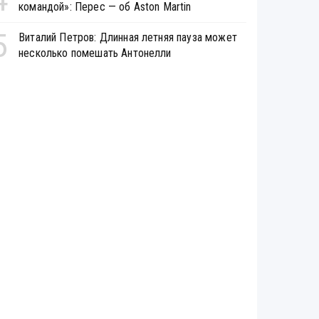
командой»: Перес — об Aston Martin
5
Виталий Петров: Длинная летняя пауза может
несколько помешать Антонелли