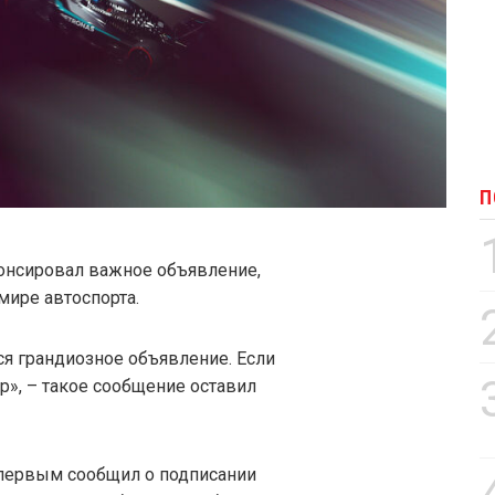
П
онсировал важное объявление,
мире автоспорта.
ся грандиозное объявление. Если
ор», – такое сообщение оставил
н первым сообщил о подписании